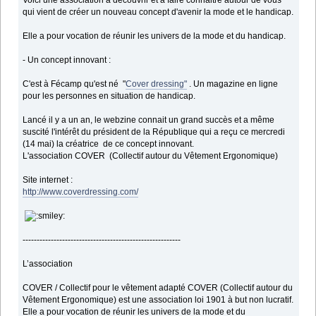
Voici une association à découvrir et à faire connaitre autour de vous
qui vient de créer un nouveau concept d'avenir la mode et le handicap.
Elle a pour vocation de réunir les univers de la mode et du handicap.
- Un concept innovant :
C'est à Fécamp qu'est né "
Cover dressing"
. Un magazine en ligne
pour les personnes en situation de handicap.
Lancé il y a un an, le webzine connait un grand succès et a même
suscité l'intérêt du président de la République qui a reçu ce mercredi
(14 mai) la créatrice de ce concept innovant.
L'association COVER (Collectif autour du Vêtement Ergonomique)
Site internet :
http://www.coverdressing.com/
--------------------------------------------------------
L’association
COVER / Collectif pour le vêtement adapté COVER (Collectif autour du
Vêtement Ergonomique) est une association loi 1901 à but non lucratif.
Elle a pour vocation de réunir les univers de la mode et du