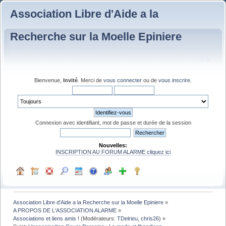
Association Libre d'Aide a la
Recherche sur la Moelle Epiniere
Bienvenue,
Invité
. Merci de
vous connecter
ou de
vous inscrire
.
Connexion avec identifiant, mot de passe et durée de la session
Nouvelles:
INSCRIPTION AU FORUM ALARME cliquez ici
Association Libre d'Aide a la Recherche sur la Moelle Epiniere
»
A PROPOS DE L'ASSOCIATION ALARME
»
Associations et liens amis !
(Modérateurs:
TDelrieu
,
chris26
) »