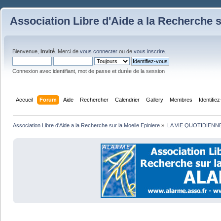
Association Libre d'Aide a la Recherche s
Bienvenue,
Invité
. Merci de
vous connecter
ou de
vous inscrire
.
Connexion avec identifiant, mot de passe et durée de la session
Accueil
Forum
Aide
Rechercher
Calendrier
Gallery
Membres
Identifie
Association Libre d'Aide a la Recherche sur la Moelle Epiniere
»
LA VIE QUOTIDIENN