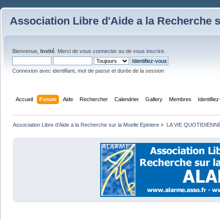
Association Libre d'Aide a la Recherche s
Bienvenue,
Invité
. Merci de
vous connecter
ou de
vous inscrire
.
Connexion avec identifiant, mot de passe et durée de la session
Accueil
Forum
Aide
Rechercher
Calendrier
Gallery
Membres
Identifie
Association Libre d'Aide a la Recherche sur la Moelle Epiniere
»
LA VIE QUOTIDIENN