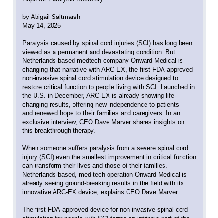
by Abigail Saltmarsh
May 14, 2025
Paralysis caused by spinal cord injuries (SCI) has long been
viewed as a permanent and devastating condition. But
Netherlands-based medtech company Onward Medical is
changing that narrative with ARC-EX, the first FDA-approved
non-invasive spinal cord stimulation device designed to
restore critical function to people living with SCI. Launched in
the U.S. in December, ARC-EX is already showing life-
changing results, offering new independence to patients —
and renewed hope to their families and caregivers. In an
exclusive interview, CEO Dave Marver shares insights on
this breakthrough therapy.
When someone suffers paralysis from a severe spinal cord
injury (SCI) even the smallest improvement in critical function
can transform their lives and those of their families.
Netherlands-based, med tech operation Onward Medical is
already seeing ground-breaking results in the field with its
innovative ARC-EX device, explains CEO Dave Marver.
The first FDA-approved device for non-invasive spinal cord