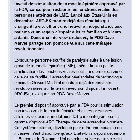
invasif de stimulation de la moelle épinière approuvé par
la FDA, conçu pour restaurer les fonctions vitales des
personnes atteintes de LME. Lancé aux États-Unis en
décembre, ARC-EX montre déjà des résultats qui
changent la vie, offrant une nouvelle indépendance aux
patients et un regain d'espoir à leurs familles et à leurs
aidants. Dans une interview exclusive, le PDG Dave
Marver partage son point de vue sur cette thérapie
révolutionnaire.
Lorsqu'une personne souffre de paralysie suite à une lésion
grave de la moelle épinière (LME), même la plus petite
amélioration des fonctions vitales peut transformer sa vie et
celle de sa famille. L'entreprise néerlandaise de technologie
médicale Onward Medical constate déjà des résultats
révolutionnaires sur le terrain avec son dispositif innovant
ARC-EX, explique son PDG Dave Marver.
Le premier dispositif approuvé par la FDA pour la stimulation
non invasive de la moelle épinière chez les personnes
atteintes de lésions médullaires fait partie intégrante de la
gamme d'options ARC Therapy de cette entreprise pionnière.
Ce système externe, développé pour offrir une thérapie non
invasive, n'est disponible qu'aux États-Unis depuis décembre
; l'Europe et le Royaume-Uni devraient suivre cette voie plus