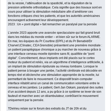
de la vessie, l’atténuation de la spasticité, et la régulation de la
pression artérielle orthostatique. Cela signifie que des travaux sont en
cours pour utiliser la stimulation médullaire afin d’améliorer ces
fonctions critiques chez les patients, et que les autorités américaines
encouragent activement leur développement.
2023 : Un « pont digital » fait remarcher un paralysé par la pensée
L’année 2023 apporte une avancée spectaculaire qui fait grand bruit
dans les médias du monde entier – et bien sûr sur le forum ALARME.
En mai, les équipes du Pr Courtine (EPFL) et du Pr Benabid/Dr
Charvet (Clinatec, CEA Grenoble) présentent une première mondiale :
un patient paraplégique chronique a pu marcher de nouveau grâce à
une interface cerveau-moelle épinière sans fil, qualifiée de “pont
digital”. Concrètement, deux implants ont été placés sur le cortex
moteur du patient et reliés, via un algorithme d’intelligence artificielle, à
un implant de stimulation épidurale au niveau lombaire. Lorsque le
patient pense à bouger une jambe, l’activité cérébrale est décodée en
temps réel et déclenche une stimulation appropriée de la moelle, lui
permettant de faire le mouvement. Ce dispositif brain-computer
interface rétablit ainsi un canal de communication volontaire entre le
cerveau et les jambes. Le patient, Gert-Jan Oskam, paralysé des suites
d’un accident depuis 12 ans, a pu grâce à ce système se lever de son
fauteuil et marcher avec un déambulateur, contrôlant le mouvement
uniquement par la pensée.
TDelrieu relaie sur le forum des extraits du JT de 20h et du