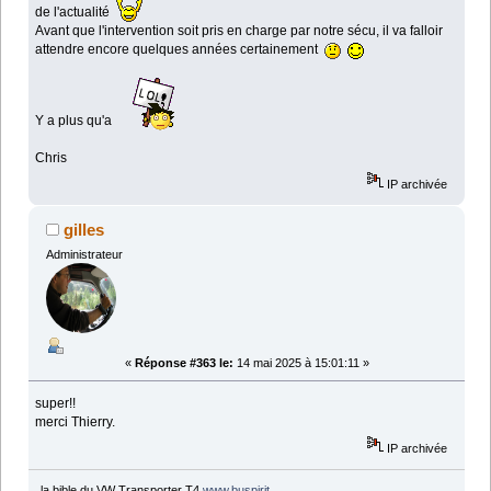
de l'actualité
Avant que l'intervention soit pris en charge par notre sécu, il va falloir
attendre encore quelques années certainement
Y a plus qu'a
Chris
IP archivée
gilles
Administrateur
«
Réponse #363 le:
14 mai 2025 à 15:01:11 »
super!!
merci Thierry.
IP archivée
la bible du VW Transporter T4
www.buspirit
.