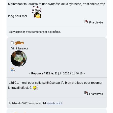
Maintenant faudrait faire une synthèse de la synthèse, c'est encore trop
long pour moi.
IP archivée
Se victimiser c'est s'inférioriser soi-même.
gilles
Administrateur
«
Réponse #372 le:
11 juin 2025 à 11:46:18 »
c3dr1c, merci pour cette synthèse par IA, bien pratique pour résumer
le travail effectué.
IP archivée
la bible du VW Transporter T4
www.buspirit
.