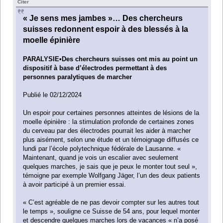
Citer
« Je sens mes jambes »… Des chercheurs
suisses redonnent espoir à des blessés à la
moelle épinière
PARALYSIE•Des chercheurs suisses ont mis au point un
dispositif à base d’électrodes permettant à des
personnes paralytiques de marcher
Publié le 02/12/2024
Un espoir pour certaines personnes atteintes de lésions de la
moelle épinière : la stimulation profonde de certaines zones
du cerveau par des électrodes pourrait les aider à marcher
plus aisément, selon une étude et un témoignage diffusés ce
lundi par l’école polytechnique fédérale de Lausanne. «
Maintenant, quand je vois un escalier avec seulement
quelques marches, je sais que je peux le monter tout seul »,
témoigne par exemple Wolfgang Jäger, l’un des deux patients
à avoir participé à un premier essai.
« C’est agréable de ne pas devoir compter sur les autres tout
le temps », souligne ce Suisse de 54 ans, pour lequel monter
et descendre quelques marches lors de vacances « n’a posé