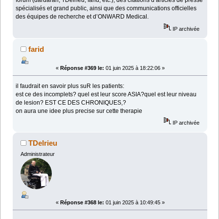
forum (dardaran, TDelrieu, farid, etc.), des citations d’articles de presse
spécialisés et grand public, ainsi que des communications officielles
des équipes de recherche et d’ONWARD Medical.
IP archivée
farid
«
Réponse #369 le:
01 juin 2025 à 18:22:06 »
il faudrait en savoir plus suR les patients:
est ce des incomplets? quel est leur score ASIA?quel est leur niveau
de lesion? EST CE DES CHRONIQUES,?
on aura une idee plus precise sur cette therapie
IP archivée
TDelrieu
Administrateur
«
Réponse #368 le:
01 juin 2025 à 10:49:45 »