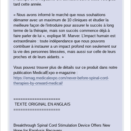
tard cette année.
« Nous avons informé le marché que nous souhaitions
démarrer avec un maximum de 10 cliniques et étudier la
meilleure façon de l'introduire pour assurer le succès à long
terme de la thérapie, mais son succès commence déjà à
faire parler de lui », explique M. Marver. L'impact humain est
extraordinaire : toute indépendance que nous pouvons
contribuer à instaurer a un impact profond non seulement sur
la vie des personnes blessées, mais aussi sur celle de leurs
proches et de leurs aidants. »
Vous pouvez trouver plus de détails sur ce produit dans notre
publication MedicalExpo e-magazine :
https://emag.medicalexpo.com/never-before-spinal-cord-
therapies-by-onward-medical/
====================
TEXTE ORIGINAL EN ANGLAIS
====================
Breakthrough Spinal Cord Stimulation Device Offers New
Hope for Paralysis Recovery