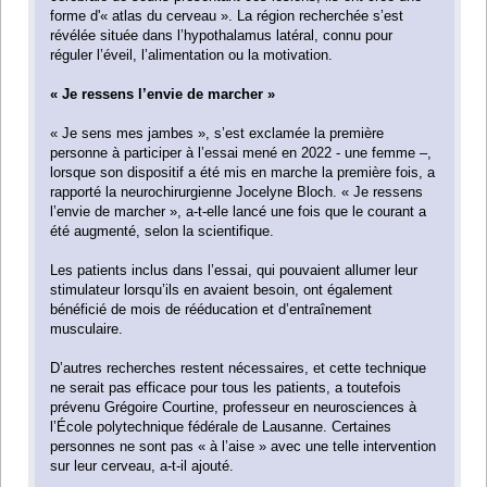
forme d'« atlas du cerveau ». La région recherchée s’est
révélée située dans l’hypothalamus latéral, connu pour
réguler l’éveil, l’alimentation ou la motivation.
« Je ressens l’envie de marcher »
« Je sens mes jambes », s’est exclamée la première
personne à participer à l’essai mené en 2022 - une femme –,
lorsque son dispositif a été mis en marche la première fois, a
rapporté la neurochirurgienne Jocelyne Bloch. « Je ressens
l’envie de marcher », a-t-elle lancé une fois que le courant a
été augmenté, selon la scientifique.
Les patients inclus dans l’essai, qui pouvaient allumer leur
stimulateur lorsqu’ils en avaient besoin, ont également
bénéficié de mois de rééducation et d’entraînement
musculaire.
D’autres recherches restent nécessaires, et cette technique
ne serait pas efficace pour tous les patients, a toutefois
prévenu Grégoire Courtine, professeur en neurosciences à
l’École polytechnique fédérale de Lausanne. Certaines
personnes ne sont pas « à l’aise » avec une telle intervention
sur leur cerveau, a-t-il ajouté.