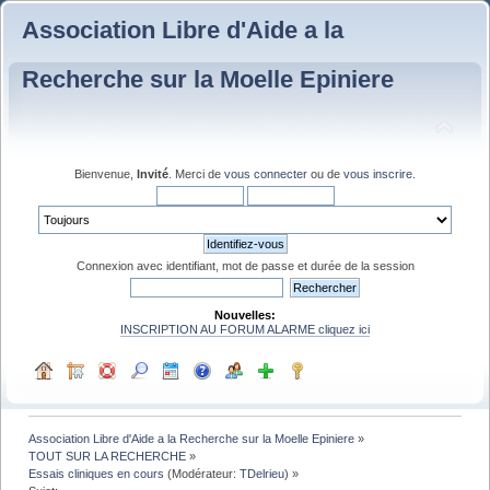
Association Libre d'Aide a la
Recherche sur la Moelle Epiniere
Bienvenue,
Invité
. Merci de
vous connecter
ou de
vous inscrire
.
Connexion avec identifiant, mot de passe et durée de la session
Nouvelles:
INSCRIPTION AU FORUM ALARME cliquez ici
Association Libre d'Aide a la Recherche sur la Moelle Epiniere
»
TOUT SUR LA RECHERCHE
»
Essais cliniques en cours
(Modérateur:
TDelrieu
) »