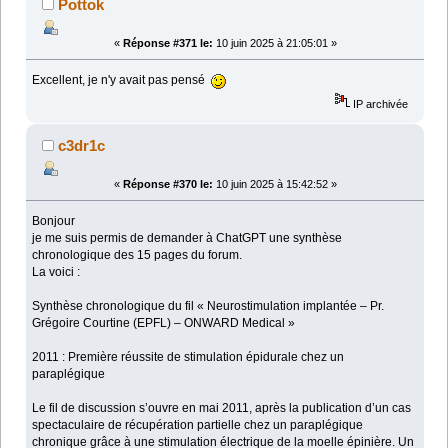
Pottok
«
Réponse #371 le:
10 juin 2025 à 21:05:01 »
Excellent, je n'y avait pas pensé
IP archivée
c3dr1c
«
Réponse #370 le:
10 juin 2025 à 15:42:52 »
Bonjour
je me suis permis de demander à ChatGPT une synthèse
chronologique des 15 pages du forum.
La voici :
Synthèse chronologique du fil « Neurostimulation implantée – Pr.
Grégoire Courtine (EPFL) – ONWARD Medical »
2011 : Première réussite de stimulation épidurale chez un
paraplégique
Le fil de discussion s’ouvre en mai 2011, après la publication d’un cas
spectaculaire de récupération partielle chez un paraplégique
chronique grâce à une stimulation électrique de la moelle épinière. Un