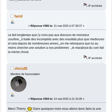
IP archivée
farid
«
Réponse #365 le:
21 mai 2025 à 07:38:37 »
ca fait longtemps que j'y crois pas aux discours de monsieur
courtine,,,il traite des incomplets avec des resultats plus que mediocres
et cela depuis de nombreuses annes,,,on me retorquera que lui au
moins cherche une solution a nos problemes ,,le marabout du coin fait
la meme chose
IP archivée
chris26
Membre de l'association
«
Réponse #364 le:
14 mai 2025 à 21:15:05 »
Merci Thierry
Dans quelques mois nous allons donc faire la une