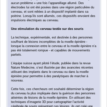
aucun problème » une fois l’appareillage allumé. Des
électrodes lui ont été posées dans une région particulière du
cerveau, et sont reliées à un dispositif implanté dans sa
poitrine. Lorsqu’ils sont allumés, ces dispositifs envoient des
impulsions électriques au cerveau.
Une stimulation du cerveau testée sur des souris
La technique, expérimentale, est destinée à des personnes
souffrant de lésions incomplètes de la moelle épinière -
lorsque la connexion entre le cerveau et la moelle épinière n’a
pas été totalement rompue - et capables de mouvements
partiels.
L’équipe suisse ayant piloté l’étude, publiée dans la revue
Nature Medecine, s’est illustrée par des avancées récentes
utilisant des implants dans le cerveau ou dans la moelle
épinière pour permettre à des paralytiques de marcher à
nouveau.
Cette fois, ces chercheurs ont souhaité déterminer la région
du cerveau la plus impliquée dans la guérison des personnes
atteintes de lésions de la moelle épinière. En utilisant des
techniques d’imagerie 3D pour cartographier l’activité
cérébrale de souris présentant ces lésions, ils ont créé une