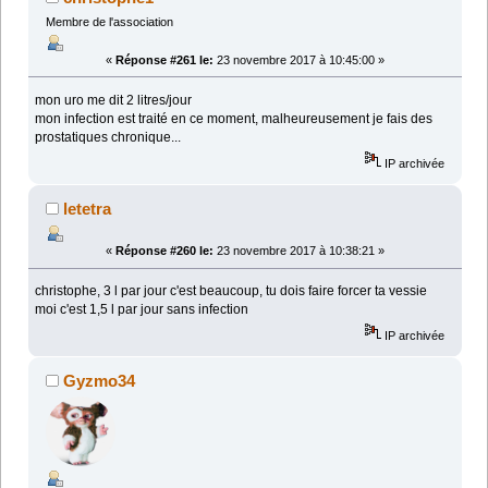
Membre de l'association
«
Réponse #261 le:
23 novembre 2017 à 10:45:00 »
mon uro me dit 2 litres/jour
mon infection est traité en ce moment, malheureusement je fais des
prostatiques chronique...
IP archivée
letetra
«
Réponse #260 le:
23 novembre 2017 à 10:38:21 »
christophe, 3 l par jour c'est beaucoup, tu dois faire forcer ta vessie
moi c'est 1,5 l par jour sans infection
IP archivée
Gyzmo34