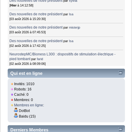
Des nouvelles de notre président
par
sylvia
[
Hier
à 14:12:58]
Des nouvelles de notre président
par
Isa
[03 août 2026 à 15:20:30]
Des nouvelles de notre président
par
misterjp
[03 août 2026 à 07:45:53]
Des nouvelles de notre président
par
Isa
[02 août 2026 à 17:42:25]
NeurostepMC/Bioness L300 : dispositifs de stimulation électrique -
pied tombant
par
farid
[02 août 2026 à 08:09:06]
Qui est en ligne
Invités: 1010
Robots: 16
Caché: 0
Membres: 0
Membres en ligne
:
DotBot
Baidu (15)
Derniers Membres