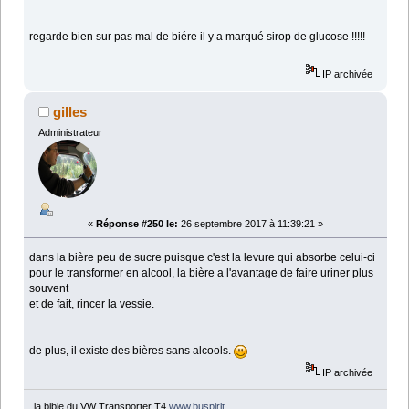
regarde bien sur pas mal de biére il y a marqué sirop de glucose !!!!!
IP archivée
gilles
Administrateur
«
Réponse #250 le:
26 septembre 2017 à 11:39:21 »
dans la bière peu de sucre puisque c'est la levure qui absorbe celui-ci
pour le transformer en alcool, la bière a l'avantage de faire uriner plus
souvent
et de fait, rincer la vessie.
de plus, il existe des bières sans alcools.
IP archivée
la bible du VW Transporter T4
www.buspirit
.