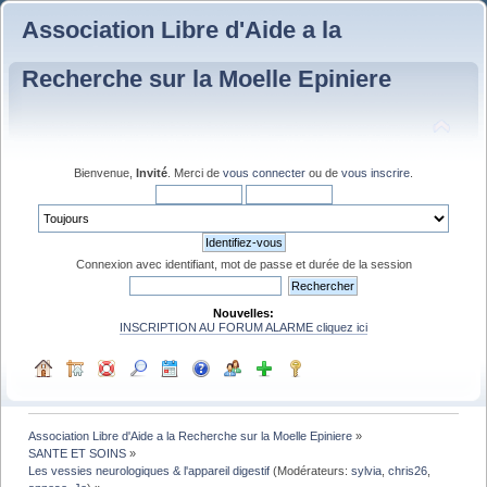
Association Libre d'Aide a la
Recherche sur la Moelle Epiniere
Bienvenue,
Invité
. Merci de
vous connecter
ou de
vous inscrire
.
Connexion avec identifiant, mot de passe et durée de la session
Nouvelles:
INSCRIPTION AU FORUM ALARME cliquez ici
Association Libre d'Aide a la Recherche sur la Moelle Epiniere
»
SANTE ET SOINS
»
Les vessies neurologiques & l'appareil digestif
(Modérateurs:
sylvia
,
chris26
,