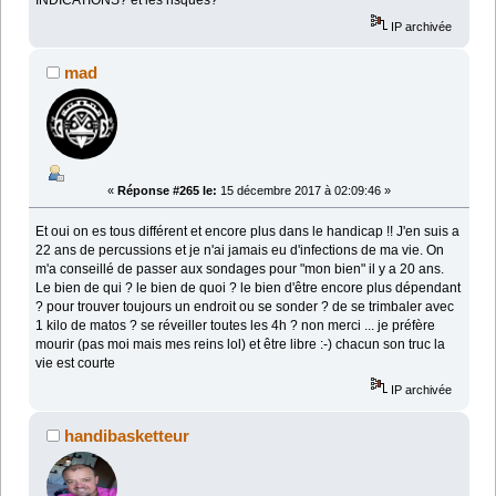
INDICATIONS? et les risques?
IP archivée
mad
«
Réponse #265 le:
15 décembre 2017 à 02:09:46 »
Et oui on es tous différent et encore plus dans le handicap !! J'en suis a
22 ans de percussions et je n'ai jamais eu d'infections de ma vie. On
m'a conseillé de passer aux sondages pour "mon bien" il y a 20 ans.
Le bien de qui ? le bien de quoi ? le bien d'être encore plus dépendant
? pour trouver toujours un endroit ou se sonder ? de se trimbaler avec
1 kilo de matos ? se réveiller toutes les 4h ? non merci ... je préfère
mourir (pas moi mais mes reins lol) et être libre :-) chacun son truc la
vie est courte
IP archivée
handibasketteur