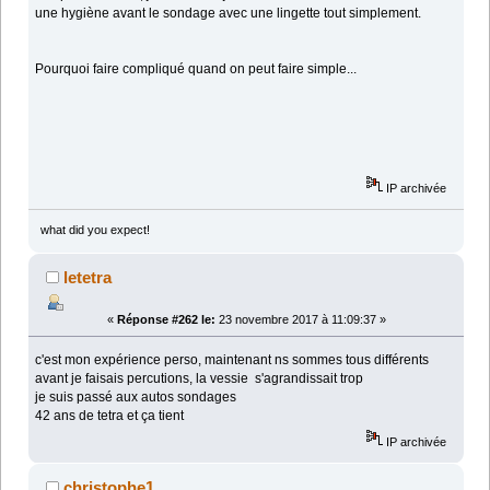
une hygiène avant le sondage avec une lingette tout simplement.
Pourquoi faire compliqué quand on peut faire simple...
IP archivée
what did you expect!
letetra
«
Réponse #262 le:
23 novembre 2017 à 11:09:37 »
c'est mon expérience perso, maintenant ns sommes tous différents
avant je faisais percutions, la vessie s'agrandissait trop
je suis passé aux autos sondages
42 ans de tetra et ça tient
IP archivée
christophe1