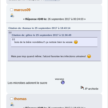
marcus09
«
Réponse #249 le:
26 septembre 2017 à 00:24:03 »
Citation de: thomas le 25 septembre 2017 à 18:43:14
Citation de: gilles le 25 septembre 2017 à 11:36:49
bois de la bière nondidiou!! ça nettoie bien la vessie.
Mais pas trop quand même; l'alcool favorise les infections urinaires!
Les microbes adorent le sucre
IP archivée
thomas