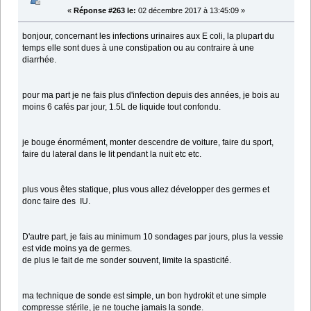
«
Réponse #263 le:
02 décembre 2017 à 13:45:09 »
bonjour, concernant les infections urinaires aux E coli, la plupart du
temps elle sont dues à une constipation ou au contraire à une
diarrhée.
pour ma part je ne fais plus d'infection depuis des années, je bois au
moins 6 cafés par jour, 1.5L de liquide tout confondu.
je bouge énormément, monter descendre de voiture, faire du sport,
faire du lateral dans le lit pendant la nuit etc etc.
plus vous êtes statique, plus vous allez développer des germes et
donc faire des IU.
D'autre part, je fais au minimum 10 sondages par jours, plus la vessie
est vide moins ya de germes.
de plus le fait de me sonder souvent, limite la spasticité.
ma technique de sonde est simple, un bon hydrokit et une simple
compresse stérile, je ne touche jamais la sonde.