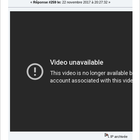
«
Réponse #259 le:
22 novembre 2017 à 20:27:32 »
IP archivée