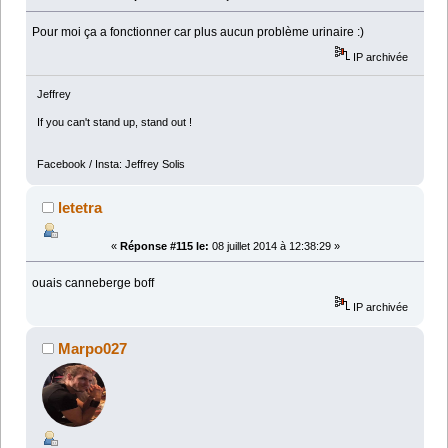
Pour moi ça a fonctionner car plus aucun problème urinaire :)
IP archivée
Jeffrey
If you can't stand up, stand out !
Facebook / Insta: Jeffrey Solis
letetra
«
Réponse #115 le:
08 juillet 2014 à 12:38:29 »
ouais canneberge boff
IP archivée
Marpo027