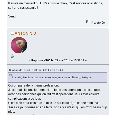
Il arrive un moment où tu n'as plus le choix, c'est soit ces opérations,
soit une cystectomie !
Send
IP archivée
ANTONIN.D
«
Réponse #100 le:
29 mai 2014 à 15:37:19 »
Citation de: send le 29 mai 2014 à 15:15:29
Antonin, il ne faut pas voir un Neurologue mais un Neuro_Urologue
Oui on parle de la même profession.
Je connais le fonctionnement de toute ces opérations, eu contacte
avec des personnes qui on fait c'est opérations, leurs avis et leurs
complications à ce jour.
C'est bien pour cela que je discute sur le sujet, et donne mon avis.
J'ai a ce jour douze ans de tétra, bon il y a n'a ici qui en n'ont beaucoup
plus.