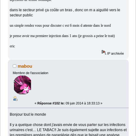
dans le secteur privé ça coûte un bras , donc on m a aiguillé vers le
secteur public
un simple rendez vous pour discuter c est 6 mois d attente dans le nord
je pense avoir ma premiere injection dans 1 ans (je grossis a peine le trait)
eric
IP archivée
mabou
Membre de l'association
«
Réponse #102 le:
09 juin 2014 à 18:33:13 »
Bonjour tout le monde
Il y a quelque chose dont j'avais envie de vous parler sur les infections
urinaires c'est.... LE TABAC!! Je suis également sujette aux infections et
les premières années de paraplégie dès que je faisait une analyse