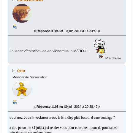
«
Réponse #104 le:
10 juin 2014 à 14:34:46 »
Le tabac c'est tabou on en viendra tous MABOU...
IP archivée
éric
Membre de l'association
«
Réponse #103 le:
09 juin 2014 à 20:38:49 »
pourriez vous m éclairer avec
le Brindley plus besoin d auto sondage ?
a titre perso , le 31 juillet j ai rendez vous pour consulter ,pour de prochaines
injections de toxine botulique