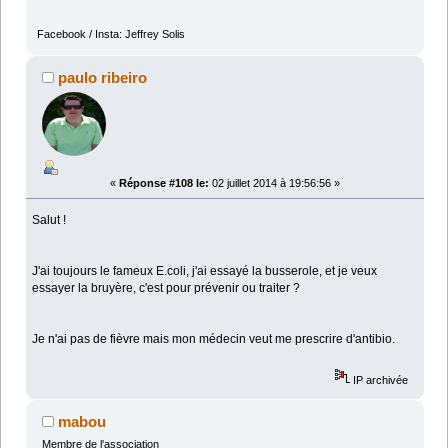
Facebook / Insta: Jeffrey Solis
paulo ribeiro
«
Réponse #108 le:
02 juillet 2014 à 19:56:56 »
Salut !
J'ai toujours le fameux E.coli, j'ai essayé la busserole, et je veux
essayer la bruyère, c'est pour prévenir ou traiter ?
Je n'ai pas de fièvre mais mon médecin veut me prescrire d'antibio.
IP archivée
mabou
Membre de l'association