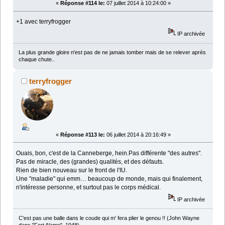
«
Réponse #114 le:
07 juillet 2014 à 10:24:00 »
+1 avec terryfrogger
IP archivée
La plus grande gloire n'est pas de ne jamais tomber mais de se relever après
chaque chute..
terryfrogger
«
Réponse #113 le:
06 juillet 2014 à 20:16:49 »
Ouais, bon, c'est de la Canneberge, hein.Pas différente "des autres".
Pas de miracle, des (grandes) qualités, et des défauts.
Rien de bien nouveau sur le front de l'IU.
Une "maladie" qui emm… beaucoup de monde, mais qui finalement,
n'intéresse personne, et surtout pas le corps médical.
IP archivée
C'est pas une balle dans le coude qui m' fera plier le genou !! (John Wayne
dans "Fort Alamo", 1948)