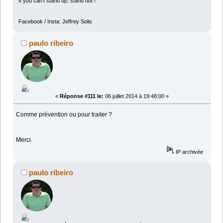
If you can't stand up, stand out !
Facebook / Insta: Jeffrey Solis
paulo ribeiro
«
Réponse #111 le:
06 juillet 2014 à 19:48:00 »
Comme prévention ou pour traiter ?
Merci.
IP archivée
paulo ribeiro