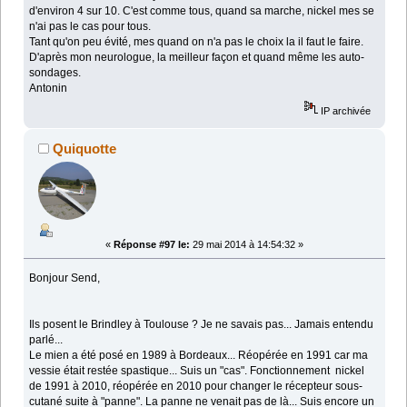
d'environ 4 sur 10. C'est comme tous, quand sa marche, nickel mes se
n'ai pas le cas pour tous.
Tant qu'on peu évité, mes quand on n'a pas le choix la il faut le faire.
D'après mon neurologue, la meilleur façon et quand même les auto-
sondages.
Antonin
IP archivée
Quiquotte
«
Réponse #97 le:
29 mai 2014 à 14:54:32 »
Bonjour Send,
Ils posent le Brindley à Toulouse ? Je ne savais pas... Jamais entendu
parlé...
Le mien a été posé en 1989 à Bordeaux... Réopérée en 1991 car ma
vessie était restée spastique... Suis un "cas". Fonctionnement nickel
de 1991 à 2010, réopérée en 2010 pour changer le récepteur sous-
cutané suite à "panne". La panne ne venait pas de là... Suis encore un