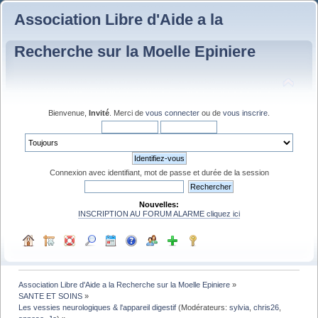
Association Libre d'Aide a la
Recherche sur la Moelle Epiniere
Bienvenue,
Invité
. Merci de
vous connecter
ou de
vous inscrire
.
Connexion avec identifiant, mot de passe et durée de la session
Nouvelles:
INSCRIPTION AU FORUM ALARME cliquez ici
Association Libre d'Aide a la Recherche sur la Moelle Epiniere
»
SANTE ET SOINS
»
Les vessies neurologiques & l'appareil digestif
(Modérateurs:
sylvia
,
chris26
,