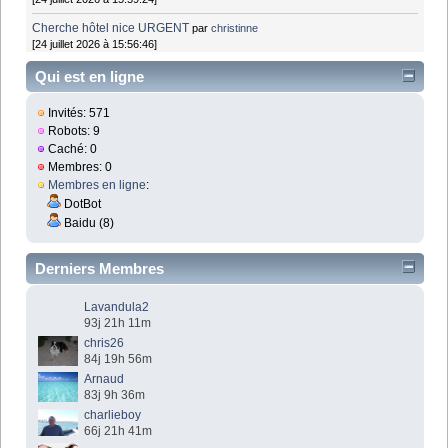
Cherche hôtel nice URGENT
par
christinne
[24 juillet 2026 à 15:56:46]
Qui est en ligne
Invités: 571
Robots: 9
Caché: 0
Membres: 0
Membres en ligne
:
DotBot
Baidu (8)
Derniers Membres
Lavandula2
93j 21h 11m
chris26
84j 19h 56m
Arnaud
83j 9h 36m
charlieboy
66j 21h 41m