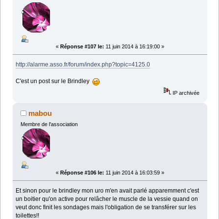
«
Réponse #107 le:
11 juin 2014 à 16:19:00 »
http://alarme.asso.fr/forum/index.php?topic=4125.0
C'est un post sur le Brindley
IP archivée
mabou
Membre de l'association
«
Réponse #106 le:
11 juin 2014 à 16:03:59 »
Et sinon pour le brindley mon uro m'en avait parlé apparemment c'est
un boitier qu'on active pour relâcher le muscle de la vessie quand on
veut donc finit les sondages mais l'obligation de se transférer sur les
toilettes!!