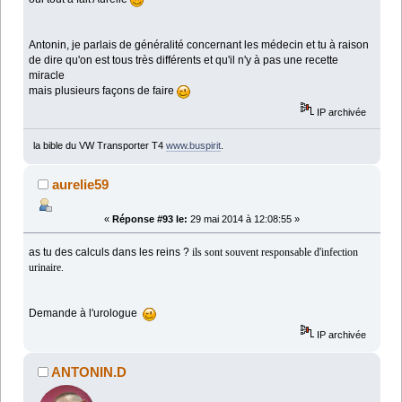
Antonin, je parlais de généralité concernant les médecin et tu à raison
de dire qu'on est tous très différents et qu'il n'y à pas une recette
miracle
mais plusieurs façons de faire
IP archivée
la bible du VW Transporter T4
www.buspirit
.
aurelie59
«
Réponse #93 le:
29 mai 2014 à 12:08:55 »
as tu des calculs dans les reins ?
ils sont souvent responsable d'infection
urinaire.
Demande à l'urologue
IP archivée
ANTONIN.D