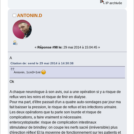
IP archivée
ANTONIN.D
«
Réponse #98 le:
29 mai 2014 à 15:04:45 »
A
Citation de: send le 29 mai 2014 à 14:30:38
Antonin, 1cm3=1ml
Ok
A chaque neurologue à son avis, oui a une opération si y a risque de
reflux vers les reins et risque de finir en dialyse.
Pour ma part, d'être passait d'un a quatre auto-sondages par jour ma
fait baisser la pression, le risque de reflux et les infections urinaire.
Les deux opérations que tu parle son lourde et risque de
complications, a faire vraiment si nécessaire.
enterocystoplastie: risque de complication intestinaux
stimulateur de brindley: on coupe les nerfs sacré (irréversible) plus
d'érection réflex! Et la moyenne de fonctionnement sur les patients et