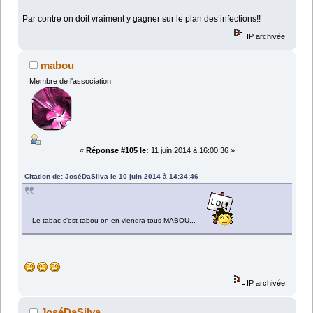
Par contre on doit vraiment y gagner sur le plan des infections!!
IP archivée
mabou
Membre de l'association
«
Réponse #105 le:
11 juin 2014 à 16:00:36 »
Citation de: JoséDaSilva le 10 juin 2014 à 14:34:46
Le tabac c'est tabou on en viendra tous MABOU...
IP archivée
JoséDaSilva