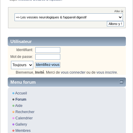
Aller à:
Utilisateur
Identifiant:
Mot de passe:
Bienvenue,
Invité
. Merci de
vous connecter
ou de
vous inscrire
.
Menu forum
Accueil
Forum
Aide
Rechercher
Calendrier
Gallery
Membres