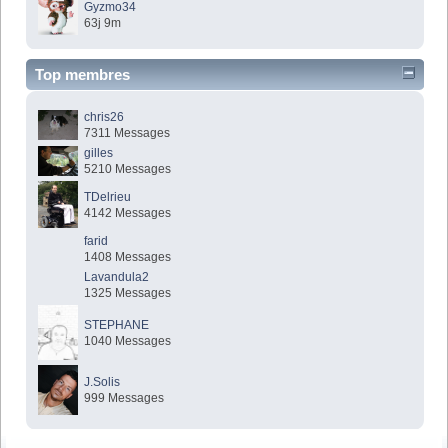
Gyzmo34
63j 9m
Top membres
chris26
7311 Messages
gilles
5210 Messages
TDelrieu
4142 Messages
farid
1408 Messages
Lavandula2
1325 Messages
STEPHANE
1040 Messages
J.Solis
999 Messages