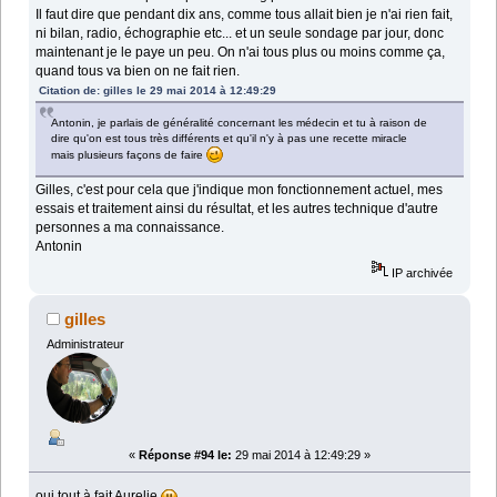
Il faut dire que pendant dix ans, comme tous allait bien je n'ai rien fait,
ni bilan, radio, échographie etc... et un seule sondage par jour, donc
maintenant je le paye un peu. On n'ai tous plus ou moins comme ça,
quand tous va bien on ne fait rien.
Citation de: gilles le 29 mai 2014 à 12:49:29
Antonin, je parlais de généralité concernant les médecin et tu à raison de
dire qu'on est tous très différents et qu'il n'y à pas une recette miracle
mais plusieurs façons de faire
Gilles, c'est pour cela que j'indique mon fonctionnement actuel, mes
essais et traitement ainsi du résultat, et les autres technique d'autre
personnes a ma connaissance.
Antonin
IP archivée
gilles
Administrateur
«
Réponse #94 le:
29 mai 2014 à 12:49:29 »
oui tout à fait Aurelie