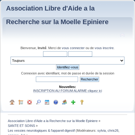
Association Libre d'Aide a la
Recherche sur la Moelle Epiniere
Bienvenue,
Invité
. Merci de
vous connecter
ou de
vous inscrire
.
Connexion avec identifiant, mot de passe et durée de la session
Nouvelles:
INSCRIPTION AU FORUM ALARME cliquez ici
Association Libre d'Aide a la Recherche sur la Moelle Epiniere
»
SANTE ET SOINS
»
Les vessies neurologiques & l'appareil digestif
(Modérateurs:
sylvia
,
chris26
,