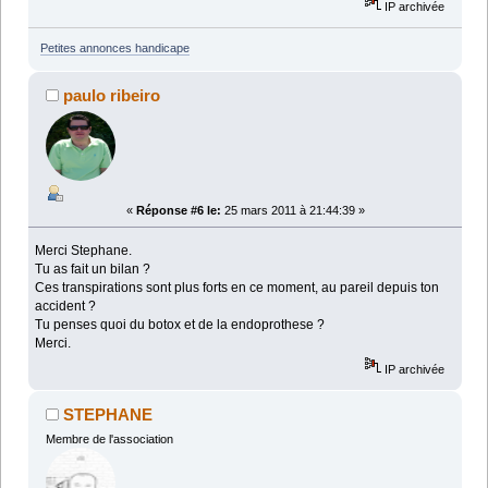
IP archivée
Petites annonces handicape
paulo ribeiro
«
Réponse #6 le:
25 mars 2011 à 21:44:39 »
Merci Stephane.
Tu as fait un bilan ?
Ces transpirations sont plus forts en ce moment, au pareil depuis ton
accident ?
Tu penses quoi du botox et de la endoprothese ?
Merci.
IP archivée
STEPHANE
Membre de l'association