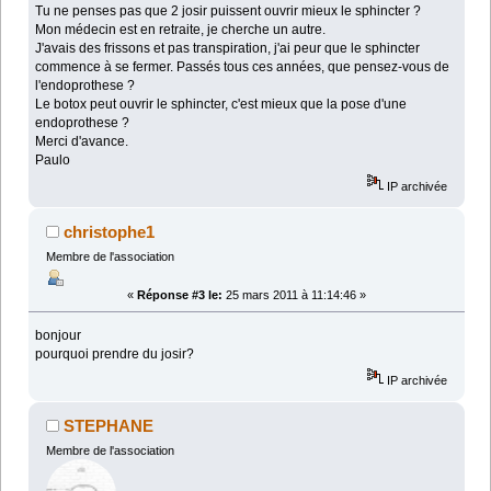
Tu ne penses pas que 2 josir puissent ouvrir mieux le sphincter ?
Mon médecin est en retraite, je cherche un autre.
J'avais des frissons et pas transpiration, j'ai peur que le sphincter
commence à se fermer. Passés tous ces années, que pensez-vous de
l'endoprothese ?
Le botox peut ouvrir le sphincter, c'est mieux que la pose d'une
endoprothese ?
Merci d'avance.
Paulo
IP archivée
christophe1
Membre de l'association
«
Réponse #3 le:
25 mars 2011 à 11:14:46 »
bonjour
pourquoi prendre du josir?
IP archivée
STEPHANE
Membre de l'association