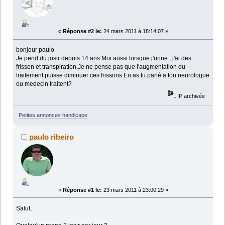
«
Réponse #2 le:
24 mars 2011 à 18:14:07 »
bonjour paulo
Je pend du josir depuis 14 ans.Moi aussi lorsque j'urine , j'ai des
frisson et transpiration.Je ne pense pas que l'augmentation du
traitement puisse diminuer ces frissons.En as tu parlé a ton neurologue
ou medecin traitent?
IP archivée
Petites annonces handicape
paulo ribeiro
«
Réponse #1 le:
23 mars 2011 à 23:00:29 »
Salut,