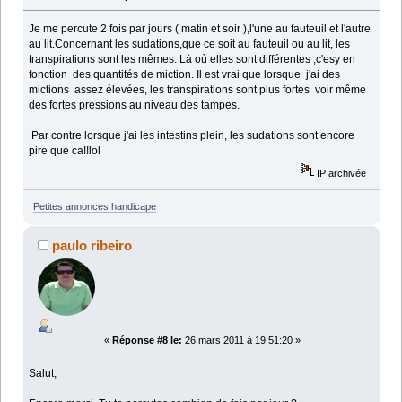
Je me percute 2 fois par jours ( matin et soir ),l'une au fauteuil et l'autre
au lit.Concernant les sudations,que ce soit au fauteuil ou au lit, les
transpirations sont les mêmes. Là où elles sont différentes ,c'esy en
fonction des quantités de miction. Il est vrai que lorsque j'ai des
mictions assez élevées, les transpirations sont plus fortes voir même
des fortes pressions au niveau des tampes.
Par contre lorsque j'ai les intestins plein, les sudations sont encore
pire que ca!!lol
IP archivée
Petites annonces handicape
paulo ribeiro
«
Réponse #8 le:
26 mars 2011 à 19:51:20 »
Salut,