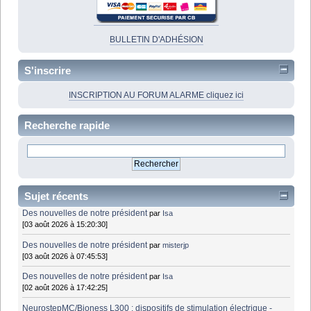
BULLETIN D'ADHÉSION
S'inscrire
INSCRIPTION AU FORUM ALARME cliquez ici
Recherche rapide
Sujet récents
Des nouvelles de notre président
par
Isa
[03 août 2026 à 15:20:30]
Des nouvelles de notre président
par
misterjp
[03 août 2026 à 07:45:53]
Des nouvelles de notre président
par
Isa
[02 août 2026 à 17:42:25]
NeurostepMC/Bioness L300 : dispositifs de stimulation électrique -