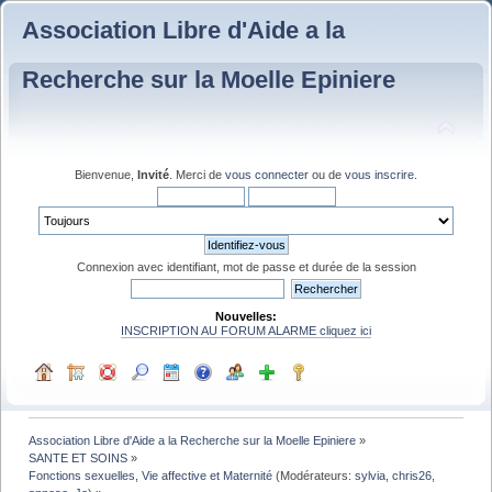
Association Libre d'Aide a la
Recherche sur la Moelle Epiniere
Bienvenue,
Invité
. Merci de
vous connecter
ou de
vous inscrire
.
Connexion avec identifiant, mot de passe et durée de la session
Nouvelles:
INSCRIPTION AU FORUM ALARME cliquez ici
Association Libre d'Aide a la Recherche sur la Moelle Epiniere
»
SANTE ET SOINS
»
Fonctions sexuelles, Vie affective et Maternité
(Modérateurs:
sylvia
,
chris26
,