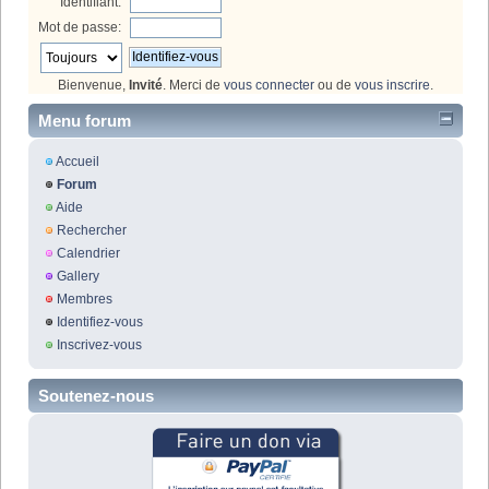
Identifiant:
Mot de passe:
Bienvenue,
Invité
. Merci de
vous connecter
ou de
vous inscrire
.
Menu forum
Accueil
Forum
Aide
Rechercher
Calendrier
Gallery
Membres
Identifiez-vous
Inscrivez-vous
Soutenez-nous