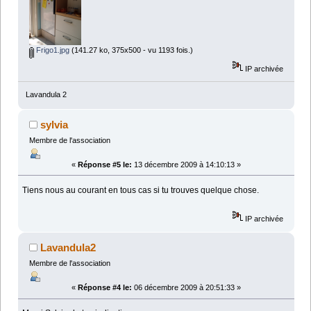
Frigo1.jpg
(141.27 ko, 375x500 - vu 1193 fois.)
IP archivée
Lavandula 2
sylvia
Membre de l'association
«
Réponse #5 le:
13 décembre 2009 à 14:10:13 »
Tiens nous au courant en tous cas si tu trouves quelque chose.
IP archivée
Lavandula2
Membre de l'association
«
Réponse #4 le:
06 décembre 2009 à 20:51:33 »