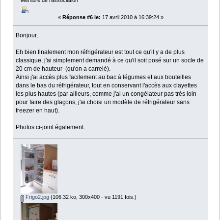
Membre de l'association
«
Réponse #6 le:
17 avril 2010 à 16:39:24 »
Bonjour,
Eh bien finalement mon réfrigérateur est tout ce qu'il y a de plus
classique, j'ai simplement demandé à ce qu'il soit posé sur un socle de
20 cm de hauteur (qu'on a carrelé).
Ainsi j'ai accès plus facilement au bac à légumes et aux bouteilles
dans le bas du réfrigérateur, tout en conservant l'accès aux clayettes
les plus hautes (par ailleurs, comme j'ai un congélateur pas très loin
pour faire des glaçons, j'ai choisi un modèle de réfrigérateur sans
freezer en haut).
Photos ci-joint également.
Frigo2.jpg
(106.32 ko, 300x400 - vu 1191 fois.)