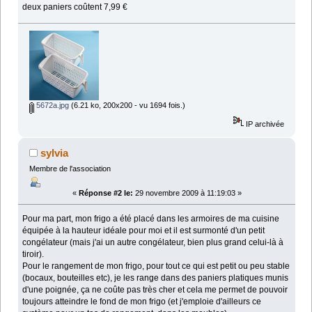
deux paniers coûtent 7,99 €
5672a.jpg
(6.21 ko, 200x200 - vu 1694 fois.)
IP archivée
sylvia
Membre de l'association
«
Réponse #2 le:
29 novembre 2009 à 11:19:03 »
Pour ma part, mon frigo a été placé dans les armoires de ma cuisine
équipée à la hauteur idéale pour moi et il est surmonté d'un petit
congélateur (mais j'ai un autre congélateur, bien plus grand celui-là à
tiroir).
Pour le rangement de mon frigo, pour tout ce qui est petit ou peu stable
(bocaux, bouteilles etc), je les range dans des paniers platiques munis
d'une poignée, ça ne coûte pas très cher et cela me permet de pouvoir
toujours atteindre le fond de mon frigo (et j'emploie d'ailleurs ce