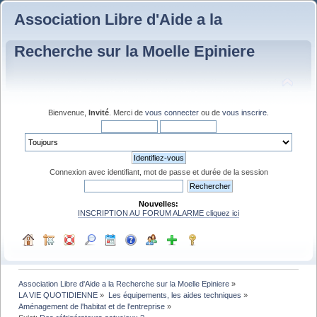
Association Libre d'Aide a la
Recherche sur la Moelle Epiniere
Bienvenue,
Invité
. Merci de
vous connecter
ou de
vous inscrire
.
Connexion avec identifiant, mot de passe et durée de la session
Nouvelles:
INSCRIPTION AU FORUM ALARME cliquez ici
Association Libre d'Aide a la Recherche sur la Moelle Epiniere
»
LA VIE QUOTIDIENNE
»
Les équipements, les aides techniques
»
Aménagement de l'habitat et de l'entreprise
»