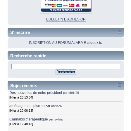
BULLETIN D'ADHÉSION
S'inscrire
INSCRIPTION AU FORUM ALARME cliquez ici
Recherche rapide
Sujet récents
Des nouvelles de notre président
par
chris26
[
Hier
à 20:13:34]
aménagement piscine
par
chris26
[
Hier
à 20:06:13]
Cannabis thérapeutique
par
sylvia
[
Hier
à 12:48:43]