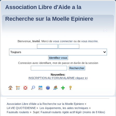
Association Libre d'Aide a la
Recherche sur la Moelle Epiniere
Bienvenue,
Invité
. Merci de
vous connecter
ou de
vous inscrire
.
Connexion avec identifiant, mot de passe et durée de la session
Nouvelles:
INSCRIPTION AU FORUM ALARME cliquez ici
Association Libre d'Aide a la Recherche sur la Moelle Epiniere
»
LA VIE QUOTIDIENNE
»
Les équipements, les aides techniques
»
Fauteuils roulants
»
Sujet:
Fauteuil roulants rigide actif légér (moins de 8 Kilos)