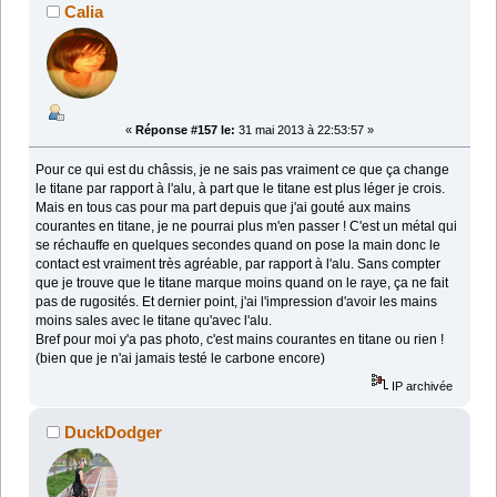
Calia
«
Réponse #157 le:
31 mai 2013 à 22:53:57 »
Pour ce qui est du châssis, je ne sais pas vraiment ce que ça change
le titane par rapport à l'alu, à part que le titane est plus léger je crois.
Mais en tous cas pour ma part depuis que j'ai gouté aux mains
courantes en titane, je ne pourrai plus m'en passer ! C'est un métal qui
se réchauffe en quelques secondes quand on pose la main donc le
contact est vraiment très agréable, par rapport à l'alu. Sans compter
que je trouve que le titane marque moins quand on le raye, ça ne fait
pas de rugosités. Et dernier point, j'ai l'impression d'avoir les mains
moins sales avec le titane qu'avec l'alu.
Bref pour moi y'a pas photo, c'est mains courantes en titane ou rien !
(bien que je n'ai jamais testé le carbone encore)
IP archivée
DuckDodger