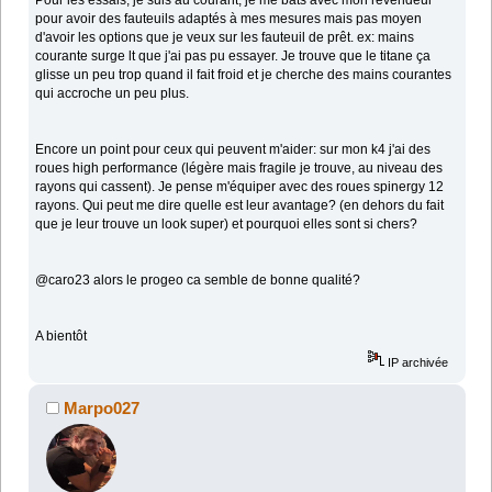
pour avoir des fauteuils adaptés à mes mesures mais pas moyen
d'avoir les options que je veux sur les fauteuil de prêt. ex: mains
courante surge lt que j'ai pas pu essayer. Je trouve que le titane ça
glisse un peu trop quand il fait froid et je cherche des mains courantes
qui accroche un peu plus.
Encore un point pour ceux qui peuvent m'aider: sur mon k4 j'ai des
roues high performance (légère mais fragile je trouve, au niveau des
rayons qui cassent). Je pense m'équiper avec des roues spinergy 12
rayons. Qui peut me dire quelle est leur avantage? (en dehors du fait
que je leur trouve un look super) et pourquoi elles sont si chers?
@caro23 alors le progeo ca semble de bonne qualité?
A bientôt
IP archivée
Marpo027