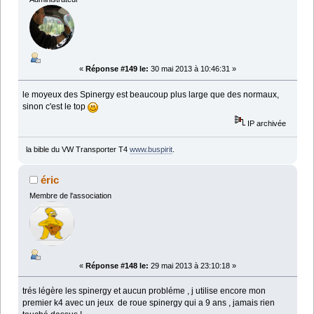
«
Réponse #149 le:
30 mai 2013 à 10:46:31 »
le moyeux des Spinergy est beaucoup plus large que des normaux,
sinon c'est le top
IP archivée
la bible du VW Transporter T4
www.buspirit
.
éric
Membre de l'association
«
Réponse #148 le:
29 mai 2013 à 23:10:18 »
trés légère les spinergy et aucun probléme , j utilise encore mon
premier k4 avec un jeux de roue spinergy qui a 9 ans , jamais rien