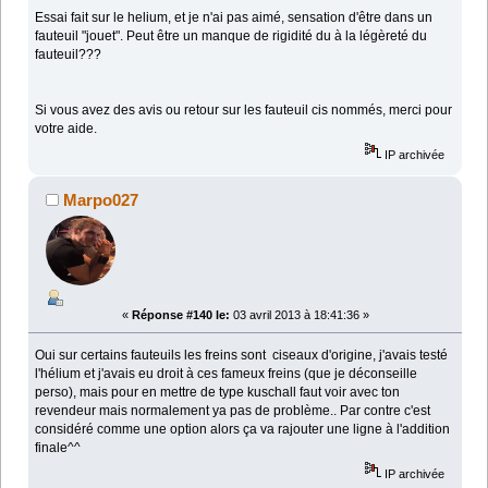
Essai fait sur le helium, et je n'ai pas aimé, sensation d'être dans un
fauteuil "jouet". Peut être un manque de rigidité du à la légèreté du
fauteuil???
Si vous avez des avis ou retour sur les fauteuil cis nommés, merci pour
votre aide.
IP archivée
Marpo027
«
Réponse #140 le:
03 avril 2013 à 18:41:36 »
Oui sur certains fauteuils les freins sont ciseaux d'origine, j'avais testé
l'hélium et j'avais eu droit à ces fameux freins (que je déconseille
perso), mais pour en mettre de type kuschall faut voir avec ton
revendeur mais normalement ya pas de problème.. Par contre c'est
considéré comme une option alors ça va rajouter une ligne à l'addition
finale^^
IP archivée