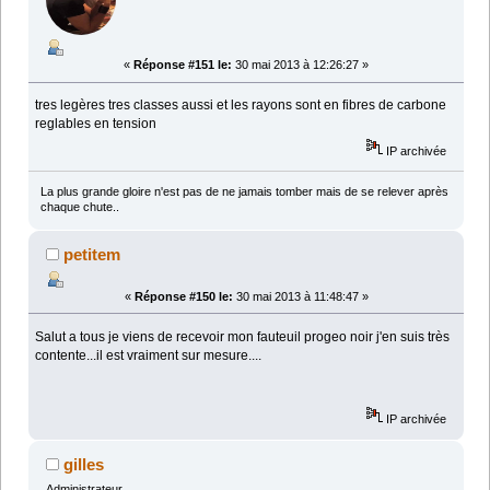
«
Réponse #151 le:
30 mai 2013 à 12:26:27 »
tres legères tres classes aussi et les rayons sont en fibres de carbone
reglables en tension
IP archivée
La plus grande gloire n'est pas de ne jamais tomber mais de se relever après
chaque chute..
petitem
«
Réponse #150 le:
30 mai 2013 à 11:48:47 »
Salut a tous je viens de recevoir mon fauteuil progeo noir j'en suis très
contente...il est vraiment sur mesure....
IP archivée
gilles
Administrateur