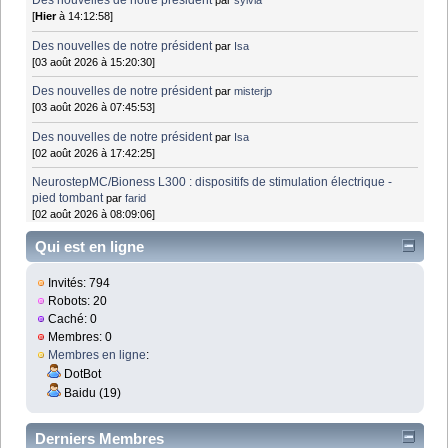
Des nouvelles de notre président
par
sylvia
[
Hier
à 14:12:58]
Des nouvelles de notre président
par
Isa
[03 août 2026 à 15:20:30]
Des nouvelles de notre président
par
misterjp
[03 août 2026 à 07:45:53]
Des nouvelles de notre président
par
Isa
[02 août 2026 à 17:42:25]
NeurostepMC/Bioness L300 : dispositifs de stimulation électrique -
pied tombant
par
farid
[02 août 2026 à 08:09:06]
Qui est en ligne
Invités: 794
Robots: 20
Caché: 0
Membres: 0
Membres en ligne
:
DotBot
Baidu (19)
Derniers Membres