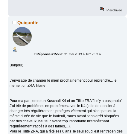
IP archivée
Quiquotte
«
Réponse #155 le:
31 mai 2013 à 16:17:53 »
Bonjour,
J'envisage de changer le mien prochainement pour reprendre... le
même : un ZRA Titane.
Pour ma part, entre un Kuschall K4 et un Tilite ZRA "il n'y a pas photo"...
J'ai été de problèmes en problèmes avec le K4 (toile de dossier à
changer très régulièrement, protèges-vêtement qui n'ont pas eu la
même durée de vie que le fauteuil, roues avant sans arrêt bloquées
par des cheveux, hauteur avant trop importante m'empêchant
régulièrement l'accès à des tables,...).
Pour le Tilite ZRA, qui a fêté ses 6 ans le seul souci est l'entretien des