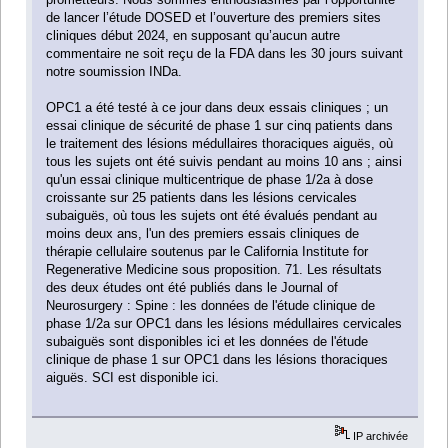
de lancer l’étude DOSED et l’ouverture des premiers sites
cliniques début 2024, en supposant qu’aucun autre
commentaire ne soit reçu de la FDA dans les 30 jours suivant
notre soumission INDa.
OPC1 a été testé à ce jour dans deux essais cliniques ; un
essai clinique de sécurité de phase 1 sur cinq patients dans
le traitement des lésions médullaires thoraciques aiguës, où
tous les sujets ont été suivis pendant au moins 10 ans ; ainsi
qu'un essai clinique multicentrique de phase 1/2a à dose
croissante sur 25 patients dans les lésions cervicales
subaiguës, où tous les sujets ont été évalués pendant au
moins deux ans, l'un des premiers essais cliniques de
thérapie cellulaire soutenus par le California Institute for
Regenerative Medicine sous proposition. 71. Les résultats
des deux études ont été publiés dans le Journal of
Neurosurgery : Spine : les données de l'étude clinique de
phase 1/2a sur OPC1 dans les lésions médullaires cervicales
subaiguës sont disponibles ici et les données de l'étude
clinique de phase 1 sur OPC1 dans les lésions thoraciques
aiguës. SCI est disponible ici.
IP archivée