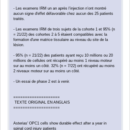
- Les examens IRM un an après l’injection n’ont montré
aucun signe d'effet défavorable chez aucun des 25 patients
traités.
- Les examens IRM de trois sujets de la cohorte 1 et 95% (n
= 21/22) des cohortes 2 à 5 étaient compatibles avec la
formation d'une matrice tissulaire au niveau du site de la
lésion.
- 95% (n = 21/22) des patients ayant reçu 10 millions ou 20
millions de cellules ont récupéré au moins 1 niveau moteur
sur au moins un côté. 32% (n = 7/22) ont récupéré au moins
2 niveaux moteur sur au moins un côté.
- Un essai de phase 2 est à venir.
====================
TEXTE ORIGINAL EN ANGLAIS
====================
Asterias' OPC1 cells show durable effect after a year in
spinal cord injury patients