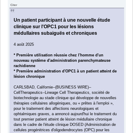
Citer
Un patient participant à une nouvelle étude
clinique sur l'OPC1 pour les lésions
médullaires subaiguës et chroniques
4 août 2025
* Première utilisation réussie chez l'homme d'un
nouveau système d'administration parenchymateuse
rachidienne
* Première administration d'OPC1 à un patient atteint de
lésion chronique
CARLSBAD, Californie--(BUSINESS WIRE)--
CellTherapeutics--Lineage Cell Therapeutics, société de
biotechnologie au stade clinique qui développe de nouvelles
thérapies cellulaires allogéniques, ou « prêtes à l'emploi »,
pour le traitement des affections neurologiques et
ophtalmiques graves, a annoncé aujourd'hui le traitement du
tout premier patient atteint de lésion médullaire chronique
dans le cadre de l'étude clinique DOSED (Administration de
cellules progénitrices d'oligodendrocytes (OPC) pour les