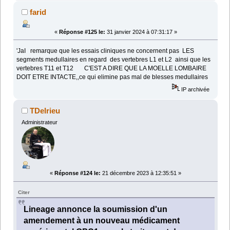
farid
«
Réponse #125 le:
31 janvier 2024 à 07:31:17 »
'JaI remarque que les essais cliniques ne concernent pas LES
segments medullaires en regard des vertebres L1 et L2 ainsi que les
vertebres T11 et T12 C'EST A DIRE QUE LA MOELLE LOMBAIRE
DOIT ETRE INTACTE,,ce qui elimine pas mal de blesses medullaires
IP archivée
TDelrieu
Administrateur
«
Réponse #124 le:
21 décembre 2023 à 12:35:51 »
Citer
Lineage annonce la soumission d'un
amendement à un nouveau médicament