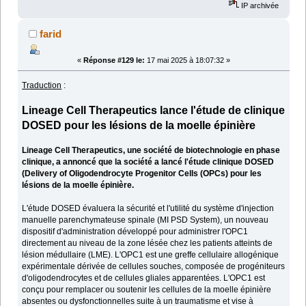
IP archivée
farid
«
Réponse #129 le:
17 mai 2025 à 18:07:32 »
Traduction
:
Lineage Cell Therapeutics lance l'étude de clinique
DOSED pour les lésions de la moelle épinière
Lineage Cell Therapeutics, une société de biotechnologie en phase
clinique, a annoncé que la société a lancé l'étude clinique DOSED
(Delivery of Oligodendrocyte Progenitor Cells (OPCs) pour les
lésions de la moelle épinière.
L'étude DOSED évaluera la sécurité et l'utilité du système d'injection
manuelle parenchymateuse spinale (MI PSD System), un nouveau
dispositif d'administration développé pour administrer l'OPC1
directement au niveau de la zone lésée chez les patients atteints de
lésion médullaire (LME). L'OPC1 est une greffe cellulaire allogénique
expérimentale dérivée de cellules souches, composée de progéniteurs
d'oligodendrocytes et de cellules gliales apparentées. L'OPC1 est
conçu pour remplacer ou soutenir les cellules de la moelle épinière
absentes ou dysfonctionnelles suite à un traumatisme et vise à