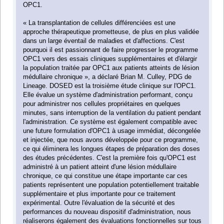
OPC1.
« La transplantation de cellules différenciées est une
approche thérapeutique prometteuse, de plus en plus validée
dans un large éventail de maladies et d'affections. C'est
pourquoi il est passionnant de faire progresser le programme
OPC1 vers des essais cliniques supplémentaires et d'élargir
la population traitée par OPC1 aux patients atteints de lésion
médullaire chronique », a déclaré Brian M. Culley, PDG de
Lineage. DOSED est la troisième étude clinique sur l'OPC1.
Elle évalue un système d'administration performant, conçu
pour administrer nos cellules propriétaires en quelques
minutes, sans interruption de la ventilation du patient pendant
l'administration. Ce système est également compatible avec
une future formulation d'OPC1 à usage immédiat, décongelée
et injectée, que nous avons développée pour ce programme,
ce qui éliminera les longues étapes de préparation des doses
des études précédentes. C'est la première fois qu'OPC1 est
administré à un patient atteint d'une lésion médullaire
chronique, ce qui constitue une étape importante car ces
patients représentent une population potentiellement traitable
supplémentaire et plus importante pour ce traitement
expérimental. Outre l'évaluation de la sécurité et des
performances du nouveau dispositif d'administration, nous
réaliserons également des évaluations fonctionnelles sur tous