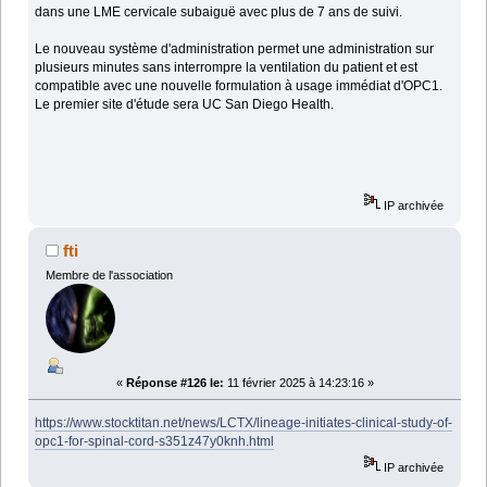
dans une LME cervicale subaiguë avec plus de 7 ans de suivi.
Le nouveau système d'administration permet une administration sur
plusieurs minutes sans interrompre la ventilation du patient et est
compatible avec une nouvelle formulation à usage immédiat d'OPC1.
Le premier site d'étude sera UC San Diego Health.
IP archivée
fti
Membre de l'association
«
Réponse #126 le:
11 février 2025 à 14:23:16 »
https://www.stocktitan.net/news/LCTX/lineage-initiates-clinical-study-of-
opc1-for-spinal-cord-s351z47y0knh.html
IP archivée