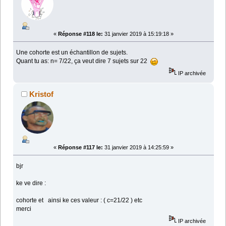
«
Réponse #118 le:
31 janvier 2019 à 15:19:18 »
Une cohorte est un échantillon de sujets.
Quant tu as: n= 7/22, ça veut dire 7 sujets sur 22
IP archivée
Kristof
«
Réponse #117 le:
31 janvier 2019 à 14:25:59 »
bjr
ke ve dire :
cohorte et ainsi ke ces valeur : ( c=21/22 ) etc
merci
IP archivée