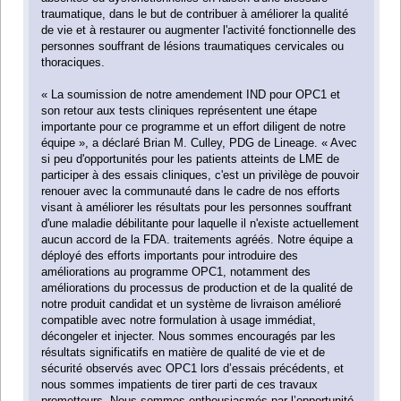
traumatique, dans le but de contribuer à améliorer la qualité
de vie et à restaurer ou augmenter l'activité fonctionnelle des
personnes souffrant de lésions traumatiques cervicales ou
thoraciques.
« La soumission de notre amendement IND pour OPC1 et
son retour aux tests cliniques représentent une étape
importante pour ce programme et un effort diligent de notre
équipe », a déclaré Brian M. Culley, PDG de Lineage. « Avec
si peu d'opportunités pour les patients atteints de LME de
participer à des essais cliniques, c'est un privilège de pouvoir
renouer avec la communauté dans le cadre de nos efforts
visant à améliorer les résultats pour les personnes souffrant
d'une maladie débilitante pour laquelle il n'existe actuellement
aucun accord de la FDA. traitements agréés. Notre équipe a
déployé des efforts importants pour introduire des
améliorations au programme OPC1, notamment des
améliorations du processus de production et de la qualité de
notre produit candidat et un système de livraison amélioré
compatible avec notre formulation à usage immédiat,
décongeler et injecter. Nous sommes encouragés par les
résultats significatifs en matière de qualité de vie et de
sécurité observés avec OPC1 lors d’essais précédents, et
nous sommes impatients de tirer parti de ces travaux
prometteurs. Nous sommes enthousiasmés par l’opportunité