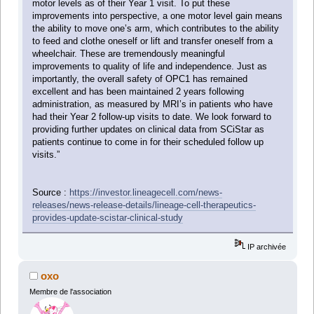
motor levels as of their Year 1 visit. To put these
improvements into perspective, a one motor level gain means
the ability to move one’s arm, which contributes to the ability
to feed and clothe oneself or lift and transfer oneself from a
wheelchair. These are tremendously meaningful
improvements to quality of life and independence. Just as
importantly, the overall safety of OPC1 has remained
excellent and has been maintained 2 years following
administration, as measured by MRI’s in patients who have
had their Year 2 follow-up visits to date. We look forward to
providing further updates on clinical data from SCiStar as
patients continue to come in for their scheduled follow up
visits.”
Source :
https://investor.lineagecell.com/news-
releases/news-release-details/lineage-cell-therapeutics-
provides-update-scistar-clinical-study
IP archivée
oxo
Membre de l'association