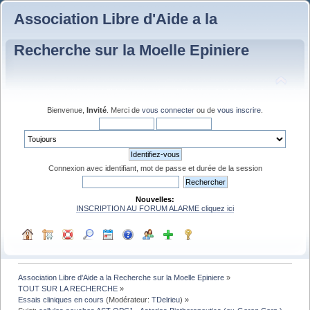
Association Libre d'Aide a la
Recherche sur la Moelle Epiniere
Bienvenue,
Invité
. Merci de
vous connecter
ou de
vous inscrire
.
Connexion avec identifiant, mot de passe et durée de la session
Nouvelles:
INSCRIPTION AU FORUM ALARME cliquez ici
Association Libre d'Aide a la Recherche sur la Moelle Epiniere
»
TOUT SUR LA RECHERCHE
»
Essais cliniques en cours
(Modérateur:
TDelrieu
) »