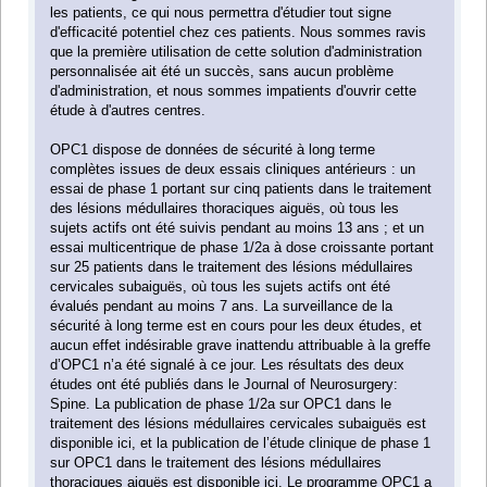
les patients, ce qui nous permettra d'étudier tout signe
d'efficacité potentiel chez ces patients. Nous sommes ravis
que la première utilisation de cette solution d'administration
personnalisée ait été un succès, sans aucun problème
d'administration, et nous sommes impatients d'ouvrir cette
étude à d'autres centres.
OPC1 dispose de données de sécurité à long terme
complètes issues de deux essais cliniques antérieurs : un
essai de phase 1 portant sur cinq patients dans le traitement
des lésions médullaires thoraciques aiguës, où tous les
sujets actifs ont été suivis pendant au moins 13 ans ; et un
essai multicentrique de phase 1/2a à dose croissante portant
sur 25 patients dans le traitement des lésions médullaires
cervicales subaiguës, où tous les sujets actifs ont été
évalués pendant au moins 7 ans. La surveillance de la
sécurité à long terme est en cours pour les deux études, et
aucun effet indésirable grave inattendu attribuable à la greffe
d’OPC1 n’a été signalé à ce jour. Les résultats des deux
études ont été publiés dans le Journal of Neurosurgery:
Spine. La publication de phase 1/2a sur OPC1 dans le
traitement des lésions médullaires cervicales subaiguës est
disponible ici, et la publication de l’étude clinique de phase 1
sur OPC1 dans le traitement des lésions médullaires
thoraciques aiguës est disponible ici. Le programme OPC1 a