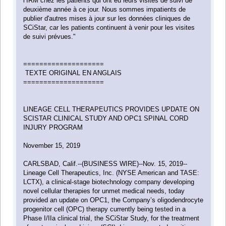
l’IRM chez les patients qui ont eu leurs visites de suivi de
deuxième année à ce jour. Nous sommes impatients de
publier d'autres mises à jour sur les données cliniques de
SCiStar, car les patients continuent à venir pour les visites
de suivi prévues."
====================
TEXTE ORIGINAL EN ANGLAIS
====================
LINEAGE CELL THERAPEUTICS PROVIDES UPDATE ON
SCISTAR CLINICAL STUDY AND OPC1 SPINAL CORD
INJURY PROGRAM
November 15, 2019
CARLSBAD, Calif.--(BUSINESS WIRE)--Nov. 15, 2019--
Lineage Cell Therapeutics, Inc. (NYSE American and TASE:
LCTX), a clinical-stage biotechnology company developing
novel cellular therapies for unmet medical needs, today
provided an update on OPC1, the Company’s oligodendrocyte
progenitor cell (OPC) therapy currently being tested in a
Phase I/IIa clinical trial, the SCiStar Study, for the treatment