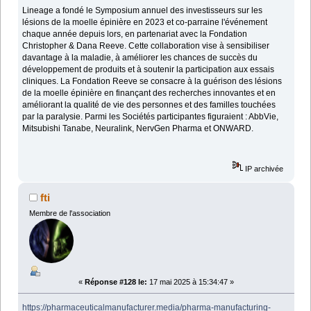
Lineage a fondé le Symposium annuel des investisseurs sur les
lésions de la moelle épinière en 2023 et co-parraine l'événement
chaque année depuis lors, en partenariat avec la Fondation
Christopher & Dana Reeve. Cette collaboration vise à sensibiliser
davantage à la maladie, à améliorer les chances de succès du
développement de produits et à soutenir la participation aux essais
cliniques. La Fondation Reeve se consacre à la guérison des lésions
de la moelle épinière en finançant des recherches innovantes et en
améliorant la qualité de vie des personnes et des familles touchées
par la paralysie. Parmi les Sociétés participantes figuraient : AbbVie,
Mitsubishi Tanabe, Neuralink, NervGen Pharma et ONWARD.
IP archivée
fti
Membre de l'association
«
Réponse #128 le:
17 mai 2025 à 15:34:47 »
https://pharmaceuticalmanufacturer.media/pharma-manufacturing-