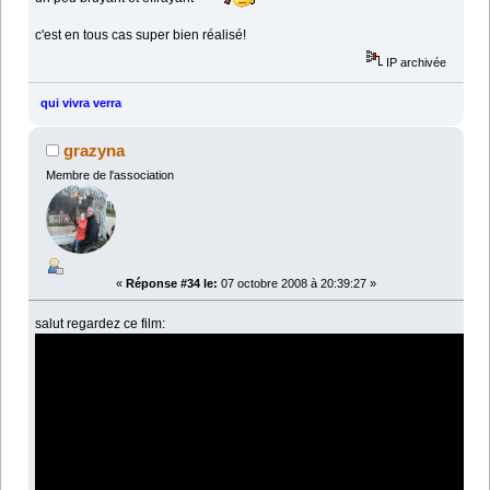
c'est en tous cas super bien réalisé!
IP archivée
qui vivra verra
grazyna
Membre de l'association
«
Réponse #34 le:
07 octobre 2008 à 20:39:27 »
salut regardez ce film: