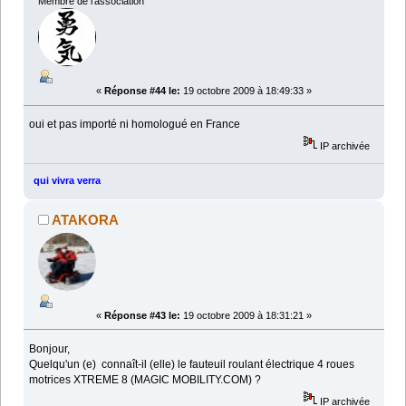
Membre de l'association
«
Réponse #44 le:
19 octobre 2009 à 18:49:33 »
oui et pas importé ni homologué en France
IP archivée
qui vivra verra
ATAKORA
«
Réponse #43 le:
19 octobre 2009 à 18:31:21 »
Bonjour,
Quelqu'un (e) connaît-il (elle) le fauteuil roulant électrique 4 roues
motrices XTREME 8 (MAGIC MOBILITY.COM) ?
IP archivée