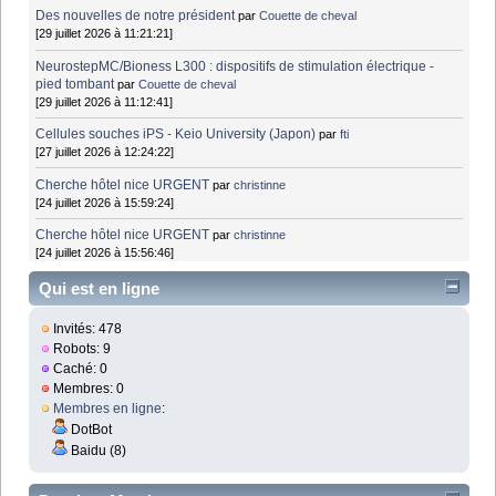
Des nouvelles de notre président
par
Couette de cheval
[29 juillet 2026 à 11:21:21]
NeurostepMC/Bioness L300 : dispositifs de stimulation électrique -
pied tombant
par
Couette de cheval
[29 juillet 2026 à 11:12:41]
Cellules souches iPS - Keio University (Japon)
par
fti
[27 juillet 2026 à 12:24:22]
Cherche hôtel nice URGENT
par
christinne
[24 juillet 2026 à 15:59:24]
Cherche hôtel nice URGENT
par
christinne
[24 juillet 2026 à 15:56:46]
Qui est en ligne
Invités: 478
Robots: 9
Caché: 0
Membres: 0
Membres en ligne
:
DotBot
Baidu (8)