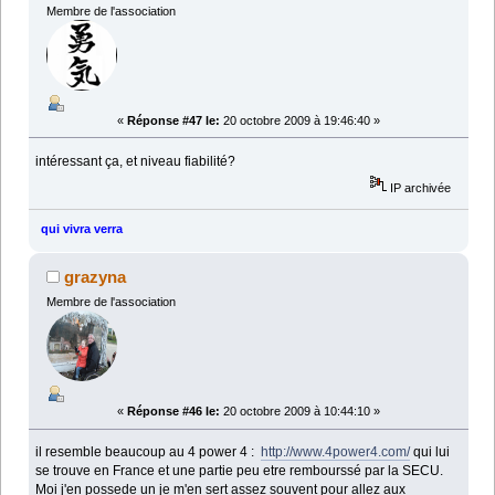
Membre de l'association
«
Réponse #47 le:
20 octobre 2009 à 19:46:40 »
intéressant ça, et niveau fiabilité?
IP archivée
qui vivra verra
grazyna
Membre de l'association
«
Réponse #46 le:
20 octobre 2009 à 10:44:10 »
il resemble beaucoup au 4 power 4 :
http://www.4power4.com/
qui lui
se trouve en France et une partie peu etre rembourssé par la SECU.
Moi j'en possede un je m'en sert assez souvent pour allez aux