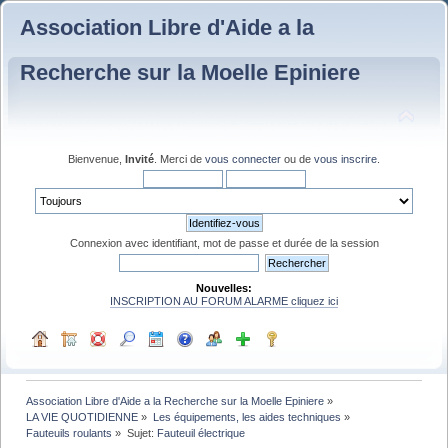
Association Libre d'Aide a la
Recherche sur la Moelle Epiniere
Bienvenue,
Invité
. Merci de
vous connecter
ou de
vous inscrire
.
Connexion avec identifiant, mot de passe et durée de la session
Nouvelles:
INSCRIPTION AU FORUM ALARME cliquez ici
Association Libre d'Aide a la Recherche sur la Moelle Epiniere
»
LA VIE QUOTIDIENNE
»
Les équipements, les aides techniques
»
Fauteuils roulants
»
Sujet:
Fauteuil électrique