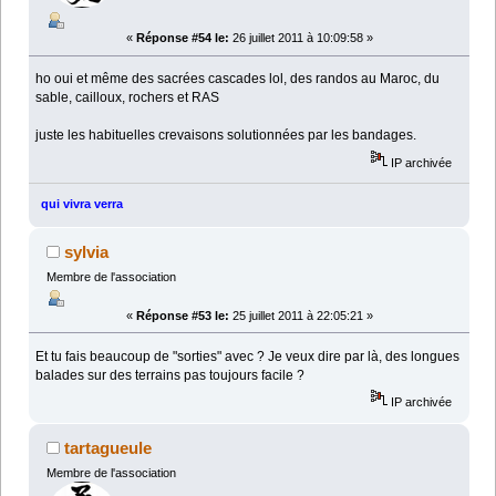
«
Réponse #54 le:
26 juillet 2011 à 10:09:58 »
ho oui et même des sacrées cascades lol, des randos au Maroc, du
sable, cailloux, rochers et RAS
juste les habituelles crevaisons solutionnées par les bandages.
IP archivée
qui vivra verra
sylvia
Membre de l'association
«
Réponse #53 le:
25 juillet 2011 à 22:05:21 »
Et tu fais beaucoup de "sorties" avec ? Je veux dire par là, des longues
balades sur des terrains pas toujours facile ?
IP archivée
tartagueule
Membre de l'association