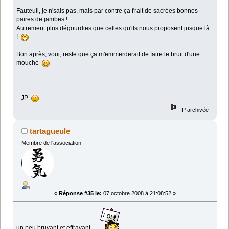
Fauteuil, je n'sais pas, mais par contre ça f'rait de sacrées bonnes
paires de jambes !...
Autrement plus dégourdies que celles qu'ils nous proposent jusque là
!
Bon après, voui, reste que ça m'emmerderait de faire le bruit d'une
mouche
JP
IP archivée
tartagueule
Membre de l'association
«
Réponse #35 le:
07 octobre 2008 à 21:08:52 »
un peu bruyant et effrayant