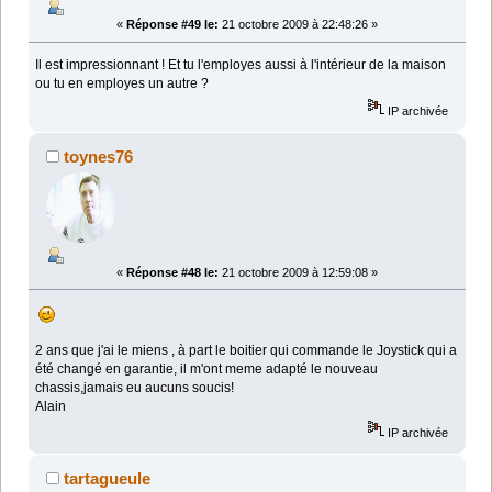
«
Réponse #49 le:
21 octobre 2009 à 22:48:26 »
Il est impressionnant ! Et tu l'employes aussi à l'intérieur de la maison
ou tu en employes un autre ?
IP archivée
toynes76
«
Réponse #48 le:
21 octobre 2009 à 12:59:08 »
2 ans que j'ai le miens , à part le boitier qui commande le Joystick qui a
été changé en garantie, il m'ont meme adapté le nouveau
chassis,jamais eu aucuns soucis!
Alain
IP archivée
tartagueule