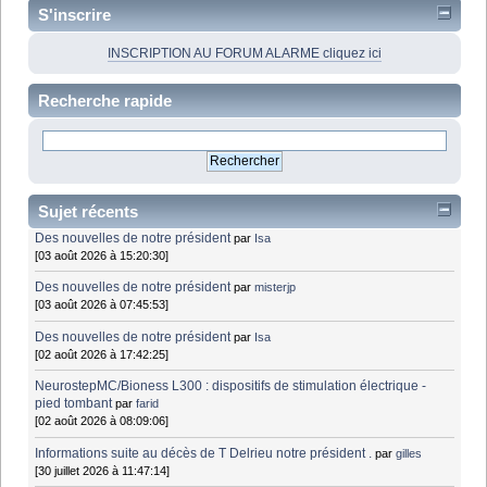
S'inscrire
INSCRIPTION AU FORUM ALARME cliquez ici
Recherche rapide
Sujet récents
Des nouvelles de notre président
par
Isa
[03 août 2026 à 15:20:30]
Des nouvelles de notre président
par
misterjp
[03 août 2026 à 07:45:53]
Des nouvelles de notre président
par
Isa
[02 août 2026 à 17:42:25]
NeurostepMC/Bioness L300 : dispositifs de stimulation électrique -
pied tombant
par
farid
[02 août 2026 à 08:09:06]
Informations suite au décès de T Delrieu notre président .
par
gilles
[30 juillet 2026 à 11:47:14]