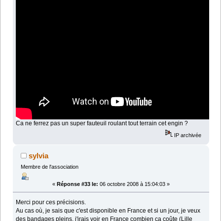
Ca ne ferrez pas un super fauteuil roulant tout terrain cet engin ?
IP archivée
sylvia
Membre de l'association
«
Réponse #33 le:
06 octobre 2008 à 15:04:03 »
Merci pour ces précisions.
Au cas où, je sais que c'est disponible en France et si un jour, je veux
des bandages pleins, j'irais voir en France combien ça coûte (Lille