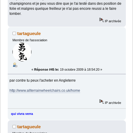
champignons et je peu vous dire que je l'ai testé dans des position de
folie et malgres quelque freilleur je n'ai pas encore reussi a le faire
tomber.
IP archivée
tartagueule
Membre de l'association
«
Réponse #45 le:
19 octobre 2009 à 18:54:20 »
par contre tu peux l'acheter en Angleterre
http://www.allterrainwheelchairs.co.uk/home
IP archivée
qui vivra verra
tartagueule