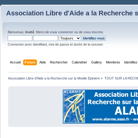
Association Libre d'Aide a la Recherche s
Bienvenue,
Invité
. Merci de
vous connecter
ou de
vous inscrire
.
Connexion avec identifiant, mot de passe et durée de la session
Accueil
Forum
Aide
Rechercher
Calendrier
Gallery
Membres
Identifie
Association Libre d'Aide a la Recherche sur la Moelle Epiniere
»
TOUT SUR LA REC