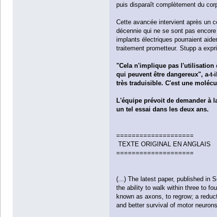
puis disparaît complètement du cor
Cette avancée intervient après un ce
décennie qui ne se sont pas encore
implants électriques pourraient aide
traitement prometteur. Stupp a expri
"Cela n'implique pas l'utilisation 
qui peuvent être dangereux", a-t-i
très traduisible. C'est une molé
L'équipe prévoit de demander à l
un tel essai dans les deux ans.
====================
TEXTE ORIGINAL EN ANGLAIS
====================
(...) The latest paper, published in 
the ability to walk within three to 
known as axons, to regrow; a reduct
and better survival of motor neurons