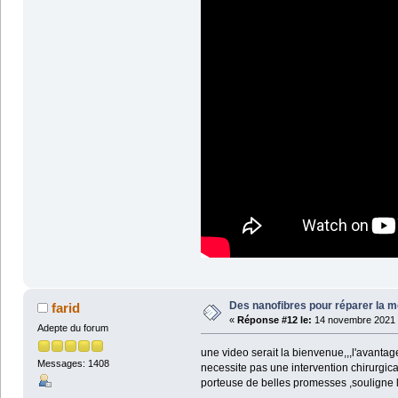
Des nanofibres pour réparer la m
farid
«
Réponse #12 le:
14 novembre 2021 à
Adepte du forum
une video serait la bienvenue,,,l'avanta
Messages: 1408
necessite pas une intervention chirurgica
porteuse de belles promesses ,souligne