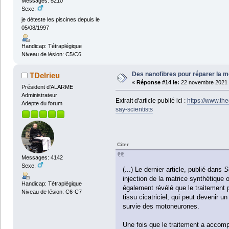
Messages: 5210
Sexe:
je déteste les piscines depuis le
05/08/1997
Handicap: Tétraplégique
Niveau de lésion: C5/C6
Des nanofibres pour réparer la m
TDelrieu
«
Réponse #14 le:
22 novembre 2021 à
Président d'ALARME
Administrateur
Extrait d'article publié ici :
https://www.th
Adepte du forum
say-scientists
Citer
Messages: 4142
Sexe:
(...) Le dernier article, publié dans
S
injection de la matrice synthétique 
Handicap: Tétraplégique
également révélé que le traitement
Niveau de lésion: C6-C7
tissu cicatriciel, qui peut devenir 
survie des motoneurones.
Une fois que le traitement a accompl