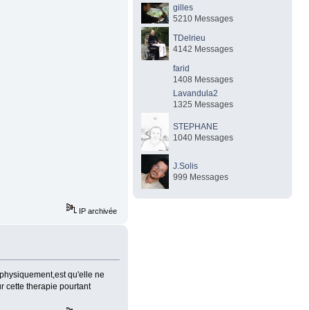
gilles
5210 Messages
TDelrieu
4142 Messages
farid
1408 Messages
Lavandula2
1325 Messages
STEPHANE
1040 Messages
J.Solis
999 Messages
IP archivée
 physiquement,est qu'elle ne
r cette therapie pourtant