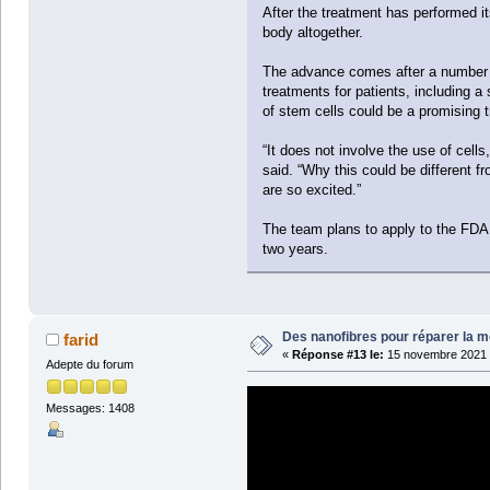
After the treatment has performed it
body altogether.
The advance comes after a number of 
treatments for patients, including a
of stem cells could be a promising t
“It does not involve the use of cells
said. “Why this could be different fr
are so excited.”
The team plans to apply to the FDA n
two years.
Des nanofibres pour réparer la m
farid
«
Réponse #13 le:
15 novembre 2021 
Adepte du forum
Messages: 1408