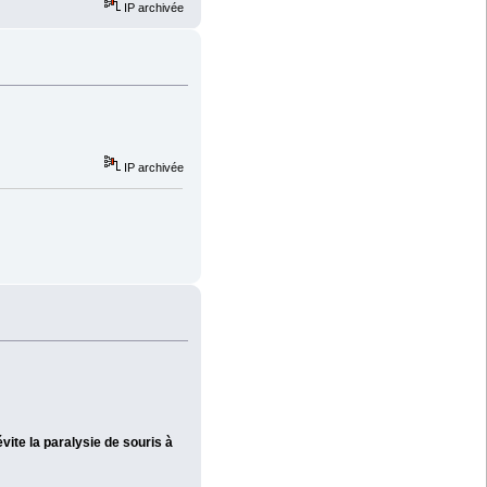
IP archivée
IP archivée
ite la paralysie de souris à