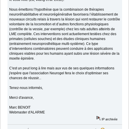
Nous émettons l’hypothèse que la combinaison de thérapies
neuroréhabilitative et neurorégénérative favorisera l’établissement de
nouveaux circuits relais à travers la lésion qui vont restaurer le contrôle
volontaire de la locomotion et d’autres fonctions physiologiques
(contrôle de la vessie, par exemple) chez les rats adultes atteints de
LME complète. Ces interventions sont actuellement testées chez des
primates (cellules souches) et des études cliniques humaines
(entrainement neuroprosthétique multi-système). Ce type
d’interventions combinatoires peuvent conduire à des applications
cliniques viables pour les humains ayant subis une lésion sévère de la
moelle épinière.
C'est un peut long à lire mais aux vus de ses quelques informations
j'espère que l'association Neurogel fera le choix d'optimiser ses
chances de réussir...
Tenez-nous informés,
Merci d'avance,
Marc BENOIT
Webmaster d'ALARME
IP archivée