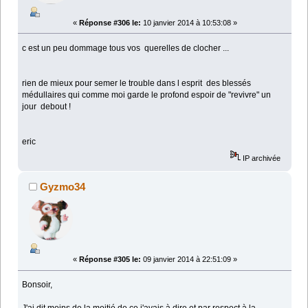
«
Réponse #306 le:
10 janvier 2014 à 10:53:08 »
c est un peu dommage tous vos querelles de clocher ...
rien de mieux pour semer le trouble dans l esprit des blessés
médullaires qui comme moi garde le profond espoir de "revivre" un
jour debout !
eric
IP archivée
Gyzmo34
«
Réponse #305 le:
09 janvier 2014 à 22:51:09 »
Bonsoir,