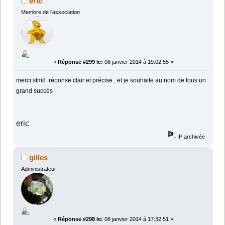
éric
Membre de l'association
«
Réponse #299 le:
08 janvier 2014 à 19:02:55 »
merci stm8 réponse clair et précise , et je souhaite au nom de tous un
grand succès
eric
IP archivée
gilles
Administrateur
«
Réponse #298 le:
08 janvier 2014 à 17:32:51 »