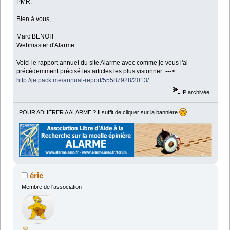
PMR.
Bien à vous,
Marc BENOIT
Webmaster d'Alarme
Voici le rapport annuel du site Alarme avec comme je vous l'ai
précédemment précisé les articles les plus visionner --->
http://jetpack.me/annual-report/55587928/2013/
IP archivée
POUR ADHÉRER A ALARME ? Il suffit de cliquer sur la bannière
éric
Membre de l'association