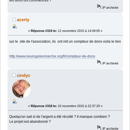
les dons ont commencés ?
IP archivée
azerty
«
Réponse #319 le:
12 novembre 2015 à 14:09:05 »
sur le site de l'association, ils ont mit un compteur de dons voila le lien
http://www.neurogelenmarche.org/fr/compteur-de-dons
IP archivée
cindyc
«
Réponse #318 le:
10 novembre 2015 à 22:37:29 »
Quelqu'un sait si de l'argent a été récolté ? Il manque combien ?
Le projet est abandonné ?
IP archivée