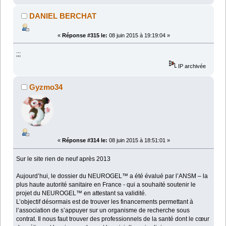
DANIEL BERCHAT
«
Réponse #315 le:
08 juin 2015 à 19:19:04 »
;;;
IP archivée
Gyzmo34
«
Réponse #314 le:
08 juin 2015 à 18:51:01 »
Sur le site rien de neuf après 2013
Aujourd’hui, le dossier du NEUROGEL™ a été évalué par l’ANSM – la
plus haute autorité sanitaire en France - qui a souhaité soutenir le
projet du NEUROGEL™ en attestant sa validité.
L’objectif désormais est de trouver les financements permettant à
l’association de s’appuyer sur un organisme de recherche sous
contrat. Il nous faut trouver des professionnels de la santé dont le cœur