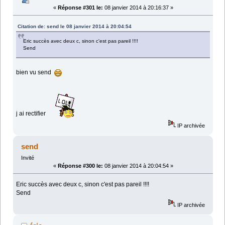
«
Réponse #301 le:
08 janvier 2014 à 20:16:37 »
Citation de: send le 08 janvier 2014 à 20:04:54
Eric succès avec deux c, sinon c'est pas pareil !!!!
Send
bien vu send
j ai rectifier
IP archivée
send
Invité
«
Réponse #300 le:
08 janvier 2014 à 20:04:54 »
Eric succès avec deux c, sinon c'est pas pareil !!!!
Send
IP archivée