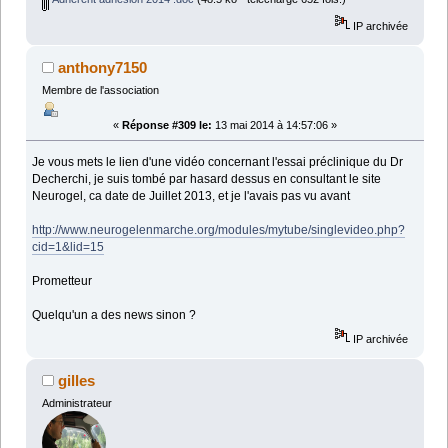
IP archivée
anthony7150
Membre de l'association
«
Réponse #309 le:
13 mai 2014 à 14:57:06 »
Je vous mets le lien d'une vidéo concernant l'essai préclinique du Dr
Decherchi, je suis tombé par hasard dessus en consultant le site
Neurogel, ca date de Juillet 2013, et je l'avais pas vu avant
http://www.neurogelenmarche.org/modules/mytube/singlevideo.php?
cid=1&lid=15
Prometteur
Quelqu'un a des news sinon ?
IP archivée
gilles
Administrateur