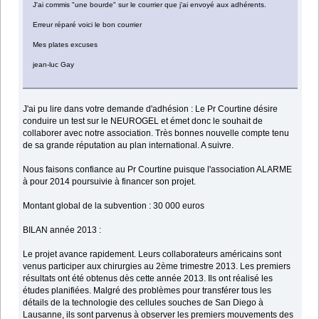
J'ai commis "une bourde" sur le courrier que j'ai envoyé aux adhérents.
Erreur réparé voici le bon courrier
Mes plates excuses
jean-luc Gay
J'ai pu lire dans votre demande d'adhésion : Le Pr Courtine désire
conduire un test sur le NEUROGEL et émet donc le souhait de
collaborer avec notre association. Très bonnes nouvelle compte tenu
de sa grande réputation au plan international. A suivre.
Nous faisons confiance au Pr Courtine puisque l'association ALARME
à pour 2014 poursuivie à financer son projet.
Montant global de la subvention : 30 000 euros
BILAN année 2013 :
Le projet avance rapidement. Leurs collaborateurs américains sont
venus participer aux chirurgies au 2ème trimestre 2013. Les premiers
résultats ont été obtenus dès cette année 2013. Ils ont réalisé les
études planifiées. Malgré des problèmes pour transférer tous les
détails de la technologie des cellules souches de San Diego à
Lausanne, ils sont parvenus à observer les premiers mouvements des