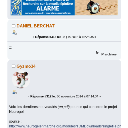
DANIEL BERCHAT
«
Réponse #313 le:
08 juin 2015 à 15:28:35 »
:::
IP archivée
Gyzmo34
«
Réponse #312 le:
06 novembre 2014 à 07:14:34 »
Voici les dernières nouveautés
(en pdf)
pour ce qui concerne le projet
Neurogel
source :
http://www.neurogelenmarche.org/modules/TDMDownloads/singlefile.php?