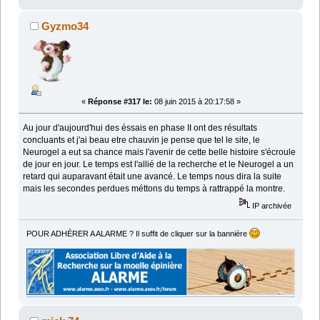
Gyzmo34
«
Réponse #317 le:
08 juin 2015 à 20:17:58 »
Au jour d'aujourd'hui des éssais en phase II ont des résultats
concluants et j'ai beau etre chauvin je pense que tel le site, le
Neurogel a eut sa chance mais l'avenir de cette belle histoire s'écroule
de jour en jour. Le temps est l'allié de la recherche et le Neurogel a un
retard qui auparavant était une avancé. Le temps nous dira la suite
mais les secondes perdues méttons du temps à rattrappé la montre.
IP archivée
POUR ADHÉRER A ALARME ? Il suffit de cliquer sur la bannière