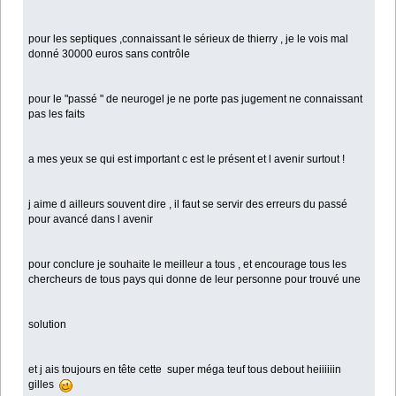
pour les septiques ,connaissant le sérieux de thierry , je le vois mal
donné 30000 euros sans contrôle
pour le "passé " de neurogel je ne porte pas jugement ne connaissant
pas les faits
a mes yeux se qui est important c est le présent et l avenir surtout !
j aime d ailleurs souvent dire , il faut se servir des erreurs du passé
pour avancé dans l avenir
pour conclure je souhaite le meilleur a tous , et encourage tous les
chercheurs de tous pays qui donne de leur personne pour trouvé une
solution
et j ais toujours en tête cette super méga teuf tous debout heiiiiiin
gilles