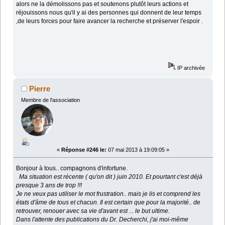
alors ne la démolissons pas et soutenons plutôt leurs actions et
réjouissons nous qu'il y ai des personnes qui donnent de leur temps
,de leurs forces pour faire avancer la recherche et préserver l'espoir .
IP archivée
Pierre
Membre de l'association
«
Réponse #246 le:
07 mai 2013 à 19:09:05 »
Bonjour à tous.. compagnons d'infortune.
Ma situation est récente ( qu'on dit ) juin 2010. Et pourtant c'est déjà
presque 3 ans de trop !!!
Je ne veux pas utiliser le mot frustration.. mais je lis et comprend les
états d'âme de tous et chacun. Il est certain que pour la majorité.. de
retrouver, renouer avec sa vie d'avant est ... le but ultime.
Dans l'attente des publications du Dr. Decherchi, j'ai moi-même