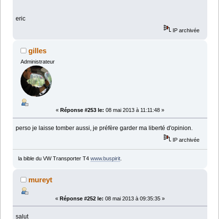
eric
IP archivée
gilles
Administrateur
«
Réponse #253 le:
08 mai 2013 à 11:11:48 »
perso je laisse tomber aussi, je préfère garder ma liberté d'opinion.
IP archivée
la bible du VW Transporter T4
www.buspirit
.
mureyt
«
Réponse #252 le:
08 mai 2013 à 09:35:35 »
salut