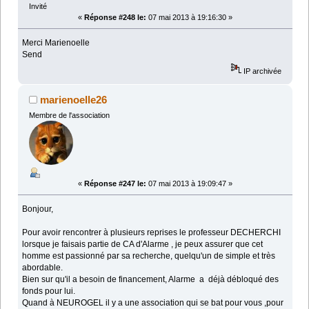
Invité
«
Réponse #248 le:
07 mai 2013 à 19:16:30 »
Merci Marienoelle
Send
IP archivée
marienoelle26
Membre de l'association
«
Réponse #247 le:
07 mai 2013 à 19:09:47 »
Bonjour,
Pour avoir rencontrer à plusieurs reprises le professeur DECHERCHI
lorsque je faisais partie de CA d'Alarme , je peux assurer que cet
homme est passionné par sa recherche, quelqu'un de simple et très
abordable.
Bien sur qu'il a besoin de financement, Alarme a déjà débloqué des
fonds pour lui.
Quand à NEUROGEL il y a une association qui se bat pour vous ,pour