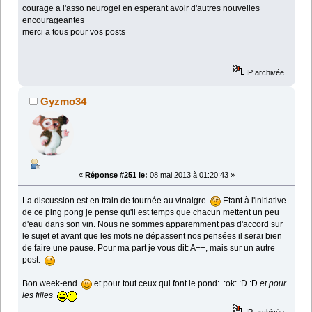
courage a l'asso neurogel en esperant avoir d'autres nouvelles
encourageantes
merci a tous pour vos posts
IP archivée
Gyzmo34
«
Réponse #251 le:
08 mai 2013 à 01:20:43 »
La discussion est en train de tournée au vinaigre
Etant à l'initiative
de ce ping pong je pense qu'il est temps que chacun mettent un peu
d'eau dans son vin. Nous ne sommes apparemment pas d'accord sur
le sujet et avant que les mots ne dépassent nos pensées il serai bien
de faire une pause. Pour ma part je vous dit: A++, mais sur un autre
post.
Bon week-end
et pour tout ceux qui font le pond: :ok: :D :D
et pour
les filles