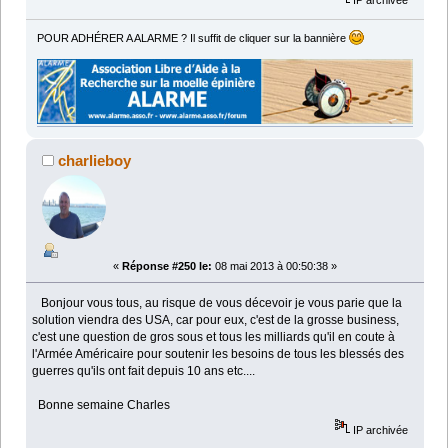
IP archivée
POUR ADHÉRER A ALARME ? Il suffit de cliquer sur la bannière
charlieboy
«
Réponse #250 le:
08 mai 2013 à 00:50:38 »
Bonjour vous tous, au risque de vous décevoir je vous parie que la
solution viendra des USA, car pour eux, c'est de la grosse business,
c'est une question de gros sous et tous les milliards qu'il en coute à
l'Armée Américaire pour soutenir les besoins de tous les blessés des
guerres qu'ils ont fait depuis 10 ans etc....
Bonne semaine Charles
IP archivée