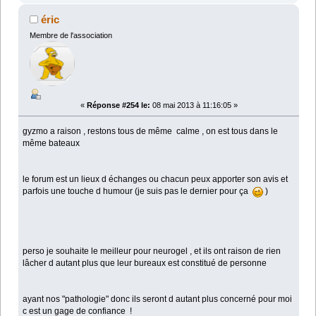
éric
Membre de l'association
«
Réponse #254 le:
08 mai 2013 à 11:16:05 »
gyzmo a raison , restons tous de même calme , on est tous dans le
même bateaux
le forum est un lieux d échanges ou chacun peux apporter son avis et
parfois une touche d humour (je suis pas le dernier pour ça
)
perso je souhaite le meilleur pour neurogel , et ils ont raison de rien
lâcher d autant plus que leur bureaux est constitué de personne
ayant nos "pathologie" donc ils seront d autant plus concerné pour moi
c est un gage de confiance !