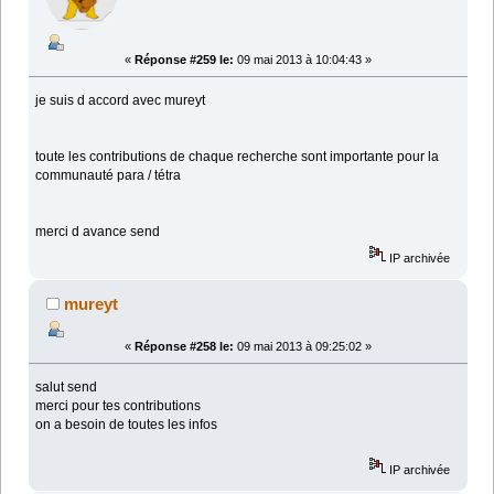
«
Réponse #259 le:
09 mai 2013 à 10:04:43 »
je suis d accord avec mureyt
toute les contributions de chaque recherche sont importante pour la
communauté para / tétra
merci d avance send
IP archivée
mureyt
«
Réponse #258 le:
09 mai 2013 à 09:25:02 »
salut send
merci pour tes contributions
on a besoin de toutes les infos
IP archivée