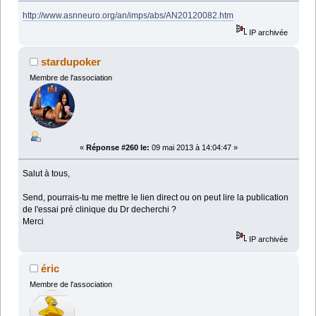
http://www.asnneuro.org/an/imps/abs/AN20120082.htm
IP archivée
stardupoker
Membre de l'association
«
Réponse #260 le:
09 mai 2013 à 14:04:47 »
Salut à tous,
Send, pourrais-tu me mettre le lien direct ou on peut lire la publication
de l'essai pré clinique du Dr decherchi ?
Merci
IP archivée
éric
Membre de l'association