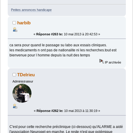
Petites annonces handicape
harbib
«
Réponse #263 le:
10 mai 2013 à 20:42:53 »
ca sera pour quand le passage su labo aux essais cliniques.
les medicaments n ont pas de nationalite ni les recherches.tout est
bienvenue pour l homme depuis la nuit des temps
IP archivée
TDelrieu
Administrateur
«
Réponse #262 le:
10 mai 2013 à 11:30:19 »
C'est pour cette recherche préclinique (ci-dessous) qu'ALARME a aidé
l'association Neurogel-en-marche. Le reste n'est que polémique