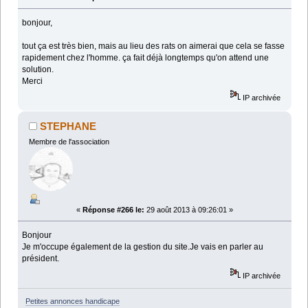
bonjour,
tout ça est très bien, mais au lieu des rats on aimerai que cela se fasse
rapidement chez l'homme. ça fait déjà longtemps qu'on attend une
solution.
Merci
IP archivée
STEPHANE
Membre de l'association
«
Réponse #266 le:
29 août 2013 à 09:26:01 »
Bonjour
Je m'occupe également de la gestion du site.Je vais en parler au
président.
IP archivée
Petites annonces handicape