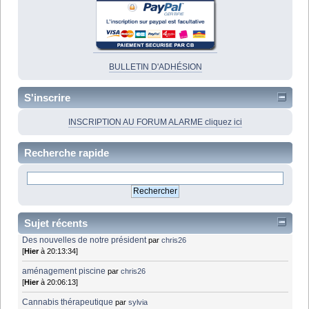
BULLETIN D'ADHÉSION
S'inscrire
INSCRIPTION AU FORUM ALARME cliquez ici
Recherche rapide
Sujet récents
Des nouvelles de notre président
par
chris26
[
Hier
à 20:13:34]
aménagement piscine
par
chris26
[
Hier
à 20:06:13]
Cannabis thérapeutique
par
sylvia