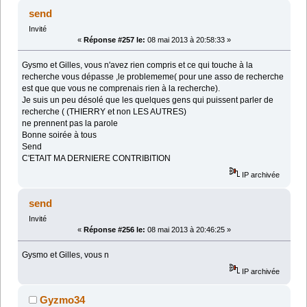
send
Invité
«
Réponse #257 le:
08 mai 2013 à 20:58:33 »
Gysmo et Gilles, vous n'avez rien compris et ce qui touche à la
recherche vous dépasse ,le problememe( pour une asso de recherche
est que que vous ne comprenais rien à la recherche).
Je suis un peu désolé que les quelques gens qui puissent parler de
recherche ( (THIERRY et non LES AUTRES)
ne prennent pas la parole
Bonne soirée à tous
Send
C'ETAIT MA DERNIERE CONTRIBITION
IP archivée
send
Invité
«
Réponse #256 le:
08 mai 2013 à 20:46:25 »
Gysmo et Gilles, vous n
IP archivée
Gyzmo34