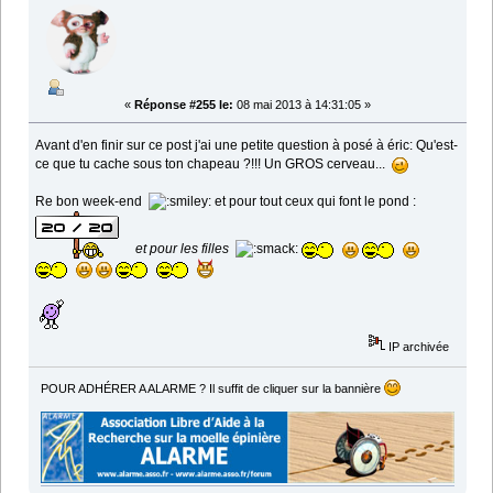
«
Réponse #255 le:
08 mai 2013 à 14:31:05 »
Avant d'en finir sur ce post j'ai une petite question à posé à éric: Qu'est-
ce que tu cache sous ton chapeau ?!!! Un GROS cerveau...
Re bon week-end
et pour tout ceux qui font le pond :
et pour les filles
IP archivée
POUR ADHÉRER A ALARME ? Il suffit de cliquer sur la bannière