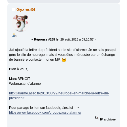
Gyzmo34
«
Réponse #265 le:
29 août 2013 à 09:10:57 »
J'ai ajouté la lettre du président sur le site d'alarme. Je ne sais pas qui
gère le site de neurogel mais si vous êtes intéressée par un échange
de bannière contacter moi en MP
Bien à vous,
Marc BENOIT
Webmaster d'alarme
http://alarme.asso.fr/2013/08/29/neurogel-en-marche-la-lettre-du-
president/
Pour partagé le lien sur facebook, c'est ici --->
https://www.facebook.com/groups/asso.alarme/
IP archivée