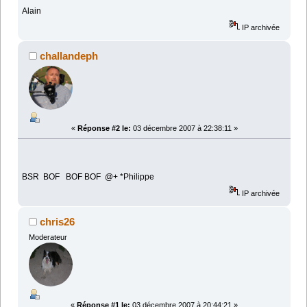
Alain
IP archivée
challandeph
«
Réponse #2 le:
03 décembre 2007 à 22:38:11 »
BSR BOF BOF BOF @+ *Philippe
IP archivée
chris26
Moderateur
«
Réponse #1 le:
03 décembre 2007 à 20:44:21 »