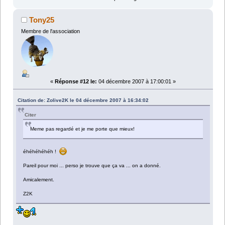
Tony25
Membre de l'association
«
Réponse #12 le:
04 décembre 2007 à 17:00:01 »
Citation de: Zolive2K le 04 décembre 2007 à 16:34:02
Citer
Meme pas regardé et je me porte que mieux!
éhéhéhéhéh !
Pareil pour moi ... perso je trouve que ça va ... on a donné.
Amicalement.
Z2K