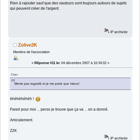
Rien à rajouter sauf que des vautours sont toujours autours de sujets
qui peuvent créer de l'argent.
IP archivée
Zolive2K
Membre de l'association
«
Réponse #11 le:
04 décembre 2007 à 16:34:02 »
Citer
Meme pas regardé et je me porte que mieux!
éhéhéhéhéh !
Pareil pour moi ... perso je trouve que ça va ... on a donné.
Amicalement.
Z2K
IP archivée