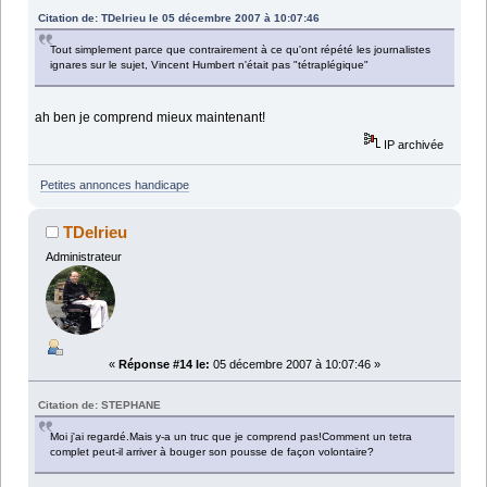
Citation de: TDelrieu le 05 décembre 2007 à 10:07:46
Tout simplement parce que contrairement à ce qu'ont répété les journalistes
ignares sur le sujet, Vincent Humbert n'était pas "tétraplégique"
ah ben je comprend mieux maintenant!
IP archivée
Petites annonces handicape
TDelrieu
Administrateur
«
Réponse #14 le:
05 décembre 2007 à 10:07:46 »
Citation de: STEPHANE
Moi j'ai regardé.Mais y-a un truc que je comprend pas!Comment un tetra
complet peut-il arriver à bouger son pousse de façon volontaire?