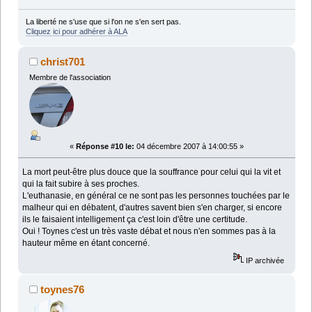
La liberté ne s'use que si l'on ne s'en sert pas.
Cliquez ici pour adhérer à ALA
christ701
Membre de l'association
«
Réponse #10 le:
04 décembre 2007 à 14:00:55 »
La mort peut-être plus douce que la souffrance pour celui qui la vit et
qui la fait subire à ses proches.
L'euthanasie, en général ce ne sont pas les personnes touchées par le
malheur qui en débatent, d'autres savent bien s'en charger, si encore
ils le faisaient intelligement ça c'est loin d'être une certitude.
Oui ! Toynes c'est un très vaste débat et nous n'en sommes pas à la
hauteur même en étant concerné.
IP archivée
toynes76