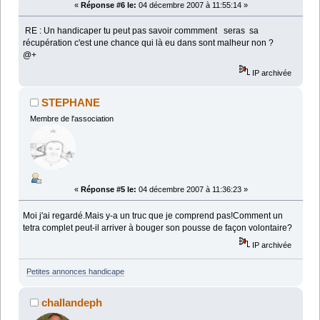
«
Réponse #6 le:
04 décembre 2007 à 11:55:14 »
RE : Un handicaper tu peut pas savoir commment seras sa
récupération c'est une chance qui là eu dans sont malheur non ?
@+
IP archivée
STEPHANE
Membre de l'association
«
Réponse #5 le:
04 décembre 2007 à 11:36:23 »
Moi j'ai regardé.Mais y-a un truc que je comprend pas!Comment un
tetra complet peut-il arriver à bouger son pousse de façon volontaire?
IP archivée
Petites annonces handicape
challandeph