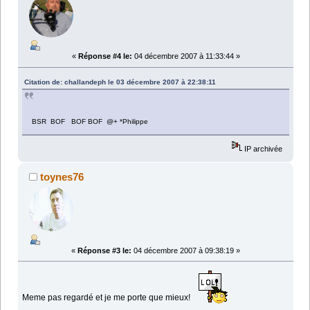
«
Réponse #4 le:
04 décembre 2007 à 11:33:44 »
Citation de: challandeph le 03 décembre 2007 à 22:38:11
BSR BOF BOF BOF @+ *Philippe
IP archivée
toynes76
«
Réponse #3 le:
04 décembre 2007 à 09:38:19 »
Meme pas regardé et je me porte que mieux!