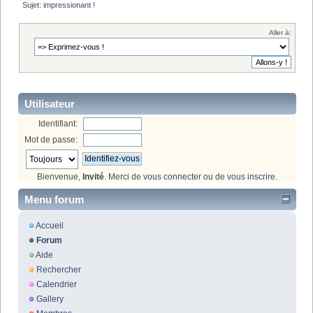
Sujet:
impressionant !
Aller à:
Utilisateur
Identifiant:
Mot de passe:
Bienvenue,
Invité
. Merci de
vous connecter
ou de
vous inscrire
.
Menu forum
Accueil
Forum
Aide
Rechercher
Calendrier
Gallery