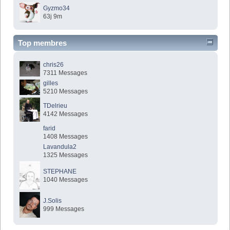
Gyzmo34
63j 9m
Top membres
chris26
7311 Messages
gilles
5210 Messages
TDelrieu
4142 Messages
farid
1408 Messages
Lavandula2
1325 Messages
STEPHANE
1040 Messages
J.Solis
999 Messages