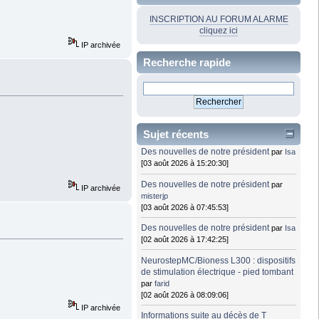
INSCRIPTION AU FORUM ALARME
cliquez ici
IP archivée
Recherche rapide
Sujet récents
Des nouvelles de notre président
par
Isa
[03 août 2026 à 15:20:30]
Des nouvelles de notre président
par
IP archivée
misterjp
[03 août 2026 à 07:45:53]
Des nouvelles de notre président
par
Isa
[02 août 2026 à 17:42:25]
NeurostepMC/Bioness L300 : dispositifs
de stimulation électrique - pied tombant
par
farid
[02 août 2026 à 08:09:06]
IP archivée
Informations suite au décès de T