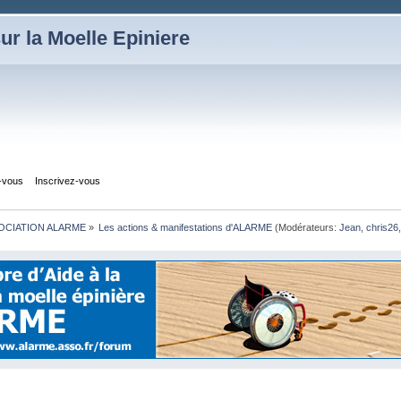
ur la Moelle Epiniere
z-vous
Inscrivez-vous
OCIATION ALARME
»
Les actions & manifestations d'ALARME
(Modérateurs:
Jean
,
chris26