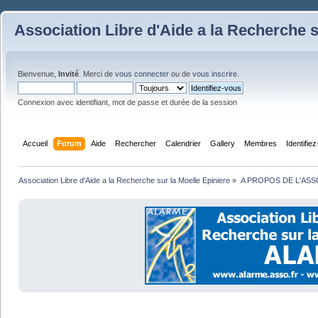
Association Libre d'Aide a la Recherche s
Bienvenue,
Invité
. Merci de
vous connecter
ou de
vous inscrire
.
Connexion avec identifiant, mot de passe et durée de la session
Accueil
Forum
Aide
Rechercher
Calendrier
Gallery
Membres
Identifie
Association Libre d'Aide a la Recherche sur la Moelle Epiniere
»
A PROPOS DE L'ASS