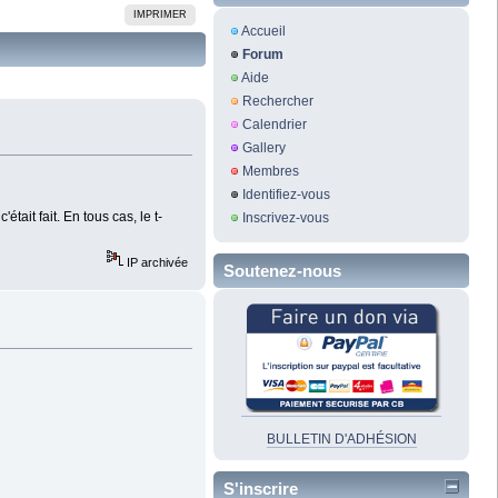
IMPRIMER
Accueil
Forum
Aide
Rechercher
Calendrier
Gallery
Membres
Identifiez-vous
tait fait. En tous cas, le t-
Inscrivez-vous
IP archivée
Soutenez-nous
BULLETIN D'ADHÉSION
S'inscrire