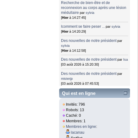
Recherche de bien-être et de
reconnexion au corps après une lésion
médullaire
par
sylvia
[
Hier
à 14:27:45]
lcomment se faire peser ...
par
sylvia
[
Hier
à 14:20:29]
Des nouvelles de notre président
par
sylvia
[
Hier
à 14:12:58]
Des nouvelles de notre président
par
Isa
[03 août 2026 à 15:20:30]
Des nouvelles de notre président
par
misterjp
[03 août 2026 à 07:45:53]
Qui est en ligne
Invités: 796
Robots: 13
Caché: 0
Membres: 1
Membres en ligne
:
lacanau