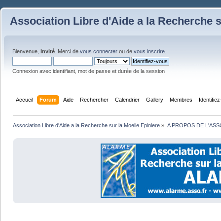
Association Libre d'Aide a la Recherche s
Bienvenue,
Invité
. Merci de
vous connecter
ou de
vous inscrire
.
Connexion avec identifiant, mot de passe et durée de la session
Accueil
Forum
Aide
Rechercher
Calendrier
Gallery
Membres
Identifie
Association Libre d'Aide a la Recherche sur la Moelle Epiniere
»
A PROPOS DE L'ASS