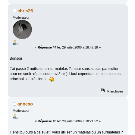
chris26
Moderateur
«
Réponse #4 le:
29 juillet 2006 à 18:42:18 »
Bonsoir
J'ai passé 2 nuits sur un surmatelas Tempur sans soucis particulier
pour en sortir (épaisseur env 8 cm) Il faut cependant que le matelas
principal soit trés ferme
IP archivée
anneso
Moderateur
«
Réponse #3 le:
29 juillet 2006 à 18:21:52 »
Tiens toujours a ce sujet : vous utiliser un matelas ou un surmatelas ?