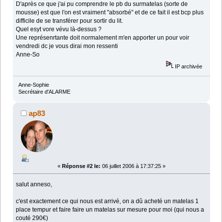
D'après ce que j'ai pu comprendre le pb du surmatelas (sorte de
mousse) est que l'on est vraiment "absorbé" et de ce fait il est bcp plus
difficile de se transférer pour sortir du lit.
Quel esyt vore vévu là-dessus ?
Une représenrtante doit normalement m'en apporter un pour voir
vendredi dc je vous dirai mon ressenti
Anne-So
IP archivée
Anne-Sophie
Secrétaire d'ALARME
ap83
«
Réponse #2 le:
06 juillet 2006 à 17:37:25 »
salut anneso,
c'est exactement ce qui nous est arrivé, on a dû acheté un matelas 1
place tempur et faire faire un matelas sur mesure pour moi (qui nous a
couté 290€)