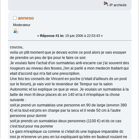
IP archivée
anneso
Moderateur
«
Réponse #1 le:
19 juin 2006 à 22:53:43 »
coucou,
voila un ptit moment que je devais ecrire ce post alors je vais essayer
de prendre un peu de tps pour le faire ce soir.
Je voulais faire l'achat d'un surmatelas anti-escarre car j'ai souvent des
rougeurs au niveau des fesses, j'en ai parlé a mon medecin traitant qui
etait d'accord qui m'a fait une prescription.
Une fois les conseils de Vincent en poche (c'etait d'ailleurs ds un post
sur le forum), je vais voir le revendeur de Tempur sur le salon
Autonomic et lui explique ce que je veux. Je voulais un surmatelas à la
taille de mon lit deux places dc en 140 et la il m'explique la chose
suivante :
soit je prend un surmatelas une personne en 90 de large (envron 380
€) et la tout est pris en charge par la secu et il reste 50 cm à l'autre
personne pour dormir
soit je prends un surmatelas deux personnes (1100 €) et ds ce cas
c'est tout pour ma pomme
Le gars m'explique ca comme si c'etait ds une logique imparable dc
moi je m'enerve un peu en lui expliquant qu'etre en fauteuil roulant ne