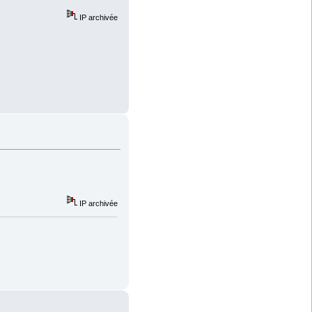
IP archivée
IP archivée