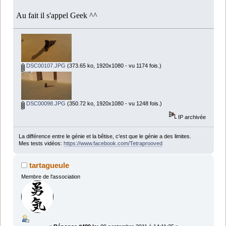
Au fait il s'appel Geek ^^
DSC00107.JPG
(373.65 ko, 1920x1080 - vu 1174 fois.)
DSC00098.JPG
(350.72 ko, 1920x1080 - vu 1248 fois.)
IP archivée
La différence entre le génie et la bêtise, c'est que le génie a des limites.
Mes tests vidéos:
https://www.facebook.com/Tetraprooved
tartagueule
Membre de l'association