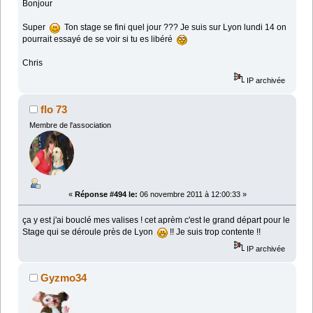
Bonjour
Super
Ton stage se fini quel jour ??? Je suis sur Lyon lundi 14 on
pourrait essayé de se voir si tu es libéré
Chris
IP archivée
flo 73
Membre de l'association
«
Réponse #494 le:
06 novembre 2011 à 12:00:33 »
ça y est j'ai bouclé mes valises ! cet aprèm c'est le grand départ pour le
Stage qui se déroule près de Lyon
!! Je suis trop contente !!
IP archivée
Gyzmo34