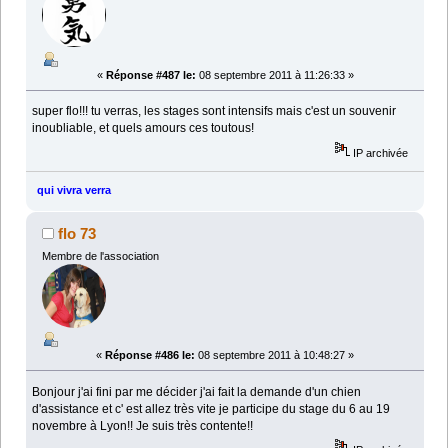
«
Réponse #487 le:
08 septembre 2011 à 11:26:33 »
super flo!!! tu verras, les stages sont intensifs mais c'est un souvenir
inoubliable, et quels amours ces toutous!
IP archivée
qui vivra verra
flo 73
Membre de l'association
«
Réponse #486 le:
08 septembre 2011 à 10:48:27 »
Bonjour j'ai fini par me décider j'ai fait la demande d'un chien
d'assistance et c' est allez très vite je participe du stage du 6 au 19
novembre à Lyon!! Je suis très contente!!