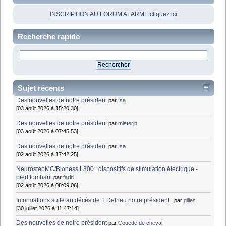
INSCRIPTION AU FORUM ALARME cliquez ici
Recherche rapide
Sujet récents
Des nouvelles de notre président
par
Isa
[03 août 2026 à 15:20:30]
Des nouvelles de notre président
par
misterjp
[03 août 2026 à 07:45:53]
Des nouvelles de notre président
par
Isa
[02 août 2026 à 17:42:25]
NeurostepMC/Bioness L300 : dispositifs de stimulation électrique -
pied tombant
par
farid
[02 août 2026 à 08:09:06]
Informations suite au décès de T Delrieu notre président .
par
gilles
[30 juillet 2026 à 11:47:14]
Des nouvelles de notre président
par
Couette de cheval