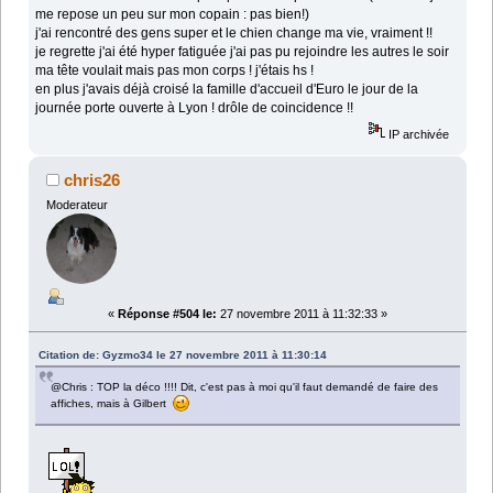
me repose un peu sur mon copain : pas bien!)
j'ai rencontré des gens super et le chien change ma vie, vraiment !!
je regrette j'ai été hyper fatiguée j'ai pas pu rejoindre les autres le soir
ma tête voulait mais pas mon corps ! j'étais hs !
en plus j'avais déjà croisé la famille d'accueil d'Euro le jour de la
journée porte ouverte à Lyon ! drôle de coincidence !!
IP archivée
chris26
Moderateur
«
Réponse #504 le:
27 novembre 2011 à 11:32:33 »
Citation de: Gyzmo34 le 27 novembre 2011 à 11:30:14
@Chris : TOP la déco !!!! Dit, c'est pas à moi qu'il faut demandé de faire des
affiches, mais à Gilbert