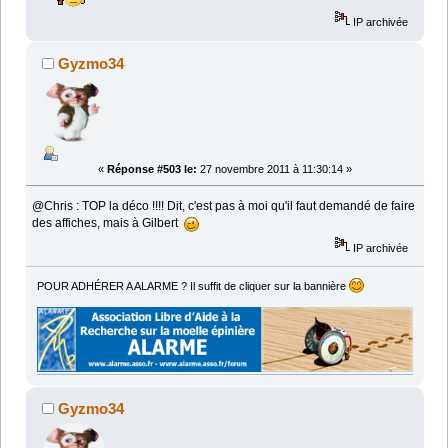
IP archivée
Gyzmo34
«
Réponse #503 le:
27 novembre 2011 à 11:30:14 »
@Chris : TOP la déco !!!! Dit, c'est pas à moi qu'il faut demandé de faire
des affiches, mais à Gilbert
IP archivée
POUR ADHÉRER A ALARME ? Il suffit de cliquer sur la bannière
Gyzmo34