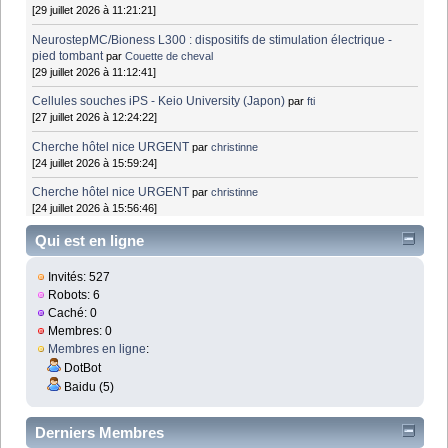
[29 juillet 2026 à 11:21:21]
NeurostepMC/Bioness L300 : dispositifs de stimulation électrique -
pied tombant
par
Couette de cheval
[29 juillet 2026 à 11:12:41]
Cellules souches iPS - Keio University (Japon)
par
fti
[27 juillet 2026 à 12:24:22]
Cherche hôtel nice URGENT
par
christinne
[24 juillet 2026 à 15:59:24]
Cherche hôtel nice URGENT
par
christinne
[24 juillet 2026 à 15:56:46]
Qui est en ligne
Invités: 527
Robots: 6
Caché: 0
Membres: 0
Membres en ligne
:
DotBot
Baidu (5)
Derniers Membres