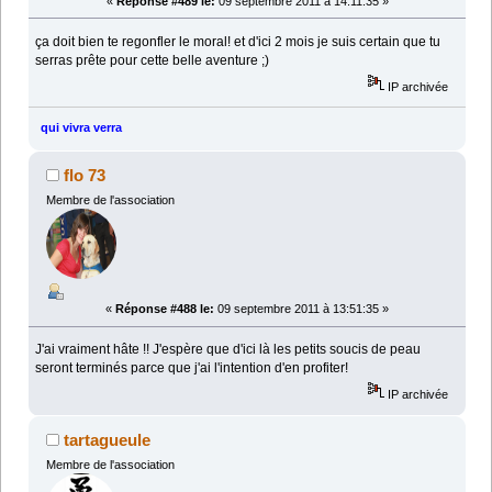
«
Réponse #489 le:
09 septembre 2011 à 14:11:35 »
ça doit bien te regonfler le moral! et d'ici 2 mois je suis certain que tu
serras prête pour cette belle aventure ;)
IP archivée
qui vivra verra
flo 73
Membre de l'association
«
Réponse #488 le:
09 septembre 2011 à 13:51:35 »
J'ai vraiment hâte !! J'espère que d'ici là les petits soucis de peau
seront terminés parce que j'ai l'intention d'en profiter!
IP archivée
tartagueule
Membre de l'association