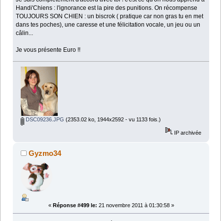
Handi'Chiens : l'ignorance est la pire des punitions. On récompense
TOUJOURS SON CHIEN : un biscrok ( pratique car non gras tu en met
dans tes poches), une caresse et une félicitation vocale, un jeu ou un
câlin...
Je vous présente Euro !!
DSC09236.JPG
(2353.02 ko, 1944x2592 - vu 1133 fois.)
IP archivée
Gyzmo34
«
Réponse #499 le:
21 novembre 2011 à 01:30:58 »