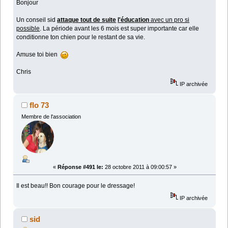
Bonjour
Un conseil sid
attaque tout de suite
l'éducation
avec un pro si
possible
. La période avant les 6 mois est super importante car elle
conditionne ton chien pour le restant de sa vie.
Amuse toi bien
Chris
IP archivée
flo 73
Membre de l'association
«
Réponse #491 le:
28 octobre 2011 à 09:00:57 »
Il est beau!! Bon courage pour le dressage!
IP archivée
sid