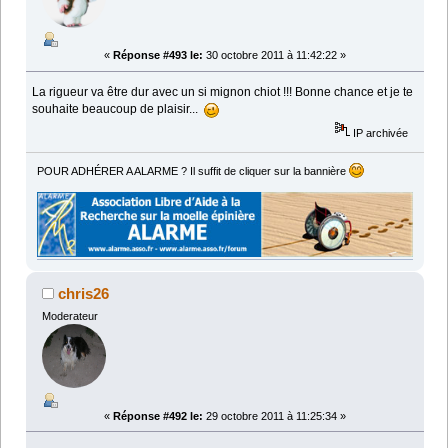
«
Réponse #493 le:
30 octobre 2011 à 11:42:22 »
La rigueur va être dur avec un si mignon chiot !!! Bonne chance et je te
souhaite beaucoup de plaisir...
IP archivée
POUR ADHÉRER A ALARME ? Il suffit de cliquer sur la bannière
chris26
Moderateur
«
Réponse #492 le:
29 octobre 2011 à 11:25:34 »