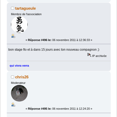
tartagueule
Membre de l'association
«
Réponse #496 le:
06 novembre 2011 à 12:36:33 »
bon stage flo et à dans 15 jours avec ton nouveau compagnon ;)
IP archivée
qui vivra verra
chris26
Moderateur
«
Réponse #495 le:
06 novembre 2011 à 12:24:20 »