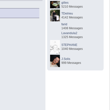
gilles
5210 Messages
TDelrieu
4142 Messages
farid
1408 Messages
Lavandula2
1325 Messages
STEPHANE
1040 Messages
J.Solis
999 Messages