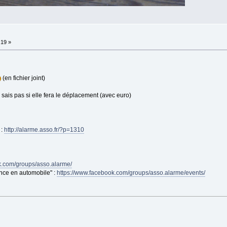
:19 »
(en fichier joint)
 sais pas si elle fera le déplacement (avec euro)
 :
http://alarme.asso.fr/?p=1310
k.com/groups/asso.alarme/
ce en automobile" :
https://www.facebook.com/groups/asso.alarme/events/