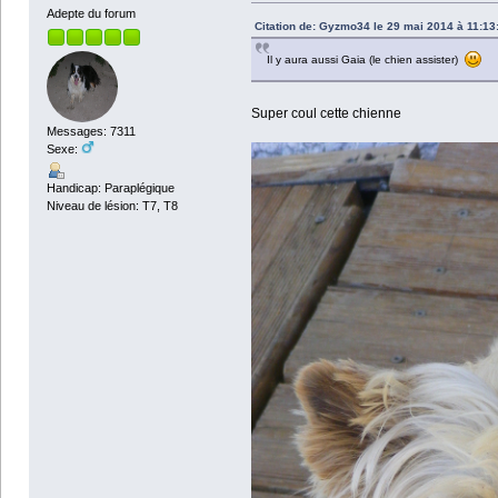
Adepte du forum
Citation de: Gyzmo34 le 29 mai 2014 à 11:13
Il y aura aussi Gaia (le chien assister)
Super coul cette chienne
Messages: 7311
Sexe:
Handicap: Paraplégique
Niveau de lésion: T7, T8