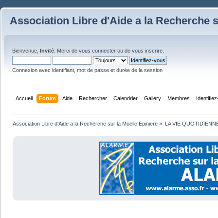
Association Libre d'Aide a la Recherche s
Bienvenue,
Invité
. Merci de
vous connecter
ou de
vous inscrire
.
Connexion avec identifiant, mot de passe et durée de la session
Accueil
Forum
Aide
Rechercher
Calendrier
Gallery
Membres
Identifie
Association Libre d'Aide a la Recherche sur la Moelle Epiniere
»
LA VIE QUOTIDIENN