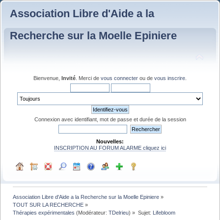
Association Libre d'Aide a la
Recherche sur la Moelle Epiniere
Bienvenue,
Invité
. Merci de
vous connecter
ou de
vous inscrire
.
Connexion avec identifiant, mot de passe et durée de la session
Nouvelles:
INSCRIPTION AU FORUM ALARME cliquez ici
Association Libre d'Aide a la Recherche sur la Moelle Epiniere
»
TOUT SUR LA RECHERCHE
»
Thérapies expérimentales
(Modérateur:
TDelrieu
) »
Sujet:
Lifebloom