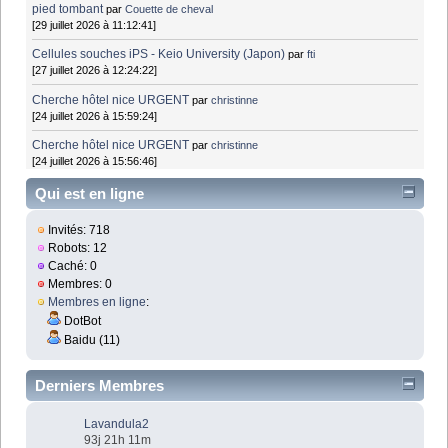
pied tombant
par
Couette de cheval
[29 juillet 2026 à 11:12:41]
Cellules souches iPS - Keio University (Japon)
par
fti
[27 juillet 2026 à 12:24:22]
Cherche hôtel nice URGENT
par
christinne
[24 juillet 2026 à 15:59:24]
Cherche hôtel nice URGENT
par
christinne
[24 juillet 2026 à 15:56:46]
Qui est en ligne
Invités: 718
Robots: 12
Caché: 0
Membres: 0
Membres en ligne
:
DotBot
Baidu (11)
Derniers Membres
Lavandula2
93j 21h 11m