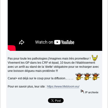
Pas pour toute les pathologies j'imagines mais très prometteur !
Vivement les GP dans les CRF et épad, 10 tours de l'établissement
avec un arrêt au stand de la 'diette' obligatoire pour se recharger avec
une boisson dégueu mais protéinée !!!
Canal+ est déjà sur le coup pour la diffusion... ... ...
Pour en savoir plus, leur site :
https://www.lifebloom.eu/
IP archivée