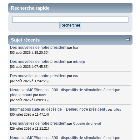
Recherche rapide
Sujet récents
Des nouvelles de notre président
par
Isa
[03 août 2026 à 15:20:30]
Des nouvelles de notre président
par
misterjp
[03 août 2026 à 07:45:53]
Des nouvelles de notre président
par
Isa
[02 août 2026 à 17:42:25]
NeurostepMC/Bioness L300 : dispositifs de stimulation électrique -
pied tombant
par
farid
[02 août 2026 à 08:09:06]
Informations suite au décès de T Delrieu notre président .
par
gilles
[30 juillet 2026 à 11:47:14]
Des nouvelles de notre président
par
Couette de cheval
[29 juillet 2026 à 11:21:21]
NeurostepMC/Bioness L300 : dispositifs de stimulation électrique -