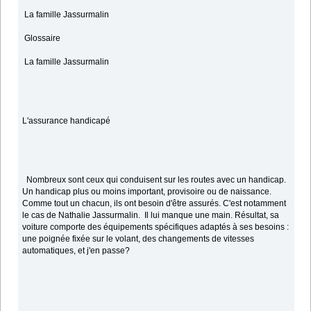
La famille Jassurmalin
Glossaire
La famille Jassurmalin
L'assurance handicapé
Nombreux sont ceux qui conduisent sur les routes avec un handicap.
Un handicap plus ou moins important, provisoire ou de naissance.
Comme tout un chacun, ils ont besoin d'être assurés. C'est notamment
le cas de Nathalie Jassurmalin. Il lui manque une main. Résultat, sa
voiture comporte des équipements spécifiques adaptés à ses besoins :
une poignée fixée sur le volant, des changements de vitesses
automatiques, et j'en passe?