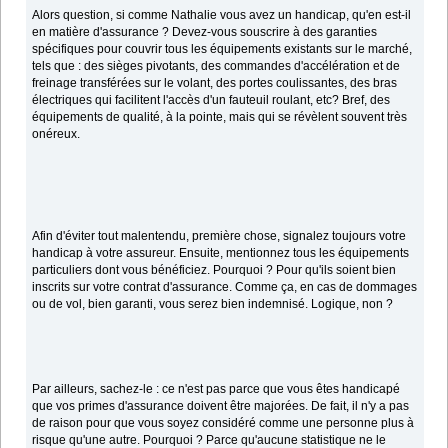
Alors question, si comme Nathalie vous avez un handicap, qu'en est-il
en matière d'assurance ? Devez-vous souscrire à des garanties
spécifiques pour couvrir tous les équipements existants sur le marché,
tels que : des sièges pivotants, des commandes d'accélération et de
freinage transférées sur le volant, des portes coulissantes, des bras
électriques qui facilitent l'accès d'un fauteuil roulant, etc? Bref, des
équipements de qualité, à la pointe, mais qui se révèlent souvent très
onéreux.
Afin d'éviter tout malentendu, première chose, signalez toujours votre
handicap à votre assureur. Ensuite, mentionnez tous les équipements
particuliers dont vous bénéficiez. Pourquoi ? Pour qu'ils soient bien
inscrits sur votre contrat d'assurance. Comme ça, en cas de dommages
ou de vol, bien garanti, vous serez bien indemnisé. Logique, non ?
Par ailleurs, sachez-le : ce n'est pas parce que vous êtes handicapé
que vos primes d'assurance doivent être majorées. De fait, il n'y a pas
de raison pour que vous soyez considéré comme une personne plus à
risque qu'une autre. Pourquoi ? Parce qu'aucune statistique ne le