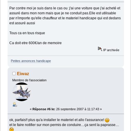
Par contre moi je suis dans le cas ou :j'ai une voiture que j'ai acheté et
assuré dans mon nom mais que je ne conduit pas.Elle est utilisable
par n'importe qu'elle chauffeur et le materiel handicape qui est dedans
est assuré aussi
Tous ca en tous risque
Ca doit etre 600€/an de memoire
IP archivée
Petites annonces handicape
Eiwaz
Membre de l'association
«
Réponse #6 le:
26 septembre 2007 à 11:17:43 »
ok, parfais!! plus qu'a installer le materiel et allo l'assurance!
et le faire notifier sur mon permis de conduire....ça sent la paprasse....