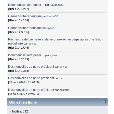
lcomment se faire peser ...
par
Lavandula2
[
Hier
à 22:44:17]
Cannabis thérapeutique
par
Hervé35
[
Hier
à 16:48:09]
Cannabis thérapeutique
par
sylvia
[
Hier
à 14:35:35]
Recherche de bien-être et de reconnexion au corps après une lésion
médullaire
par
sylvia
[
Hier
à 14:27:45]
lcomment se faire peser ...
par
sylvia
[
Hier
à 14:20:29]
Des nouvelles de notre président
par
sylvia
[
Hier
à 14:12:58]
Des nouvelles de notre président
par
Isa
[03 août 2026 à 15:20:30]
Des nouvelles de notre président
par
misterjp
[03 août 2026 à 07:45:53]
Qui est en ligne
Invités: 592