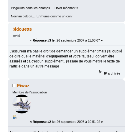
Pingouins dans les champs.... Hiver méchant!!!
Noël au balcon.... Enrhumé comme un con!!
bidouette
Invité
«
Réponse #3 le:
26 septembre 2007 à 11:03:07 »
L'assureur n'a pas le droit de demander un supplément mais j'ai oublié
de dire que le matériel d'équipement et votre fauteeul doivent être
assurés et ça c'est un supplément . j'essaie de vous mettre le texte de
l'article dans un autre message
IP archivée
Eiwaz
Membre de l'association
«
Réponse #2 le:
26 septembre 2007 à 10:51:02 »