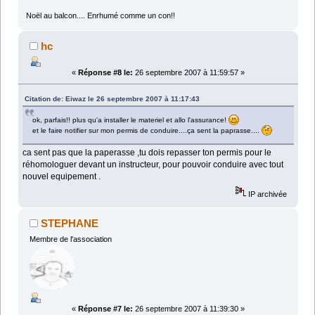
Noël au balcon.... Enrhumé comme un con!!
hc
«
Réponse #8 le:
26 septembre 2007 à 11:59:57 »
Citation de: Eiwaz le 26 septembre 2007 à 11:17:43
ok, parfais!! plus qu'a installer le materiel et allo l'assurance!
et le faire notifier sur mon permis de conduire....ça sent la paprasse....
ca sent pas que la paperasse ,tu dois repasser ton permis pour le
réhomologuer devant un instructeur, pour pouvoir conduire avec tout
nouvel equipement .
IP archivée
STEPHANE
Membre de l'association
«
Réponse #7 le:
26 septembre 2007 à 11:39:30 »