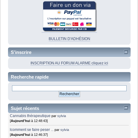
BULLETIN D'ADHÉSION
S'inscrire
INSCRIPTION AU FORUM ALARME cliquez ici
Recherche rapide
Sujet récents
Cannabis thérapeutique
par
sylvia
[
Aujourd'hui
à 12:48:43]
lcomment se faire peser ...
par
sylvia
[
Aujourd'hui
à 12:46:37]