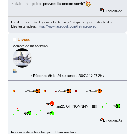
en claire mes points peuvent-ils encore servir?
IP archivée
La différence entre le génie et la bêtise, c'est que le génie a des limites.
Mes tests vidéos:
https://www.facebook.com/Tetraprooved
Eiwaz
Membre de l'association
«
Réponse #9 le:
26 septembre 2007 à 12:07:29 »
:sm25:OH NONNNN!!!!!!!!!
IP archivée
Pingouins dans les champs.... Hiver méchant!!!