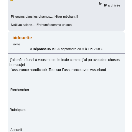
IP archivée
Pingouins dans les champs.... Hiver méchant!!!
Noël au balcon.... Enrhumé comme un con!!
bidouette
Invité
«
Réponse #5 le:
26 septembre 2007 à 11:12:58 »
j'ai enfin réussi à vous mettre le texte comme j'ai pu avec des choses
hors sujet.
L'assurance handicapé: Tout sur l’assurance avec Assurland
Rechercher
Rubriques
Accueil