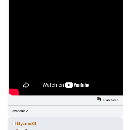
IP archivée
Lavandula 2
Gyzmo34