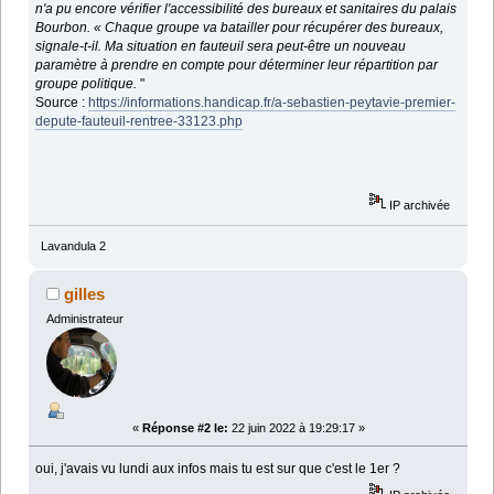
n'a pu encore vérifier l'accessibilité des bureaux et sanitaires du palais
Bourbon. « Chaque groupe va batailler pour récupérer des bureaux,
signale-t-il. Ma situation en fauteuil sera peut-être un nouveau
paramètre à prendre en compte pour déterminer leur répartition par
groupe politique.
"
Source :
https://informations.handicap.fr/a-sebastien-peytavie-premier-
depute-fauteuil-rentree-33123.php
IP archivée
Lavandula 2
gilles
Administrateur
«
Réponse #2 le:
22 juin 2022 à 19:29:17 »
oui, j'avais vu lundi aux infos mais tu est sur que c'est le 1er ?