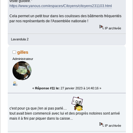
visite guidée."
https://www.yanous.com/espaces/Citoyens/citoyens231103.html
Cela permet un petit tour dans les coulisses des bâtiments fréquentés
par nos représentants de l'Assemblée nationale !
IP archivée
Lavandula 2
gilles
Administrateur
«
Réponse #11 le:
27 janvier 2023 à 14:40:16 »
c'est pour ça que j'en ai pas parlé....
tout avait bien commencé avec lui et des progrès notoires sont arrivé
mais il à fini par piquer dans la caisse...
IP archivée