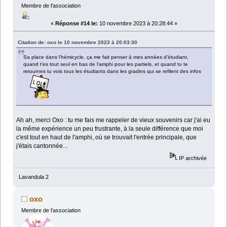
Membre de l'association
«
Réponse #14 le:
10 novembre 2023 à 20:28:44 »
Citation de: oxo le 10 novembre 2023 à 20:03:30
Sa place dans l'hémicycle, ça me fait penser à mes années d'étudiant,
quand t'es tout seul en bas de l'amphi pour les partiels, et quand tu te
retournes tu vois tous les étudiants dans les gradins qui se refilent des infos
Ah ah, merci Oxo : tu me fais me rappeler de vieux souvenirs car j'ai eu
la même expérience un peu frustrante, à la seule différence que moi
c'est tout en haut de l'amphi, où se trouvait l'entrée principale, que
j'étais cantonnée...
IP archivée
Lavandula 2
oxo
Membre de l'association