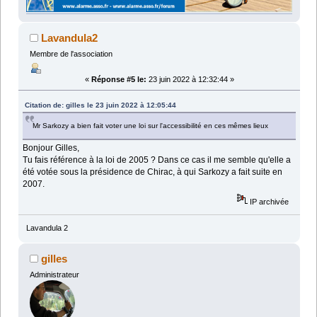
Lavandula2
Membre de l'association
«
Réponse #5 le:
23 juin 2022 à 12:32:44 »
Citation de: gilles le 23 juin 2022 à 12:05:44
Mr Sarkozy a bien fait voter une loi sur l'accessibilité en ces mêmes lieux
Bonjour Gilles,
Tu fais référence à la loi de 2005 ? Dans ce cas il me semble qu'elle a
été votée sous la présidence de Chirac, à qui Sarkozy a fait suite en
2007.
IP archivée
Lavandula 2
gilles
Administrateur