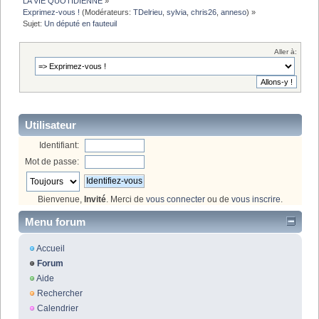
LA VIE QUOTIDIENNE
»
Exprimez-vous !
(Modérateurs:
TDelrieu
,
sylvia
,
chris26
,
anneso
) »
Sujet:
Un député en fauteuil
Aller à:
Utilisateur
Identifiant:
Mot de passe:
Bienvenue,
Invité
. Merci de
vous connecter
ou de
vous inscrire
.
Menu forum
Accueil
Forum
Aide
Rechercher
Calendrier