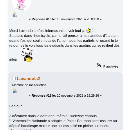
«
Réponse #13 le:
10 novembre 2023 à 20:03:30 »
Merci Lavandula, c'est intéressant de voir tout ça
Sa place dans l'hémicycle, ça me fait penser à mes années d'étudiant,
quand t'es tout seul en bas de l'amphi pour les partiels, et quand tu te
retournes tu vois tous les étudiants dans les gradins qui se refilent des
infos
IP archivée
Lavandula2
Membre de l'association
«
Réponse #12 le:
10 novembre 2023 à 19:29:26 »
Bonjour,
A découvrir dans le dernier numéro du webzine Yanous :
"L'Assemblée Nationale a adapté le Palais Bourbon sans assurer au
député handicapé moteur une accessibilité en pleine autonomie :