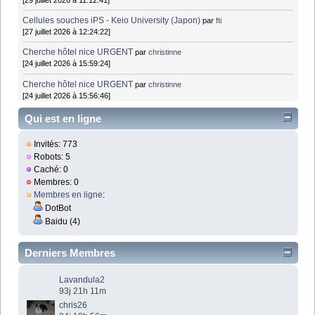
Cellules souches iPS - Keio University (Japon)
par
fti
[27 juillet 2026 à 12:24:22]
Cherche hôtel nice URGENT
par
christinne
[24 juillet 2026 à 15:59:24]
Cherche hôtel nice URGENT
par
christinne
[24 juillet 2026 à 15:56:46]
Qui est en ligne
Invités: 773
Robots: 5
Caché: 0
Membres: 0
Membres en ligne
:
DotBot
Baidu (4)
Derniers Membres
Lavandula2
93j 21h 11m
chris26