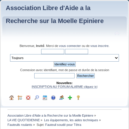
Association Libre d'Aide a la
Recherche sur la Moelle Epiniere
Bienvenue,
Invité
. Merci de
vous connecter
ou de
vous inscrire
.
Connexion avec identifiant, mot de passe et durée de la session
Nouvelles:
INSCRIPTION AU FORUM ALARME cliquez ici
Association Libre d'Aide a la Recherche sur la Moelle Epiniere
»
LA VIE QUOTIDIENNE
»
Les équipements, les aides techniques
»
Fauteuils roulants
»
Sujet:
Fauteuil soudé pour Tétra