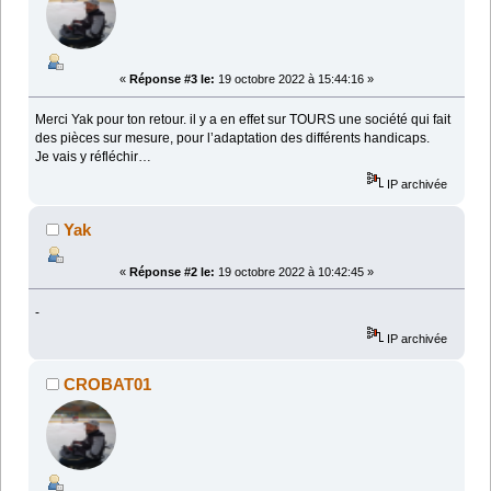
«
Réponse #3 le:
19 octobre 2022 à 15:44:16 »
Merci Yak pour ton retour. il y a en effet sur TOURS une société qui fait
des pièces sur mesure, pour l’adaptation des différents handicaps.
Je vais y réfléchir…
IP archivée
Yak
«
Réponse #2 le:
19 octobre 2022 à 10:42:45 »
-
IP archivée
CROBAT01