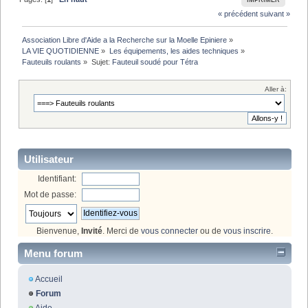
IMPRIMER
« précédent
suivant »
Association Libre d'Aide a la Recherche sur la Moelle Epiniere
»
LA VIE QUOTIDIENNE
»
Les équipements, les aides techniques
»
Fauteuils roulants
»
Sujet:
Fauteuil soudé pour Tétra
Aller à:
Utilisateur
Identifiant:
Mot de passe:
Bienvenue,
Invité
. Merci de
vous connecter
ou de
vous inscrire
.
Menu forum
Accueil
Forum
Aide