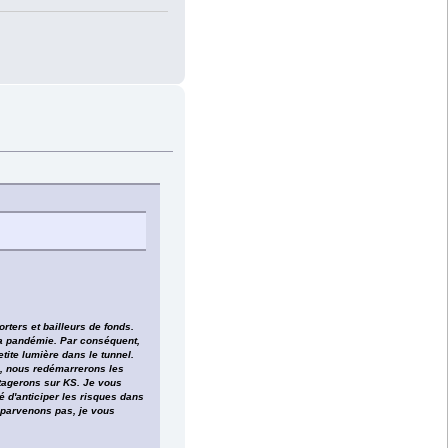
rters et bailleurs de fonds.
 la pandémie. Par conséquent,
ite lumière dans le tunnel.
s, nous redémarrerons les
rtagerons sur KS. Je vous
 d'anticiper les risques dans
 parvenons pas, je vous