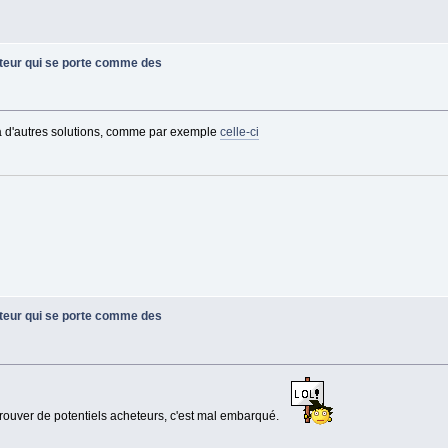
ateur qui se porte comme des
 y a d'autres solutions, comme par exemple
celle-ci
ateur qui se porte comme des
 trouver de potentiels acheteurs, c'est mal embarqué.