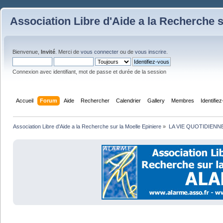
Association Libre d'Aide a la Recherche s
Bienvenue,
Invité
. Merci de
vous connecter
ou de
vous inscrire
.
Connexion avec identifiant, mot de passe et durée de la session
Accueil
Forum
Aide
Rechercher
Calendrier
Gallery
Membres
Identifie
Association Libre d'Aide a la Recherche sur la Moelle Epiniere
»
LA VIE QUOTIDIENN