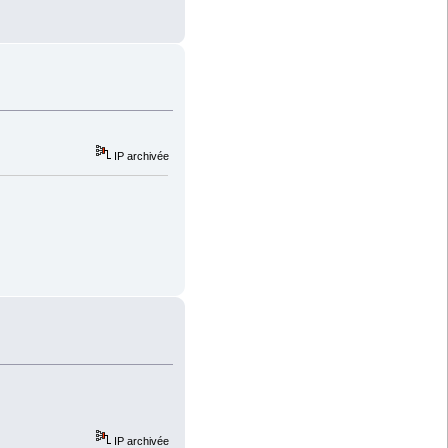
IP archivée
IP archivée