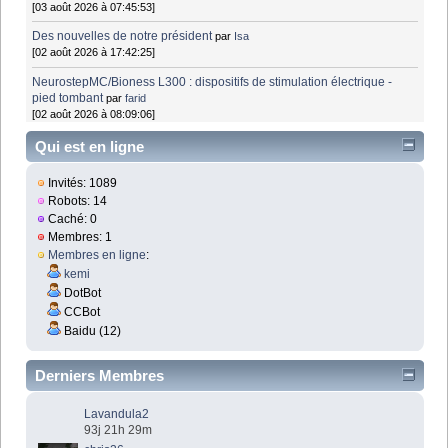
[03 août 2026 à 07:45:53]
Des nouvelles de notre président
par
Isa
[02 août 2026 à 17:42:25]
NeurostepMC/Bioness L300 : dispositifs de stimulation électrique -
pied tombant
par
farid
[02 août 2026 à 08:09:06]
Qui est en ligne
Invités: 1089
Robots: 14
Caché: 0
Membres: 1
Membres en ligne
:
kemi
DotBot
CCBot
Baidu (12)
Derniers Membres
Lavandula2
93j 21h 29m