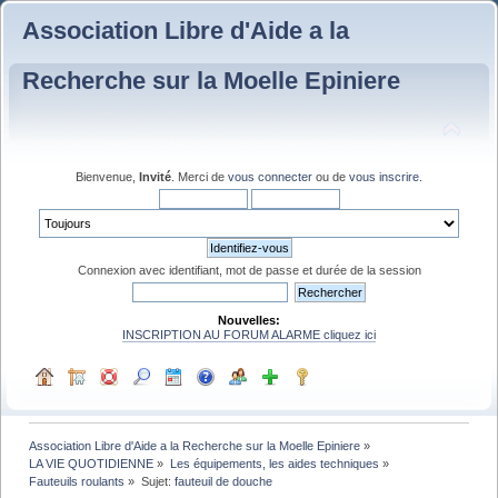
Association Libre d'Aide a la
Recherche sur la Moelle Epiniere
Bienvenue,
Invité
. Merci de
vous connecter
ou de
vous inscrire
.
Connexion avec identifiant, mot de passe et durée de la session
Nouvelles:
INSCRIPTION AU FORUM ALARME cliquez ici
Association Libre d'Aide a la Recherche sur la Moelle Epiniere
»
LA VIE QUOTIDIENNE
»
Les équipements, les aides techniques
»
Fauteuils roulants
»
Sujet:
fauteuil de douche