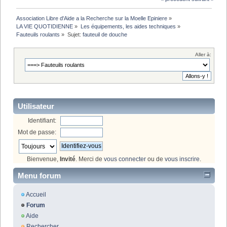
Association Libre d'Aide a la Recherche sur la Moelle Epiniere
»
LA VIE QUOTIDIENNE
»
Les équipements, les aides techniques
»
Fauteuils roulants
»
Sujet:
fauteuil de douche
Aller à:
Utilisateur
Identifiant:
Mot de passe:
Bienvenue,
Invité
. Merci de
vous connecter
ou de
vous inscrire
.
Menu forum
Accueil
Forum
Aide
Rechercher