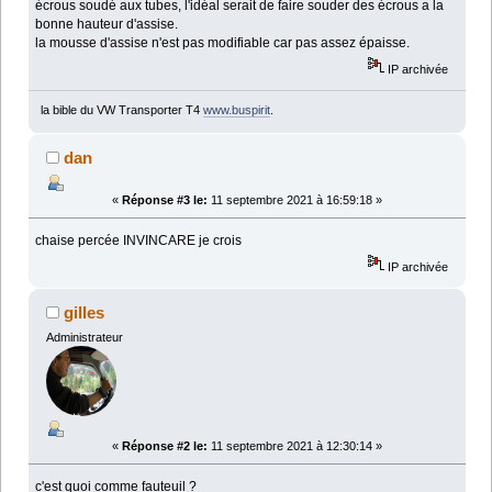
écrous soudé aux tubes, l'idéal serait de faire souder des écrous a la
bonne hauteur d'assise.
la mousse d'assise n'est pas modifiable car pas assez épaisse.
IP archivée
la bible du VW Transporter T4
www.buspirit
.
dan
«
Réponse #3 le:
11 septembre 2021 à 16:59:18 »
chaise percée INVINCARE je crois
IP archivée
gilles
Administrateur
«
Réponse #2 le:
11 septembre 2021 à 12:30:14 »
c'est quoi comme fauteuil ?