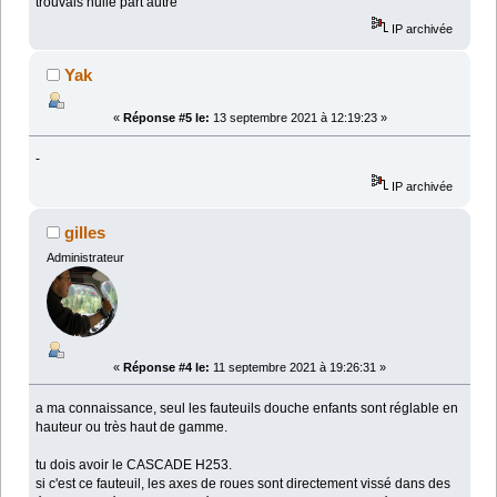
trouvais nulle part autre
IP archivée
Yak
«
Réponse #5 le:
13 septembre 2021 à 12:19:23 »
-
IP archivée
gilles
Administrateur
«
Réponse #4 le:
11 septembre 2021 à 19:26:31 »
a ma connaissance, seul les fauteuils douche enfants sont réglable en
hauteur ou très haut de gamme.
tu dois avoir le CASCADE H253.
si c'est ce fauteuil, les axes de roues sont directement vissé dans des