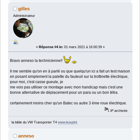
gilles
Administrateur
«
Réponse #4 le:
01 mars 2021 à 16:00:39 »
Bravo anneso la technicienne!!
Il me semble qu'on en à parlé ou que quelqu'un ici a fait un test maison
en posant simplement la palette du fauteuil sur la trottinette électrique,
pour moi, c'est casse gueule, je
me vois pas utiliser ce montage avec mon handicap mais c'est une
bonne alternative de déplacement pour un para ou un bon tétra.
certainement moins cher qu'un Batec ou autre 3 ème roue électrique.
IP archivée
la bible du VW Transporter T4
www.buspirit
.
anneso