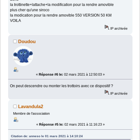
la trottinette+lattache+la modification pour la rendre amovible
plus cher qu'une siroco
la modication pour la rendre amovible 550 VERSION 50 KM
VOILA
IP archivée
Doudou
«
Réponse #6 le:
02 mars 2021 à 12:50:03 »
On peut descendre ou monter les trottoirs avec ce dispositif ?
IP archivée
Lavandula2
Membre de l'association
«
Réponse #5 le:
02 mars 2021 à 11:16:23 »
Citation de: anneso le 01 mars 2021 à 14:10:24