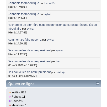
Cannabis thérapeutique
par
Hervé35
[
Hier
à 16:48:09]
Cannabis thérapeutique
par
sylvia
[
Hier
à 14:35:35]
Recherche de bien-être et de reconnexion au corps après une lésion
médullaire
par
sylvia
[
Hier
à 14:27:45]
lcomment se faire peser ...
par
sylvia
[
Hier
à 14:20:29]
Des nouvelles de notre président
par
sylvia
[
Hier
à 14:12:58]
Des nouvelles de notre président
par
Isa
[03 août 2026 à 15:20:30]
Des nouvelles de notre président
par
misterjp
[03 août 2026 à 07:45:53]
Qui est en ligne
Invités: 823
Robots: 11
Caché: 0
Membres: 1