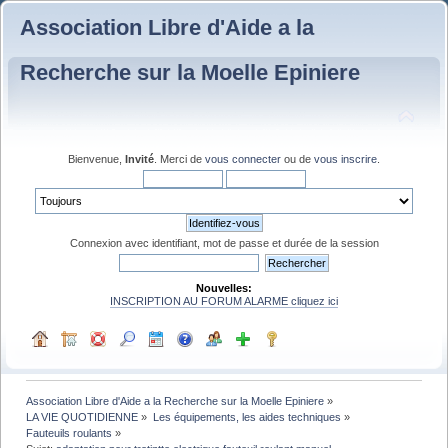
Association Libre d'Aide a la
Recherche sur la Moelle Epiniere
Bienvenue,
Invité
. Merci de
vous connecter
ou de
vous inscrire
.
Connexion avec identifiant, mot de passe et durée de la session
Nouvelles:
INSCRIPTION AU FORUM ALARME cliquez ici
Association Libre d'Aide a la Recherche sur la Moelle Epiniere
»
LA VIE QUOTIDIENNE
»
Les équipements, les aides techniques
»
Fauteuils roulants
»