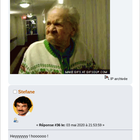
IP archivée
Stefane
«
Réponse #36 le:
03 mai 2020 à 21:53:59 »
Heyyyyyyy ! hoooooo !