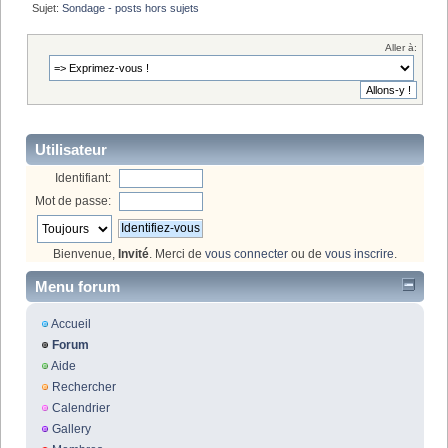
Sujet:
Sondage - posts hors sujets
Aller à:
Utilisateur
Identifiant:
Mot de passe:
Bienvenue,
Invité
. Merci de
vous connecter
ou de
vous inscrire
.
Menu forum
Accueil
Forum
Aide
Rechercher
Calendrier
Gallery