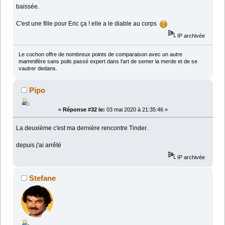
baissée.
C'est une fille pour Eric ça ! elle a le diable au corps
IP archivée
Le cochon offre de nombreux points de comparaison avec un autre
mammifère sans poils passé expert dans l'art de semer la merde et de se
vautrer dedans.
Pipo
«
Réponse #32 le:
03 mai 2020 à 21:35:46 »
La deuxième c'est ma dernière rencontre Tinder.
depuis j'ai arrêté
IP archivée
Stefane