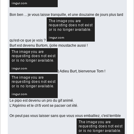
Bon ben ... je vous laisse tranquille, et une douzaine de jours plus tard
qu'est-ce que je vois ?
Burt est devenu Burtom, (jolie moustache aussi !
) Adieu Burt, bienvenue Tom !
Le pipo est devenu un pro du gif animé.
L'Algérino et le ch'ti vont se pacser cet été.
On peut pas vous laisser sans que vous vous emballiez, c'est terrible