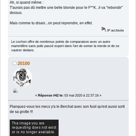
Ah, si quand même :
T'aurais pas dû mettre une belle blonde pour le F**K...il va "rebondir"
dessus.
Mais comme tu disais...on peut reprendre, en effet.
IP archivée
Le cochon offre de nombreux points de comparaison avec un autre
mammifère sans poils passé expert dans l'art de semer la merde et de se
vautrer dedans.
20100
«
Réponse #42 le:
03 mai 2020 à 22:37:16 »
Planquez-vous les mecs y'a le Berchat avec son fusil qu'est aussi sorti
de sa grotte !!!