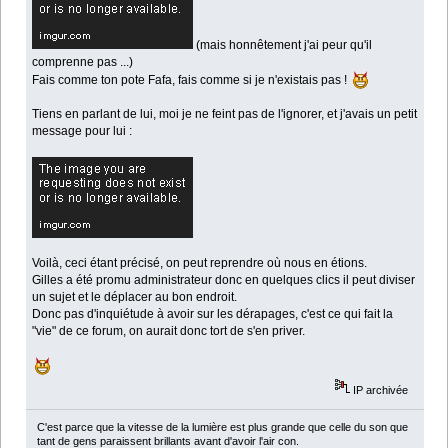
(mais honnêtement j'ai peur qu'il
comprenne pas ...)
Fais comme ton pote Fafa, fais comme si je n'existais pas !
Tiens en parlant de lui, moi je ne feint pas de l'ignorer, et j'avais un petit
message pour lui :
Voilà, ceci étant précisé, on peut reprendre où nous en étions.
Gilles a été promu administrateur donc en quelques clics il peut diviser
un sujet et le déplacer au bon endroit.
Donc pas d'inquiétude à avoir sur les dérapages, c'est ce qui fait la
"vie" de ce forum, on aurait donc tort de s'en priver.
IP archivée
C'est parce que la vitesse de la lumière est plus grande que celle du son que
tant de gens paraissent brillants avant d'avoir l'air con.