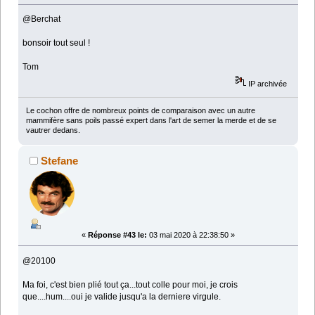
@Berchat
bonsoir tout seul !
Tom
IP archivée
Le cochon offre de nombreux points de comparaison avec un autre
mammifère sans poils passé expert dans l'art de semer la merde et de se
vautrer dedans.
Stefane
«
Réponse #43 le:
03 mai 2020 à 22:38:50 »
@20100
Ma foi, c'est bien plié tout ça...tout colle pour moi, je crois
que....hum....oui je valide jusqu'a la derniere virgule.