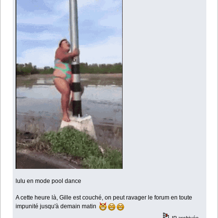
lulu en mode pool dance
A cette heure là, Gille est couché, on peut ravager le forum en toute
impunité jusqu'à demain matin