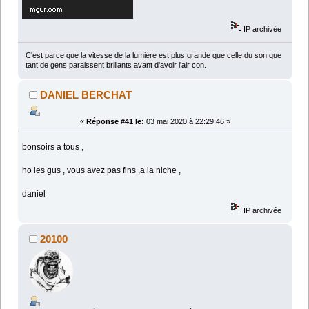
IP archivée
C'est parce que la vitesse de la lumière est plus grande que celle du son que
tant de gens paraissent brillants avant d'avoir l'air con.
DANIEL BERCHAT
«
Réponse #41 le:
03 mai 2020 à 22:29:46 »
bonsoirs a tous ,
ho les gus , vous avez pas fins ,a la niche ,
daniel
IP archivée
20100