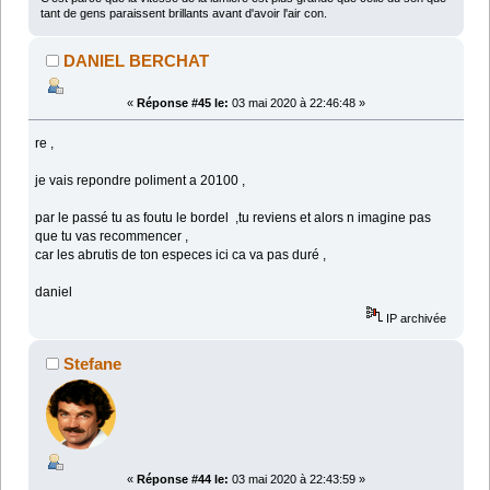
tant de gens paraissent brillants avant d'avoir l'air con.
DANIEL BERCHAT
«
Réponse #45 le:
03 mai 2020 à 22:46:48 »
re ,
je vais repondre poliment a 20100 ,
par le passé tu as foutu le bordel ,tu reviens et alors n imagine pas
que tu vas recommencer ,
car les abrutis de ton especes ici ca va pas duré ,
daniel
IP archivée
Stefane
«
Réponse #44 le:
03 mai 2020 à 22:43:59 »