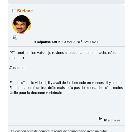
Stefane
«
Réponse #39 le:
03 mai 2020 à 22:14:52 »
Pfff....moi je m'en vais et je reviens sous une autre moustache (c'est
pratique).
J'assume.
Et puis c'était le vide ici, il y avait de la demande en vannes...il y a bien
Farid qui a tenté un truc drôle mais il n'a pas de moustache, c'est moins
facile pour la déconne vertebrale.
IP archivée
Le cochon offre de nombreux points de comparaison avec un autre