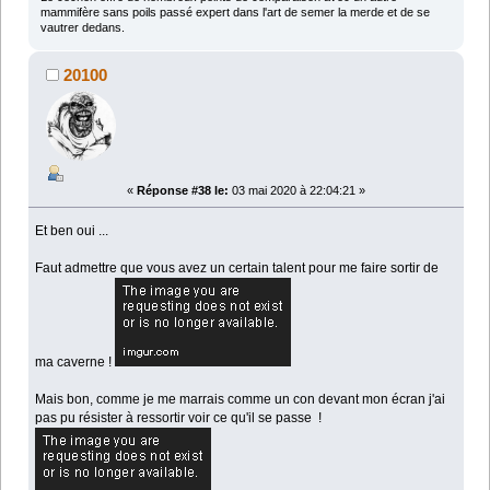
mammifère sans poils passé expert dans l'art de semer la merde et de se
vautrer dedans.
20100
«
Réponse #38 le:
03 mai 2020 à 22:04:21 »
Et ben oui ...
Faut admettre que vous avez un certain talent pour me faire sortir de
ma caverne !
Mais bon, comme je me marrais comme un con devant mon écran j'ai
pas pu résister à ressortir voir ce qu'il se passe !