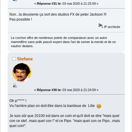
«
Réponse #31 le:
03 mai 2020 à 21:25:59 »
Non...la deuxieme ça sort des studios FX de peter Jackson !!!
Pas possible !
IP archivée
Le cochon offre de nombreux points de comparaison avec un autre
mammifère sans poils passé expert dans l'art de semer la merde et de se
vautrer dedans.
Stefane
«
Réponse #30 le:
03 mai 2020 à 21:24:59 »
Oh p***** !
Vu l'arrière plan on doit être dans la banlieue de Lille
Je suis sûr que 20100 est dans un coin et qu'il doit se dire "mais quel
con ce stef...mais quel con !" et ce Pipo "mais quel con ce Pipo...mais
quel con!".