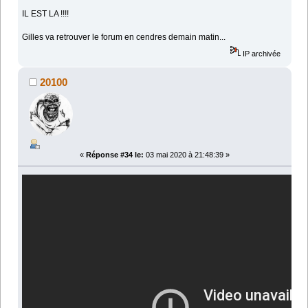
IL EST LA !!!!
Gilles va retrouver le forum en cendres demain matin...
IP archivée
20100
«
Réponse #34 le:
03 mai 2020 à 21:48:39 »