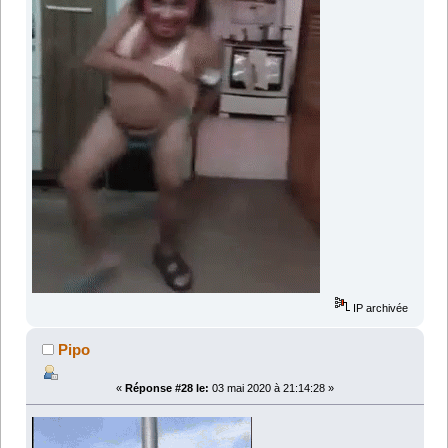
IP archivée
Pipo
«
Réponse #28 le:
03 mai 2020 à 21:14:28 »