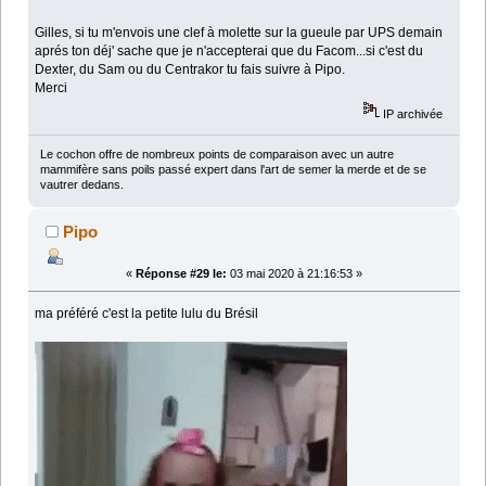
Gilles, si tu m'envois une clef à molette sur la gueule par UPS demain
aprés ton déj' sache que je n'accepterai que du Facom...si c'est du
Dexter, du Sam ou du Centrakor tu fais suivre à Pipo.
Merci
IP archivée
Le cochon offre de nombreux points de comparaison avec un autre
mammifère sans poils passé expert dans l'art de semer la merde et de se
vautrer dedans.
Pipo
«
Réponse #29 le:
03 mai 2020 à 21:16:53 »
ma préféré c'est la petite lulu du Brésil