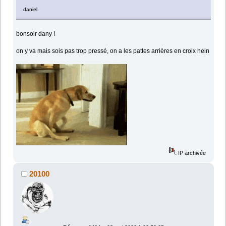
daniel
bonsoir dany !
on y va mais sois pas trop pressé, on a les pattes arrières en croix hein
IP archivée
20100