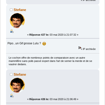
IP archivée
Stefane
«
Réponse #27 le:
03 mai 2020 à 21:07:32 »
Pipo...un Gif grosse Lulu ?
IP archivée
Le cochon offre de nombreux points de comparaison avec un autre
mammifère sans poils passé expert dans l'art de semer la merde et de se
vautrer dedans.
Stefane
«
Réponse #26 le:
03 mai 2020 à 21:06:49 »