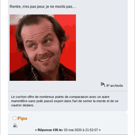
Rentre, n'es pas peur, je ne mords pas....
IP archivée
Le cochon offre de nombreux points de comparaison avec un autre
mammifère sans poils passé expert dans l'art de semer la merde et de se
vautrer dedans.
Pipo
«
Réponse #35 le:
03 mai 2020 à 21:52:07 »