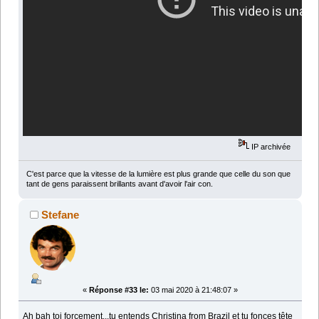
IP archivée
C'est parce que la vitesse de la lumière est plus grande que celle du son que
tant de gens paraissent brillants avant d'avoir l'air con.
Stefane
«
Réponse #33 le:
03 mai 2020 à 21:48:07 »
Ah bah toi forcement...tu entends Christina from Brazil et tu fonces tête