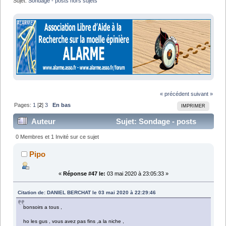
Sujet:
Sondage - posts hors sujets
« précédent
suivant »
Pages:
1
[
2
]
3
En bas
IMPRIMER
Auteur
Sujet: Sondage - posts
hors sujets (Lu 41758 fois)
0 Membres et 1 Invité sur ce sujet
Pipo
«
Réponse #47 le:
03 mai 2020 à 23:05:33 »
Citation de: DANIEL BERCHAT le 03 mai 2020 à 22:29:46
bonsoirs a tous ,
ho les gus , vous avez pas fins ,a la niche ,