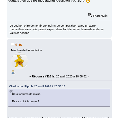
doutais bien que les moustachus c'était ton truc (Burt).
IP archivée
Le cochon offre de nombreux points de comparaison avec un autre
mammifère sans poils passé expert dans l'art de semer la merde et de se
vautrer dedans.
éric
Membre de l'association
«
Réponse #116 le:
20 avril 2020 à 20:58:52 »
Citation de: Pipo le 20 avril 2020 à 20:56:16
Deux ordures de moins.
Reste qui à écœurer ?