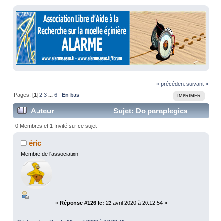
« précédent
suivant »
Pages: [
1
]
2
3
...
6
En bas
IMPRIMER
Auteur
Sujet: Do paraplegics
dream of motorbikes ? (Lu 102584 fois)
0 Membres et 1 Invité sur ce sujet
éric
Membre de l'association
«
Réponse #126 le:
22 avril 2020 à 20:12:54 »