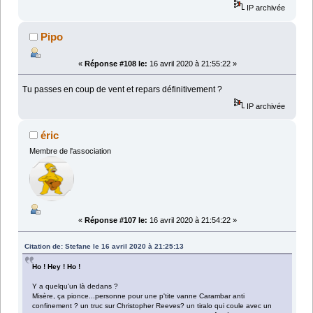
IP archivée
Pipo
«
Réponse #108 le:
16 avril 2020 à 21:55:22 »
Tu passes en coup de vent et repars définitivement ?
IP archivée
éric
Membre de l'association
«
Réponse #107 le:
16 avril 2020 à 21:54:22 »
Citation de: Stefane le 16 avril 2020 à 21:25:13
Ho ! Hey ! Ho !
Y a quelqu'un là dedans ?
Misère, ça pionce...personne pour une p'tite vanne Carambar anti
confinement ? un truc sur Christopher Reeves? un tiralo qui coule avec un