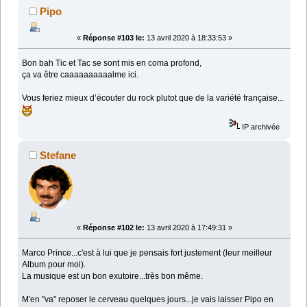
Pipo
«
Réponse #103 le:
13 avril 2020 à 18:33:53 »
Bon bah Tic et Tac se sont mis en coma profond,
ça va être caaaaaaaaaalme ici.
Vous feriez mieux d’écouter du rock plutot que de la variété française...
IP archivée
Stefane
«
Réponse #102 le:
13 avril 2020 à 17:49:31 »
Marco Prince...c'est à lui que je pensais fort justement (leur meilleur
Album pour moi).
La musique est un bon exutoire...très bon même.
M'en "va" reposer le cerveau quelques jours...je vais laisser Pipo en