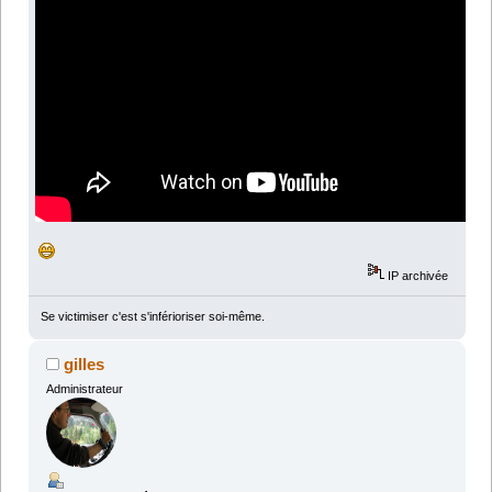
IP archivée
Se victimiser c'est s'inférioriser soi-même.
gilles
Administrateur