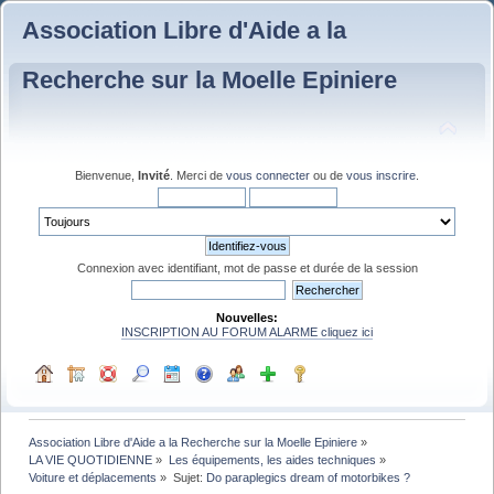
Association Libre d'Aide a la
Recherche sur la Moelle Epiniere
Bienvenue,
Invité
. Merci de
vous connecter
ou de
vous inscrire
.
Connexion avec identifiant, mot de passe et durée de la session
Nouvelles:
INSCRIPTION AU FORUM ALARME cliquez ici
Association Libre d'Aide a la Recherche sur la Moelle Epiniere
»
LA VIE QUOTIDIENNE
»
Les équipements, les aides techniques
»
Voiture et déplacements
»
Sujet:
Do paraplegics dream of motorbikes ?