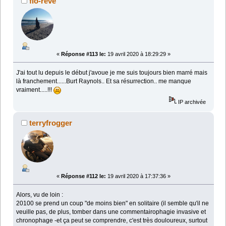
flo-reve
«
Réponse #113 le:
19 avril 2020 à 18:29:29 »
J'ai tout lu depuis le début j'avoue je me suis toujours bien marré mais
là franchement......Burt Raynols.. Et sa résurrection.. me manque
vraiment.....!!!
IP archivée
terryfrogger
«
Réponse #112 le:
19 avril 2020 à 17:37:36 »
Alors, vu de loin :
20100 se prend un coup "de moins bien" en solitaire (il semble qu'il ne
veuille pas, de plus, tomber dans une commentairophagie invasive et
chronophage -et ça peut se comprendre, c'est très douloureux, surtout