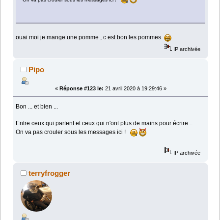
ouai moi je mange une pomme , c est bon les pommes
IP archivée
Pipo
«
Réponse #123 le:
21 avril 2020 à 19:29:46 »
Bon ... et bien ...
Entre ceux qui partent et ceux qui n'ont plus de mains pour écrire...
On va pas crouler sous les messages ici !
IP archivée
terryfrogger