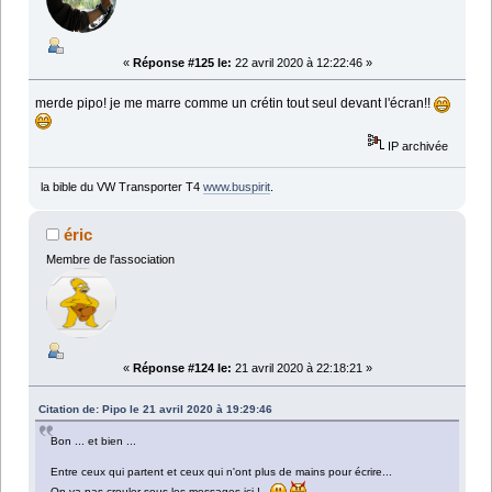
«
Réponse #125 le:
22 avril 2020 à 12:22:46 »
merde pipo! je me marre comme un crétin tout seul devant l'écran!!
IP archivée
la bible du VW Transporter T4
www.buspirit
.
éric
Membre de l'association
«
Réponse #124 le:
21 avril 2020 à 22:18:21 »
Citation de: Pipo le 21 avril 2020 à 19:29:46
Bon ... et bien ...
Entre ceux qui partent et ceux qui n'ont plus de mains pour écrire...
On va pas crouler sous les messages ici !