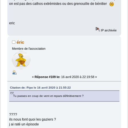
on est pas des cathos extrémistes ou des grenouille de bénitier
eric
IP archivée
éric
Membre de l'association
«
Réponse #109 le:
16 avril 2020 à 22:19:58 »
Citation de: Pipo le 16 avril 2020 à 21:55:22
Tu passes en coup de vent et repars définitivement ?
????
ils nous font quoi les gaziers ?
j ai raté un épisode