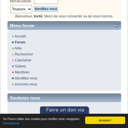
Mot de passe:
Bienvenue,
Invité
. Merci de
vous connecter
ou de
vous inscrire
.
Menu forum
Accueil
Forum
Aide
Rechercher
Calendrier
Gallery
Membres
Identifiez-vous
Inscrivez-vous
Soutenez-nous
Ce Forum utilise des cookies pour faciliter votre navigation.
Accepter !
Informations