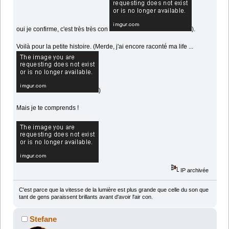
oui je confirme, c'est très très con
).
Voilà pour la petite histoire. (Merde, j'ai encore raconté ma life ...
)
Mais je te comprends !
IP archivée
C'est parce que la vitesse de la lumière est plus grande que celle du son que
tant de gens paraissent brillants avant d'avoir l'air con.
Stefane