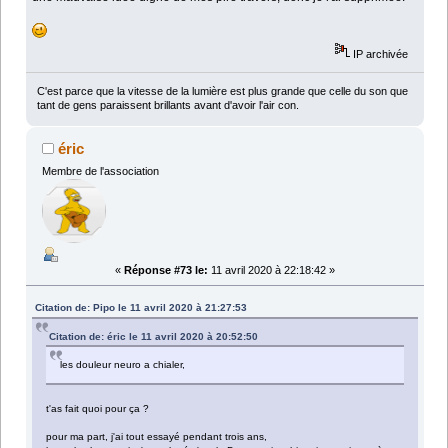
IP archivée
C'est parce que la vitesse de la lumière est plus grande que celle du son que
tant de gens paraissent brillants avant d'avoir l'air con.
éric
Membre de l'association
«
Réponse #73 le:
11 avril 2020 à 22:18:42 »
Citation de: Pipo le 11 avril 2020 à 21:27:53
Citation de: éric le 11 avril 2020 à 20:52:50
les douleur neuro a chialer,
t'as fait quoi pour ça ?
pour ma part, j'ai tout essayé pendant trois ans,