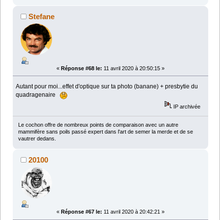
Stefane
«
Réponse #68 le:
11 avril 2020 à 20:50:15 »
Autant pour moi...effet d'optique sur ta photo (banane) + presbytie du
quadragenaire
IP archivée
Le cochon offre de nombreux points de comparaison avec un autre
mammifère sans poils passé expert dans l'art de semer la merde et de se
vautrer dedans.
20100
«
Réponse #67 le:
11 avril 2020 à 20:42:21 »