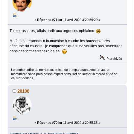
«
Réponse #71 le:
11 avril 2020 à 20:59:20 »
Tu me rassures j'allais partir aux urgences ophtalmo
Ma femme reprends à la machine à coudre les housses après
découpe du coussin...je comprends que tu ne veuilles pas t'aventurer
dans des formes trapezoïdales.
IP archivée
Le cochon offre de nombreux points de comparaison avec un autre
mammifère sans poils passé expert dans l'art de semer la merde et de se
vautrer dedans.
20100
«
Réponse #70 le:
11 avril 2020 à 20:55:36 »
Citation de: Stefane le 11 avril 2020 à 20:50:15