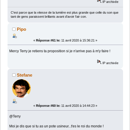
IP archivée
C'est parce que la vitesse de la lumière est plus grande que celle du son que
tant de gens paraissent brillants avant d'avoir l'air con.
Pipo
«
Réponse #61 le:
11 avril 2020 à 15:36:21 »
Mercy Terry je retiens ta proposition si je n'arrive pas à m'y faire !
IP archivée
Stefane
«
Réponse #60 le:
11 avril 2020 à 14:44:23 »
@Terry
Moi je dis que si tu as un pote usineur...t'es le roi du monde !