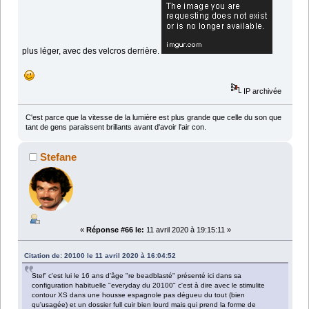
plus léger, avec des velcros derrière.
IP archivée
C'est parce que la vitesse de la lumière est plus grande que celle du son que
tant de gens paraissent brillants avant d'avoir l'air con.
Stefane
«
Réponse #66 le:
11 avril 2020 à 19:15:11 »
Citation de: 20100 le 11 avril 2020 à 16:04:52
Stef' c'est lui le 16 ans d'âge "re beadblasté" présenté ici dans sa
configuration habituelle "everyday du 20100" c'est à dire avec le stimulite
contour XS dans une housse espagnole pas dégueu du tout (bien
qu'usagée) et un dossier full cuir bien lourd mais qui prend la forme de