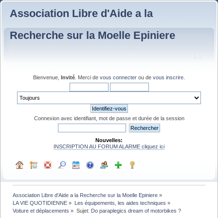
Association Libre d'Aide a la
Recherche sur la Moelle Epiniere
Bienvenue,
Invité
. Merci de
vous connecter
ou de
vous inscrire
.
Connexion avec identifiant, mot de passe et durée de la session
Nouvelles:
INSCRIPTION AU FORUM ALARME cliquez ici
Association Libre d'Aide a la Recherche sur la Moelle Epiniere
»
LA VIE QUOTIDIENNE
»
Les équipements, les aides techniques
»
Voiture et déplacements
»
Sujet:
Do paraplegics dream of motorbikes ?