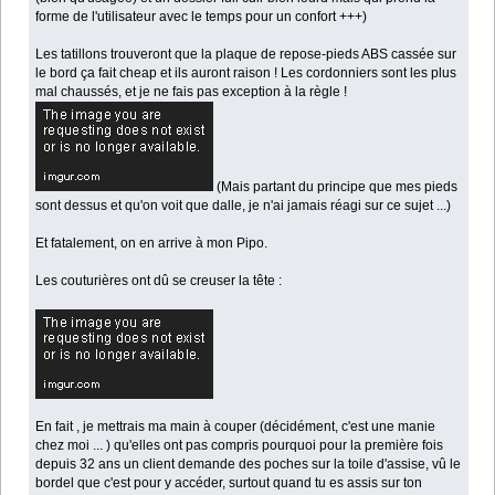
forme de l'utilisateur avec le temps pour un confort +++)
Les tatillons trouveront que la plaque de repose-pieds ABS cassée sur
le bord ça fait cheap et ils auront raison ! Les cordonniers sont les plus
mal chaussés, et je ne fais pas exception à la règle !
(Mais partant du principe que mes pieds
sont dessus et qu'on voit que dalle, je n'ai jamais réagi sur ce sujet ...)
Et fatalement, on en arrive à mon Pipo.
Les couturières ont dû se creuser la tête :
En fait , je mettrais ma main à couper (décidément, c'est une manie
chez moi ... ) qu'elles ont pas compris pourquoi pour la première fois
depuis 32 ans un client demande des poches sur la toile d'assise, vû le
bordel que c'est pour y accéder, surtout quand tu es assis sur ton