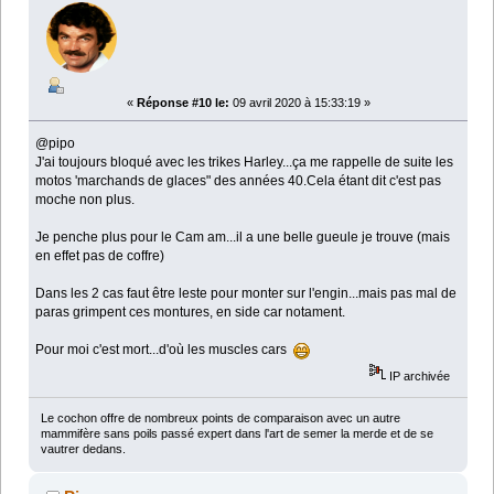
«
Réponse #10 le:
09 avril 2020 à 15:33:19 »
@pipo
J'ai toujours bloqué avec les trikes Harley...ça me rappelle de suite les
motos 'marchands de glaces" des années 40.Cela étant dit c'est pas
moche non plus.
Je penche plus pour le Cam am...il a une belle gueule je trouve (mais
en effet pas de coffre)
Dans les 2 cas faut être leste pour monter sur l'engin...mais pas mal de
paras grimpent ces montures, en side car notament.
Pour moi c'est mort...d'où les muscles cars
IP archivée
Le cochon offre de nombreux points de comparaison avec un autre
mammifère sans poils passé expert dans l'art de semer la merde et de se
vautrer dedans.