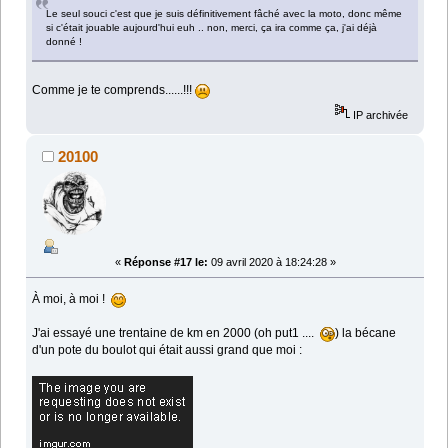
Le seul souci c'est que je suis définitivement fâché avec la moto, donc même
si c'était jouable aujourd'hui euh .. non, merci, ça ira comme ça, j'ai déjà
donné !
Comme je te comprends......!!!
IP archivée
20100
«
Réponse #17 le:
09 avril 2020 à 18:24:28 »
À moi, à moi !
J'ai essayé une trentaine de km en 2000 (oh put1 ....
) la bécane
d'un pote du boulot qui était aussi grand que moi :