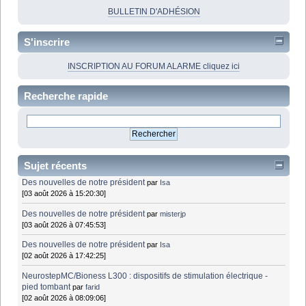
BULLETIN D'ADHÉSION
S'inscrire
INSCRIPTION AU FORUM ALARME cliquez ici
Recherche rapide
Sujet récents
Des nouvelles de notre président
par
Isa
[03 août 2026 à 15:20:30]
Des nouvelles de notre président
par
misterjp
[03 août 2026 à 07:45:53]
Des nouvelles de notre président
par
Isa
[02 août 2026 à 17:42:25]
NeurostepMC/Bioness L300 : dispositifs de stimulation électrique -
pied tombant
par
farid
[02 août 2026 à 08:09:06]