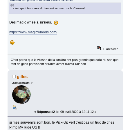
c'est quoi les roues du fauteuil au mec de la Camaro!
Des magic wheels, m'sieur.
https://www.magicwheels.com/
IP archivée
C'est parce que la vitesse de la lumière est plus grande que celle du son que
tant de gens paraissent brillants avant d'avoir l'air con.
gilles
Administrateur
«
Réponse #2 le:
09 avril 2020 à 12:11:12 »
si mes souvenirs sont bon, le Pick-Up vert c'est pas un truc de chez
Pimp My Ride US !!