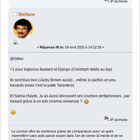
IP archivée
Stefane
«
Réponse #6 le:
09 avril 2020 à 14:22:28 »
@Gilles
+1 pour Inglorius Bastard et Django (Christoph Waltz au top)
Ils sont tous bon (Jacky Brown aussi)....même si parfois un peu
bavards (mais c'est la patte Tarantino).
Et Salma Hayek...tu as aussi decouvert ses courbes vertigineuses...par
hasard grâce à un tuto cinema cinewoop ?
IP archivée
Le cochon offre de nombreux points de comparaison avec un autre
mammifère sans poils passé expert dans l'art de semer la merde et de se
vautrer dedans.