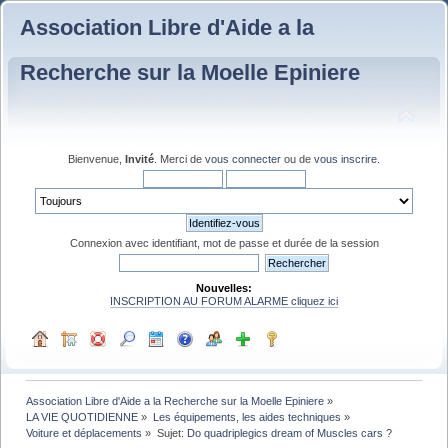
Association Libre d'Aide a la
Recherche sur la Moelle Epiniere
Bienvenue,
Invité
. Merci de
vous connecter
ou de
vous inscrire
.
Connexion avec identifiant, mot de passe et durée de la session
Nouvelles:
INSCRIPTION AU FORUM ALARME cliquez ici
Association Libre d'Aide a la Recherche sur la Moelle Epiniere
»
LA VIE QUOTIDIENNE
»
Les équipements, les aides techniques
»
Voiture et déplacements
»
Sujet:
Do quadriplegics dream of Muscles cars ?