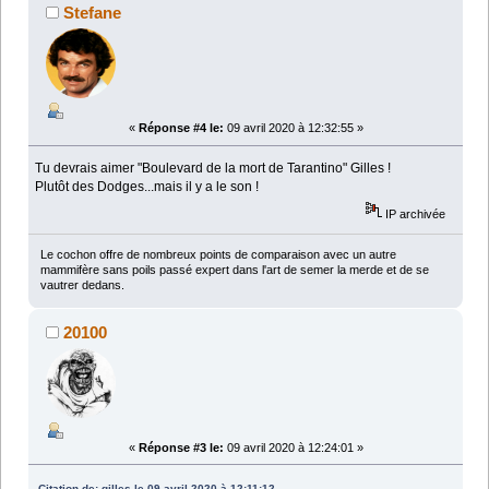
Stefane
«
Réponse #4 le:
09 avril 2020 à 12:32:55 »
Tu devrais aimer "Boulevard de la mort de Tarantino" Gilles !
Plutôt des Dodges...mais il y a le son !
IP archivée
Le cochon offre de nombreux points de comparaison avec un autre
mammifère sans poils passé expert dans l'art de semer la merde et de se
vautrer dedans.
20100
«
Réponse #3 le:
09 avril 2020 à 12:24:01 »
Citation de: gilles le 09 avril 2020 à 12:11:12