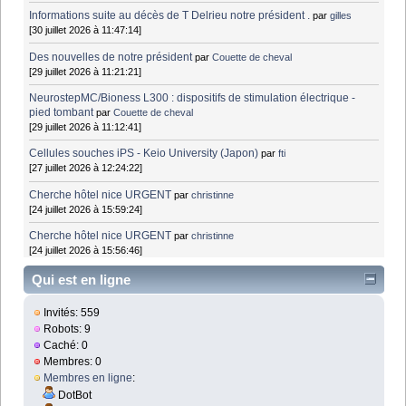
Informations suite au décès de T Delrieu notre président .
par
gilles
[30 juillet 2026 à 11:47:14]
Des nouvelles de notre président
par
Couette de cheval
[29 juillet 2026 à 11:21:21]
NeurostepMC/Bioness L300 : dispositifs de stimulation électrique -
pied tombant
par
Couette de cheval
[29 juillet 2026 à 11:12:41]
Cellules souches iPS - Keio University (Japon)
par
fti
[27 juillet 2026 à 12:24:22]
Cherche hôtel nice URGENT
par
christinne
[24 juillet 2026 à 15:59:24]
Cherche hôtel nice URGENT
par
christinne
[24 juillet 2026 à 15:56:46]
Qui est en ligne
Invités: 559
Robots: 9
Caché: 0
Membres: 0
Membres en ligne
:
DotBot