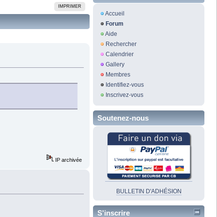
IMPRIMER
Accueil
Forum
Aide
Rechercher
Calendrier
Gallery
Membres
Identifiez-vous
Inscrivez-vous
Soutenez-nous
IP archivée
BULLETIN D'ADHÉSION
S'inscrire