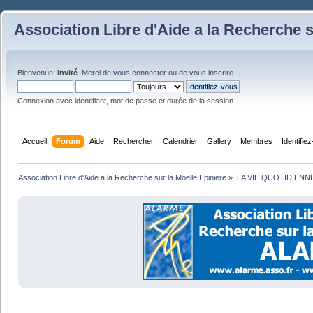
Association Libre d'Aide a la Recherche s
Bienvenue,
Invité
. Merci de
vous connecter
ou de
vous inscrire
.
Connexion avec identifiant, mot de passe et durée de la session
Accueil
Forum
Aide
Rechercher
Calendrier
Gallery
Membres
Identifie
Association Libre d'Aide a la Recherche sur la Moelle Epiniere
»
LA VIE QUOTIDIENN