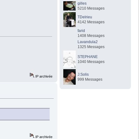
gilles
5210 Messages
TDelrieu
4142 Messages
farid
1408 Messages
Lavandula2
1325 Messages
STEPHANE
1040 Messages
J.Solis
IP archivée
999 Messages
IP archivée