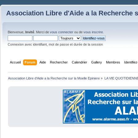
Association Libre d'Aide a la Recherche s
Bienvenue,
Invité
. Merci de
vous connecter
ou de
vous inscrire
.
Connexion avec identifiant, mot de passe et durée de la session
Accueil
Forum
Aide
Rechercher
Calendrier
Gallery
Membres
Identifie
Association Libre d'Aide a la Recherche sur la Moelle Epiniere
»
LA VIE QUOTIDIENN