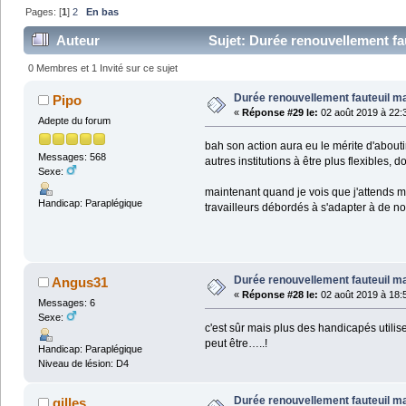
Pages: [
1
]
2
En bas
Auteur
Sujet: Durée renouvellement fau
0 Membres et 1 Invité sur ce sujet
Durée renouvellement fauteuil m
Pipo
«
Réponse #29 le:
02 août 2019 à 22:
Adepte du forum
bah son action aura eu le mérite d'abouti
Messages: 568
autres institutions à être plus flexibles, d
Sexe:
maintenant quand je vois que j'attends mo
Handicap: Paraplégique
travailleurs débordés à s'adapter à de nou
Durée renouvellement fauteuil m
Angus31
«
Réponse #28 le:
02 août 2019 à 18:
Messages: 6
Sexe:
c'est sûr mais plus des handicapés utili
peut être…..!
Handicap: Paraplégique
Niveau de lésion: D4
Durée renouvellement fauteuil m
gilles