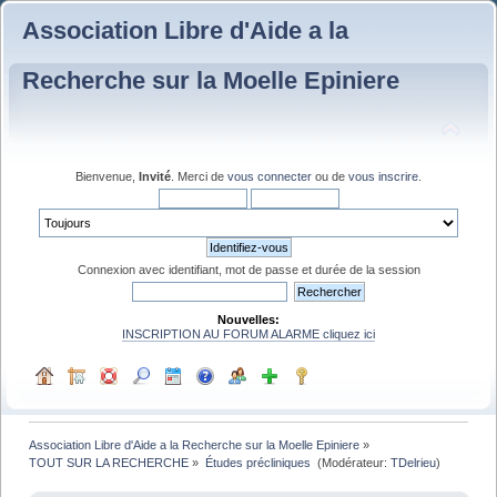
Association Libre d'Aide a la
Recherche sur la Moelle Epiniere
Bienvenue,
Invité
. Merci de
vous connecter
ou de
vous inscrire
.
Connexion avec identifiant, mot de passe et durée de la session
Nouvelles:
INSCRIPTION AU FORUM ALARME cliquez ici
Association Libre d'Aide a la Recherche sur la Moelle Epiniere
»
TOUT SUR LA RECHERCHE
»
Études précliniques 
(Modérateur:
TDelrieu
)