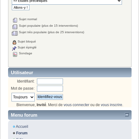
Sujet normal
Sujet populaire (plus de 15 interventions)
Sujet très populaire (plus de 25 interventions)
Sujet bloqué
Sujet épinglé
Sondage
Utilisateur
Identifiant:
Mot de passe:
Bienvenue,
Invité
. Merci de
vous connecter
ou de
vous inscrire
.
Menu forum
Accueil
Forum