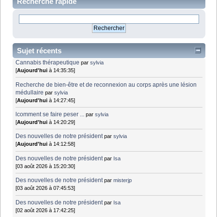
Recherche rapide
Sujet récents
Cannabis thérapeutique
par
sylvia
[
Aujourd'hui
à 14:35:35]
Recherche de bien-être et de reconnexion au corps après une lésion
médullaire
par
sylvia
[
Aujourd'hui
à 14:27:45]
lcomment se faire peser ...
par
sylvia
[
Aujourd'hui
à 14:20:29]
Des nouvelles de notre président
par
sylvia
[
Aujourd'hui
à 14:12:58]
Des nouvelles de notre président
par
Isa
[03 août 2026 à 15:20:30]
Des nouvelles de notre président
par
misterjp
[03 août 2026 à 07:45:53]
Des nouvelles de notre président
par
Isa
[02 août 2026 à 17:42:25]