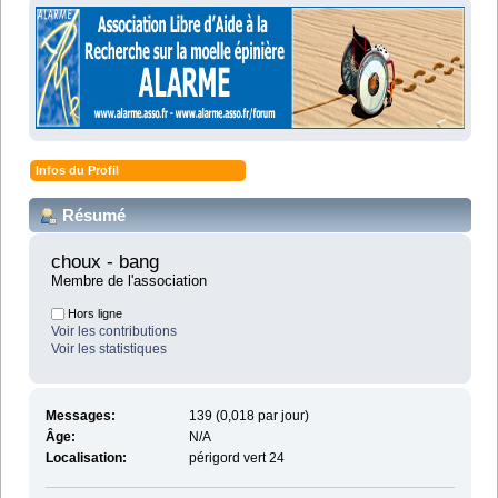
Infos du Profil
Résumé
choux - bang 
Membre de l'association
Hors ligne
Voir les contributions
Voir les statistiques
Messages:
139 (0,018 par jour)
Âge:
N/A
Localisation:
périgord vert 24