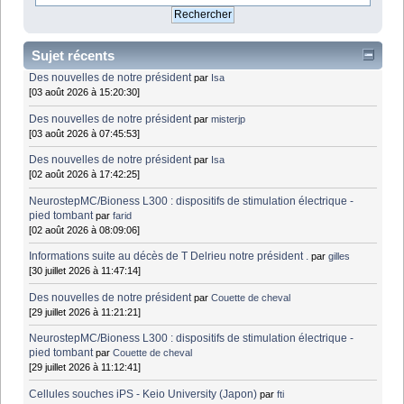
Sujet récents
Des nouvelles de notre président
par
Isa
[03 août 2026 à 15:20:30]
Des nouvelles de notre président
par
misterjp
[03 août 2026 à 07:45:53]
Des nouvelles de notre président
par
Isa
[02 août 2026 à 17:42:25]
NeurostepMC/Bioness L300 : dispositifs de stimulation électrique -
pied tombant
par
farid
[02 août 2026 à 08:09:06]
Informations suite au décès de T Delrieu notre président .
par
gilles
[30 juillet 2026 à 11:47:14]
Des nouvelles de notre président
par
Couette de cheval
[29 juillet 2026 à 11:21:21]
NeurostepMC/Bioness L300 : dispositifs de stimulation électrique -
pied tombant
par
Couette de cheval
[29 juillet 2026 à 11:12:41]
Cellules souches iPS - Keio University (Japon)
par
fti