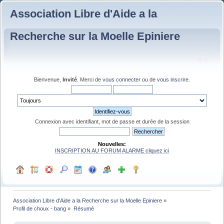
Association Libre d'Aide a la
Recherche sur la Moelle Epiniere
Bienvenue,
Invité
. Merci de
vous connecter
ou de
vous inscrire
.
Connexion avec identifiant, mot de passe et durée de la session
Nouvelles:
INSCRIPTION AU FORUM ALARME cliquez ici
Association Libre d'Aide a la Recherche sur la Moelle Epiniere
»
Profil de choux - bang
»
Résumé