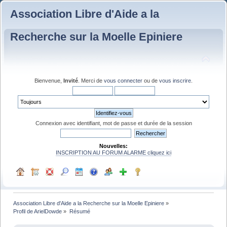
Association Libre d'Aide a la
Recherche sur la Moelle Epiniere
Bienvenue,
Invité
. Merci de
vous connecter
ou de
vous inscrire
.
Connexion avec identifiant, mot de passe et durée de la session
Nouvelles:
INSCRIPTION AU FORUM ALARME cliquez ici
Association Libre d'Aide a la Recherche sur la Moelle Epiniere
»
Profil de ArielDowde
»
Résumé