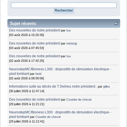
Sujet récents
Des nouvelles de notre président
par
Isa
[03 août 2026 à 15:20:30]
Des nouvelles de notre président
par
misterjp
[03 août 2026 à 07:45:53]
Des nouvelles de notre président
par
Isa
[02 août 2026 à 17:42:25]
NeurostepMC/Bioness L300 : dispositifs de stimulation électrique -
pied tombant
par
farid
[02 août 2026 à 08:09:06]
Informations suite au décès de T Delrieu notre président .
par
gilles
[30 juillet 2026 à 11:47:14]
Des nouvelles de notre président
par
Couette de cheval
[29 juillet 2026 à 11:21:21]
NeurostepMC/Bioness L300 : dispositifs de stimulation électrique -
pied tombant
par
Couette de cheval
[29 juillet 2026 à 11:12:41]