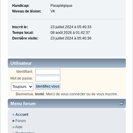
Handicap:
Paraplégique
Niveau de lésion:
VK
Inscrit le:
23 juillet 2024 à 05:40:33
Temps local:
08 août 2026 à 01:42:37
Dernière visite:
23 juillet 2024 à 05:40:36
Utilisateur
Identifiant:
Mot de passe:
Bienvenue,
Invité
. Merci de
vous connecter
ou de
vous inscrire
.
Menu forum
Accueil
Forum
Aide