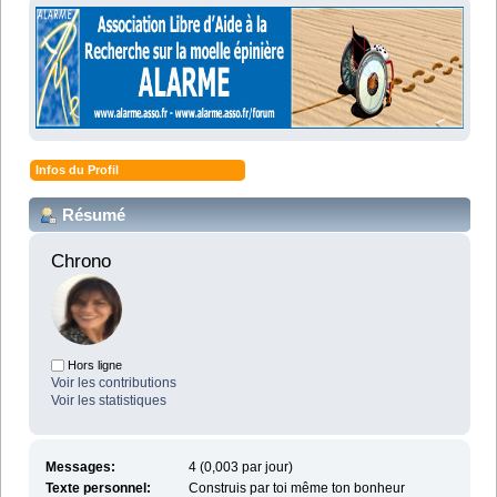
Infos du Profil
Résumé
Chrono 
Hors ligne
Voir les contributions
Voir les statistiques
Messages:
4 (0,003 par jour)
Texte personnel:
Construis par toi même ton bonheur