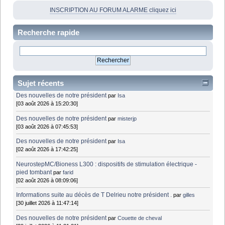
INSCRIPTION AU FORUM ALARME cliquez ici
Recherche rapide
Sujet récents
Des nouvelles de notre président
par
Isa
[03 août 2026 à 15:20:30]
Des nouvelles de notre président
par
misterjp
[03 août 2026 à 07:45:53]
Des nouvelles de notre président
par
Isa
[02 août 2026 à 17:42:25]
NeurostepMC/Bioness L300 : dispositifs de stimulation électrique -
pied tombant
par
farid
[02 août 2026 à 08:09:06]
Informations suite au décès de T Delrieu notre président .
par
gilles
[30 juillet 2026 à 11:47:14]
Des nouvelles de notre président
par
Couette de cheval