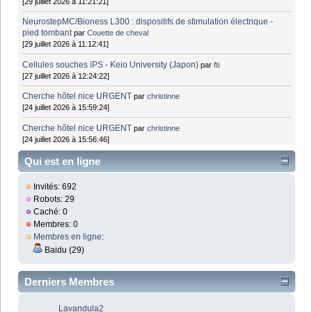
[29 juillet 2026 à 11:21:21]
NeurostepMC/Bioness L300 : dispositifs de stimulation électrique -
pied tombant
par
Couette de cheval
[29 juillet 2026 à 11:12:41]
Cellules souches iPS - Keio University (Japon)
par
fti
[27 juillet 2026 à 12:24:22]
Cherche hôtel nice URGENT
par
christinne
[24 juillet 2026 à 15:59:24]
Cherche hôtel nice URGENT
par
christinne
[24 juillet 2026 à 15:56:46]
Qui est en ligne
Invités: 692
Robots: 29
Caché: 0
Membres: 0
Membres en ligne
:
Baidu (29)
Derniers Membres
Lavandula2