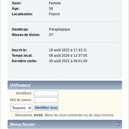
Sexe:
Femme
Âge:
58
Localisation:
France
Handicap:
Paraplégique
Niveau de lésion:
D7
Inscrit le:
18 août 2022 à 17:43:11
Temps local:
08 août 2026 à 12:37:05
Dernière visite:
30 août 2022 à 09:01:09
Utilisateur
Identifiant:
Mot de passe:
Bienvenue,
Invité
. Merci de
vous connecter
ou de
vous inscrire
.
Menu forum