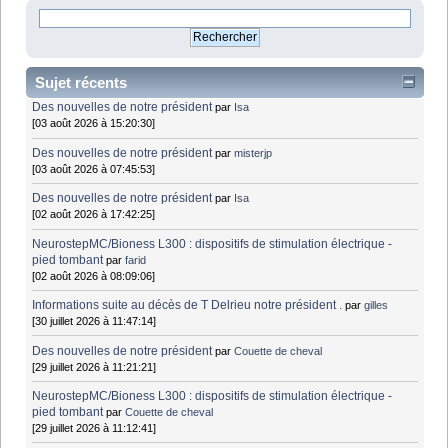
Sujet récents
Des nouvelles de notre président
par
Isa
[03 août 2026 à 15:20:30]
Des nouvelles de notre président
par
misterjp
[03 août 2026 à 07:45:53]
Des nouvelles de notre président
par
Isa
[02 août 2026 à 17:42:25]
NeurostepMC/Bioness L300 : dispositifs de stimulation électrique -
pied tombant
par
farid
[02 août 2026 à 08:09:06]
Informations suite au décès de T Delrieu notre président .
par
gilles
[30 juillet 2026 à 11:47:14]
Des nouvelles de notre président
par
Couette de cheval
[29 juillet 2026 à 11:21:21]
NeurostepMC/Bioness L300 : dispositifs de stimulation électrique -
pied tombant
par
Couette de cheval
[29 juillet 2026 à 11:12:41]