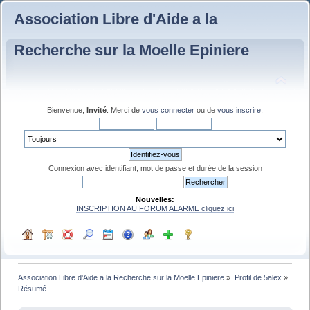
Association Libre d'Aide a la
Recherche sur la Moelle Epiniere
Bienvenue,
Invité
. Merci de
vous connecter
ou de
vous inscrire
.
Connexion avec identifiant, mot de passe et durée de la session
Nouvelles:
INSCRIPTION AU FORUM ALARME cliquez ici
Association Libre d'Aide a la Recherche sur la Moelle Epiniere
»
Profil de 5alex
»
Résumé