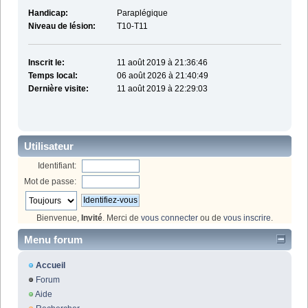
Handicap:
Paraplégique
Niveau de lésion:
T10-T11
Inscrit le:
11 août 2019 à 21:36:46
Temps local:
06 août 2026 à 21:40:49
Dernière visite:
11 août 2019 à 22:29:03
Utilisateur
Identifiant:
Mot de passe:
Bienvenue,
Invité
. Merci de
vous connecter
ou de
vous inscrire
.
Menu forum
Accueil
Forum
Aide