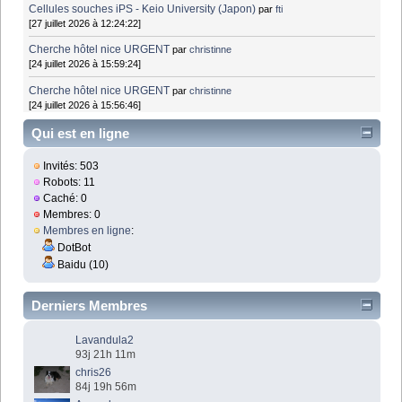
Cellules souches iPS - Keio University (Japon)
par
fti
[27 juillet 2026 à 12:24:22]
Cherche hôtel nice URGENT
par
christinne
[24 juillet 2026 à 15:59:24]
Cherche hôtel nice URGENT
par
christinne
[24 juillet 2026 à 15:56:46]
Qui est en ligne
Invités: 503
Robots: 11
Caché: 0
Membres: 0
Membres en ligne
:
DotBot
Baidu (10)
Derniers Membres
Lavandula2
93j 21h 11m
chris26
84j 19h 56m