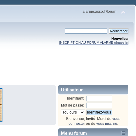
alarme.asso.fr/forum
Nouvelles:
INSCRIPTION AU FORUM ALARME cliquez ici
Utilisateur
Identifiant:
Mot de passe:
Bienvenue,
Invité
. Merci de
vous
connecter
ou de
vous inscrire
.
Menu forum