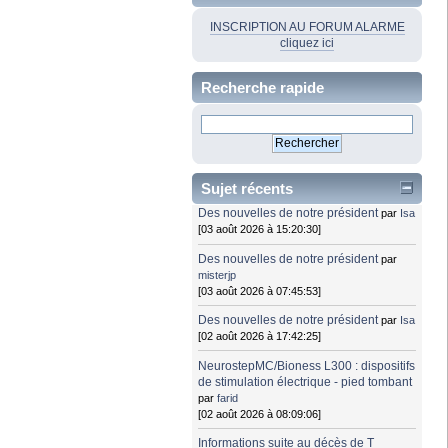
INSCRIPTION AU FORUM ALARME
cliquez ici
Recherche rapide
Sujet récents
Des nouvelles de notre président
par
Isa
[03 août 2026 à 15:20:30]
Des nouvelles de notre président
par
misterjp
[03 août 2026 à 07:45:53]
Des nouvelles de notre président
par
Isa
[02 août 2026 à 17:42:25]
NeurostepMC/Bioness L300 : dispositifs
de stimulation électrique - pied tombant
par
farid
[02 août 2026 à 08:09:06]
Informations suite au décès de T