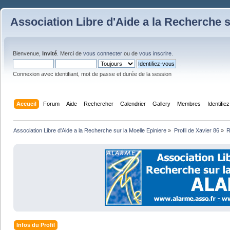
Association Libre d'Aide a la Recherche s
Bienvenue,
Invité
. Merci de
vous connecter
ou de
vous inscrire
.
Connexion avec identifiant, mot de passe et durée de la session
Accueil
Forum
Aide
Rechercher
Calendrier
Gallery
Membres
Identifie
Association Libre d'Aide a la Recherche sur la Moelle Epiniere
»
Profil de Xavier 86
»
R
Infos du Profil