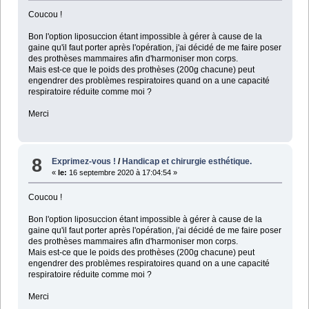
Coucou !
Bon l'option liposuccion étant impossible à gérer à cause de la
gaine qu'il faut porter après l'opération, j'ai décidé de me faire poser
des prothèses mammaires afin d'harmoniser mon corps.
Mais est-ce que le poids des prothèses (200g chacune) peut
engendrer des problèmes respiratoires quand on a une capacité
respiratoire réduite comme moi ?
Merci
8
Exprimez-vous !
/
Handicap et chirurgie esthétique.
«
le:
16 septembre 2020 à 17:04:54 »
Coucou !
Bon l'option liposuccion étant impossible à gérer à cause de la
gaine qu'il faut porter après l'opération, j'ai décidé de me faire poser
des prothèses mammaires afin d'harmoniser mon corps.
Mais est-ce que le poids des prothèses (200g chacune) peut
engendrer des problèmes respiratoires quand on a une capacité
respiratoire réduite comme moi ?
Merci