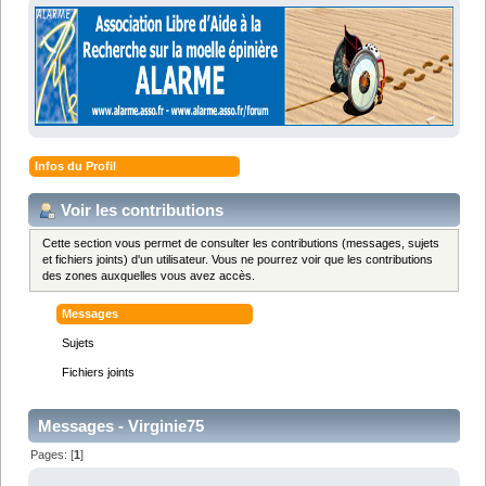
Infos du Profil
Voir les contributions
Cette section vous permet de consulter les contributions (messages, sujets
et fichiers joints) d'un utilisateur. Vous ne pourrez voir que les contributions
des zones auxquelles vous avez accès.
Messages
Sujets
Fichiers joints
Messages - Virginie75
Pages: [
1
]