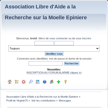
Association Libre d'Aide a la
Recherche sur la Moelle Epiniere
Bienvenue,
Invité
. Merci de
vous connecter
ou de
vous inscrire
.
Connexion avec identifiant, mot de passe et durée de la session
Nouvelles:
INSCRIPTION AU FORUM ALARME cliquez ici
Association Libre d'Aide a la Recherche sur la Moelle Epiniere
»
Profil de Virginie75
»
Voir les contributions
»
Messages