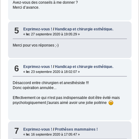
Avez-vous des conseils à me donner ?
Merci d’avance.
5
Exprimez-vous !
/
Handicap et chirurgie esthétique.
«
le:
27 septembre 2020 à 19:05:29 »
Merci pour vos réponses ;-)
6
Exprimez-vous !
/
Handicap et chirurgie esthétique.
«
le:
23 septembre 2020 à 18:02:07 »
Désaccord entre chirurgien et anesthésiste !!!
Donc opération annulée...
Effectivement ce qui n'est pas indispensable doit être évité mais
psychologiquement j'aurais aimé avoir une jolie poitrine
7
Exprimez-vous !
/
Prothèses mammaires !
«
le:
16 septembre 2020 à 17:05:47 »