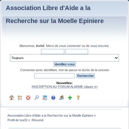
Association Libre d'Aide a la
Recherche sur la Moelle Epiniere
Bienvenue,
Invité
. Merci de
vous connecter
ou de
vous inscrire
.
Connexion avec identifiant, mot de passe et durée de la session
Nouvelles:
INSCRIPTION AU FORUM ALARME cliquez ici
Association Libre d'Aide a la Recherche sur la Moelle Epiniere
»
Profil de Isa33
»
Résumé