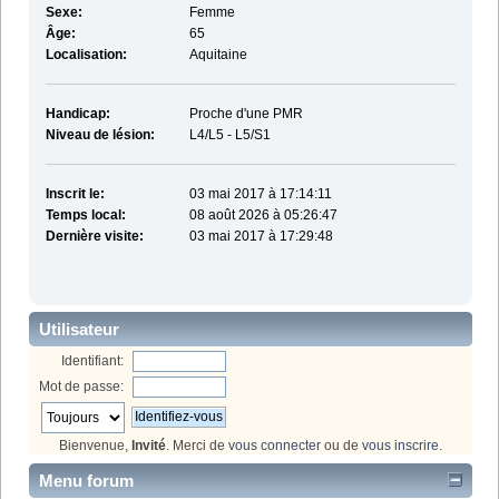
Sexe:
Femme
Âge:
65
Localisation:
Aquitaine
Handicap:
Proche d'une PMR
Niveau de lésion:
L4/L5 - L5/S1
Inscrit le:
03 mai 2017 à 17:14:11
Temps local:
08 août 2026 à 05:26:47
Dernière visite:
03 mai 2017 à 17:29:48
Utilisateur
Identifiant:
Mot de passe:
Bienvenue,
Invité
. Merci de
vous connecter
ou de
vous inscrire
.
Menu forum