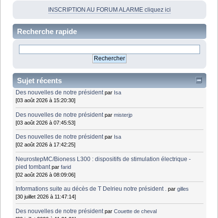
INSCRIPTION AU FORUM ALARME cliquez ici
Recherche rapide
Sujet récents
Des nouvelles de notre président
par
Isa
[03 août 2026 à 15:20:30]
Des nouvelles de notre président
par
misterjp
[03 août 2026 à 07:45:53]
Des nouvelles de notre président
par
Isa
[02 août 2026 à 17:42:25]
NeurostepMC/Bioness L300 : dispositifs de stimulation électrique -
pied tombant
par
farid
[02 août 2026 à 08:09:06]
Informations suite au décès de T Delrieu notre président .
par
gilles
[30 juillet 2026 à 11:47:14]
Des nouvelles de notre président
par
Couette de cheval