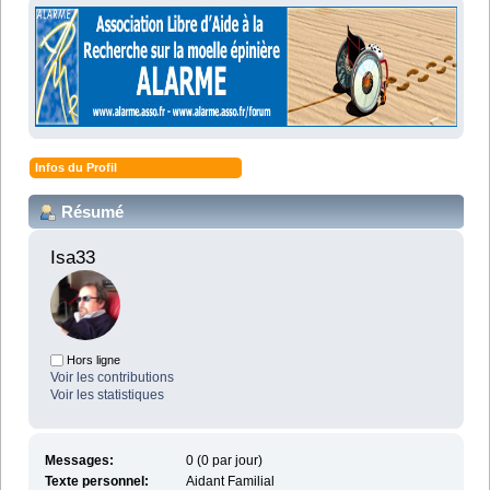
Infos du Profil
Résumé
Isa33 
Hors ligne
Voir les contributions
Voir les statistiques
Messages:
0 (0 par jour)
Texte personnel:
Aidant Familial