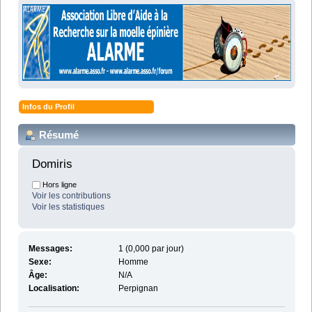
Infos du Profil
Résumé
Domiris 
Hors ligne
Voir les contributions
Voir les statistiques
Messages:
1 (0,000 par jour)
Sexe:
Homme
Âge:
N/A
Localisation:
Perpignan