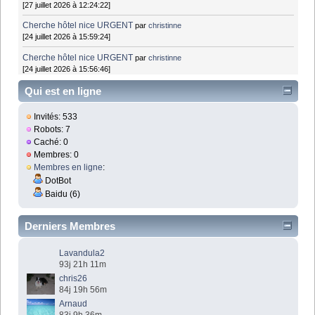
[27 juillet 2026 à 12:24:22]
Cherche hôtel nice URGENT
par
christinne
[24 juillet 2026 à 15:59:24]
Cherche hôtel nice URGENT
par
christinne
[24 juillet 2026 à 15:56:46]
Qui est en ligne
Invités: 533
Robots: 7
Caché: 0
Membres: 0
Membres en ligne
:
DotBot
Baidu (6)
Derniers Membres
Lavandula2
93j 21h 11m
chris26
84j 19h 56m
Arnaud