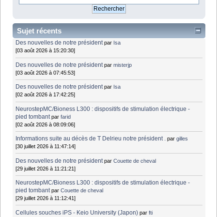
Sujet récents
Des nouvelles de notre président
par
Isa
[03 août 2026 à 15:20:30]
Des nouvelles de notre président
par
misterjp
[03 août 2026 à 07:45:53]
Des nouvelles de notre président
par
Isa
[02 août 2026 à 17:42:25]
NeurostepMC/Bioness L300 : dispositifs de stimulation électrique -
pied tombant
par
farid
[02 août 2026 à 08:09:06]
Informations suite au décès de T Delrieu notre président .
par
gilles
[30 juillet 2026 à 11:47:14]
Des nouvelles de notre président
par
Couette de cheval
[29 juillet 2026 à 11:21:21]
NeurostepMC/Bioness L300 : dispositifs de stimulation électrique -
pied tombant
par
Couette de cheval
[29 juillet 2026 à 11:12:41]
Cellules souches iPS - Keio University (Japon)
par
fti