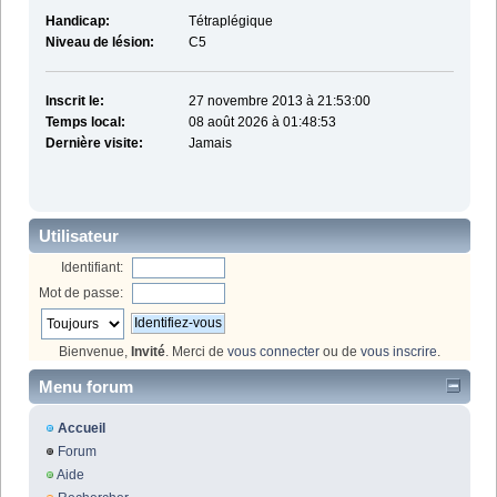
Handicap:
Tétraplégique
Niveau de lésion:
C5
Inscrit le:
27 novembre 2013 à 21:53:00
Temps local:
08 août 2026 à 01:48:53
Dernière visite:
Jamais
Utilisateur
Identifiant:
Mot de passe:
Bienvenue,
Invité
. Merci de
vous connecter
ou de
vous inscrire
.
Menu forum
Accueil
Forum
Aide