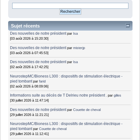
Sujet récents
Des nouvelles de notre président
par
Isa
[03 août 2026 à 15:20:30]
Des nouvelles de notre président
par
misterjp
[03 août 2026 à 07:45:53]
Des nouvelles de notre président
par
Isa
[02 août 2026 à 17:42:25]
NeurostepMC/Bioness L300 : dispositifs de stimulation électrique -
pied tombant
par
farid
[02 août 2026 à 08:09:06]
Informations suite au décès de T Delrieu notre président .
par
gilles
[30 juillet 2026 à 11:47:14]
Des nouvelles de notre président
par
Couette de cheval
[29 juillet 2026 à 11:21:21]
NeurostepMC/Bioness L300 : dispositifs de stimulation électrique -
pied tombant
par
Couette de cheval
[29 juillet 2026 à 11:12:41]