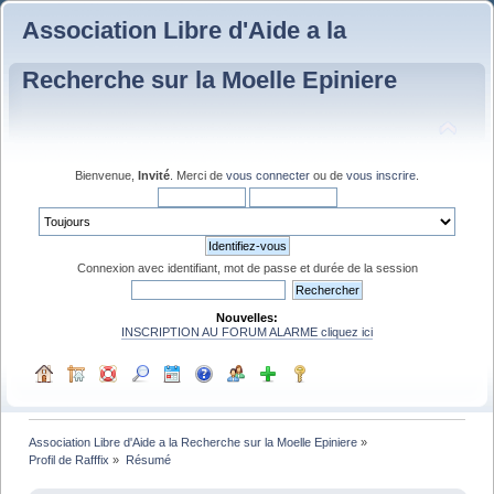
Association Libre d'Aide a la
Recherche sur la Moelle Epiniere
Bienvenue,
Invité
. Merci de
vous connecter
ou de
vous inscrire
.
Connexion avec identifiant, mot de passe et durée de la session
Nouvelles:
INSCRIPTION AU FORUM ALARME cliquez ici
Association Libre d'Aide a la Recherche sur la Moelle Epiniere
»
Profil de Rafffix
»
Résumé