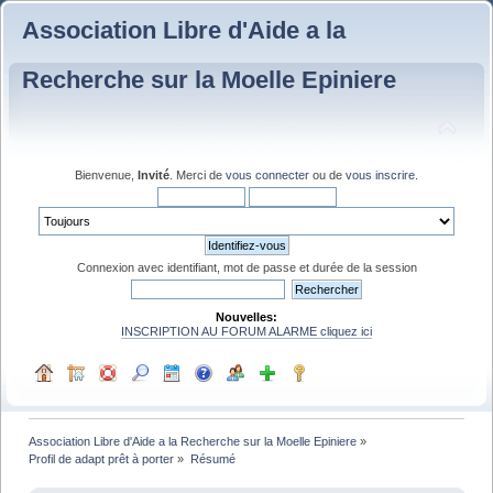
Association Libre d'Aide a la
Recherche sur la Moelle Epiniere
Bienvenue,
Invité
. Merci de
vous connecter
ou de
vous inscrire
.
Connexion avec identifiant, mot de passe et durée de la session
Nouvelles:
INSCRIPTION AU FORUM ALARME cliquez ici
Association Libre d'Aide a la Recherche sur la Moelle Epiniere
»
Profil de adapt prêt à porter
»
Résumé