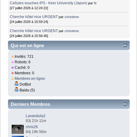
Cellules souches iPS - Keio University (Japon)
par
fti
[27 juillet 2026 à 12:24:22]
Cherche hôtel nice URGENT
par
christinne
[24 juillet 2026 à 15:59:24]
Cherche hôtel nice URGENT
par
christinne
[24 juillet 2026 à 15:56:46]
Qui est en ligne
Invités: 721
Robots: 6
Caché: 0
Membres: 0
Membres en ligne
:
DotBot
Baidu (5)
Derniers Membres
Lavandula2
93j 21h 11m
chris26
84j 19h 56m