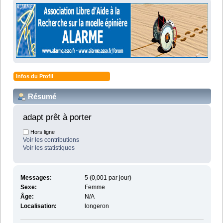
Infos du Profil
Résumé
adapt prêt à porter 
Hors ligne
Voir les contributions
Voir les statistiques
Messages:
5 (0,001 par jour)
Sexe:
Femme
Âge:
N/A
Localisation:
longeron