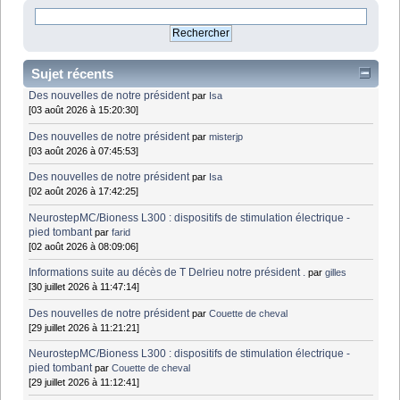
Sujet récents
Des nouvelles de notre président
par
Isa
[03 août 2026 à 15:20:30]
Des nouvelles de notre président
par
misterjp
[03 août 2026 à 07:45:53]
Des nouvelles de notre président
par
Isa
[02 août 2026 à 17:42:25]
NeurostepMC/Bioness L300 : dispositifs de stimulation électrique -
pied tombant
par
farid
[02 août 2026 à 08:09:06]
Informations suite au décès de T Delrieu notre président .
par
gilles
[30 juillet 2026 à 11:47:14]
Des nouvelles de notre président
par
Couette de cheval
[29 juillet 2026 à 11:21:21]
NeurostepMC/Bioness L300 : dispositifs de stimulation électrique -
pied tombant
par
Couette de cheval
[29 juillet 2026 à 11:12:41]