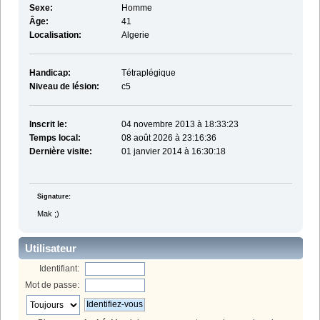
Sexe:
Homme
Âge:
41
Localisation:
Algerie
Handicap:
Tétraplégique
Niveau de lésion:
c5
Inscrit le:
04 novembre 2013 à 18:33:23
Temps local:
08 août 2026 à 23:16:36
Dernière visite:
01 janvier 2014 à 16:30:18
Signature:
Mak ;)
Utilisateur
Identifiant:
Mot de passe: