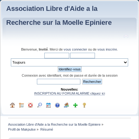
Association Libre d'Aide a la
Recherche sur la Moelle Epiniere
Bienvenue,
Invité
. Merci de
vous connecter
ou de
vous inscrire
.
Connexion avec identifiant, mot de passe et durée de la session
Nouvelles:
INSCRIPTION AU FORUM ALARME cliquez ici
Association Libre d'Aide a la Recherche sur la Moelle Epiniere
»
Profil de Makpulse
»
Résumé