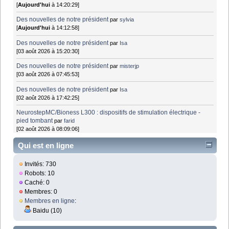
[
Aujourd'hui
à 14:20:29]
Des nouvelles de notre président
par
sylvia
[
Aujourd'hui
à 14:12:58]
Des nouvelles de notre président
par
Isa
[03 août 2026 à 15:20:30]
Des nouvelles de notre président
par
misterjp
[03 août 2026 à 07:45:53]
Des nouvelles de notre président
par
Isa
[02 août 2026 à 17:42:25]
NeurostepMC/Bioness L300 : dispositifs de stimulation électrique -
pied tombant
par
farid
[02 août 2026 à 08:09:06]
Qui est en ligne
Invités: 730
Robots: 10
Caché: 0
Membres: 0
Membres en ligne
:
Baidu (10)