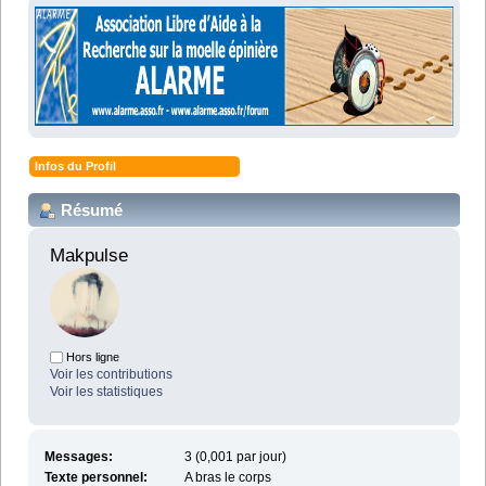
Infos du Profil
Résumé
Makpulse 
Hors ligne
Voir les contributions
Voir les statistiques
Messages:
3 (0,001 par jour)
Texte personnel:
A bras le corps