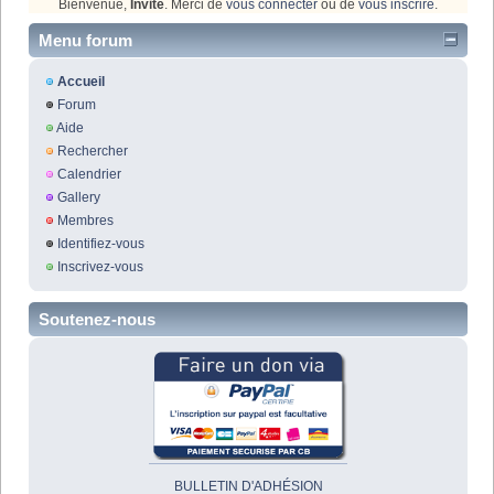
Bienvenue,
Invité
. Merci de
vous connecter
ou de
vous inscrire
.
Menu forum
Accueil
Forum
Aide
Rechercher
Calendrier
Gallery
Membres
Identifiez-vous
Inscrivez-vous
Soutenez-nous
BULLETIN D'ADHÉSION