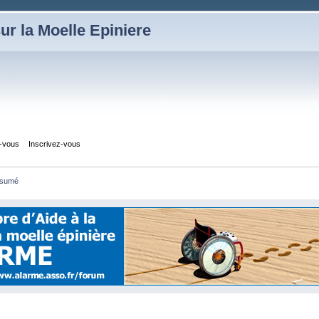
ur la Moelle Epiniere
z-vous
Inscrivez-vous
sumé