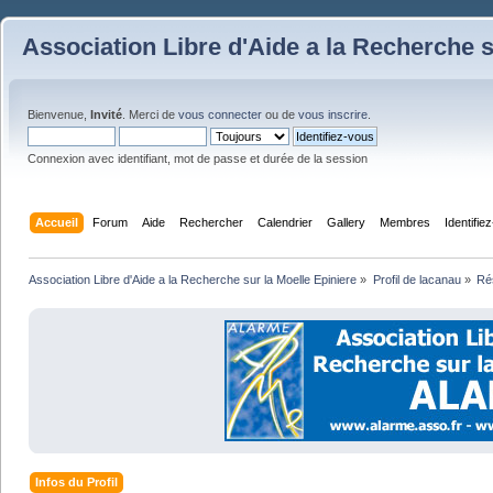
Association Libre d'Aide a la Recherche s
Bienvenue,
Invité
. Merci de
vous connecter
ou de
vous inscrire
.
Connexion avec identifiant, mot de passe et durée de la session
Accueil
Forum
Aide
Rechercher
Calendrier
Gallery
Membres
Identifie
Association Libre d'Aide a la Recherche sur la Moelle Epiniere
»
Profil de lacanau
»
Ré
Infos du Profil