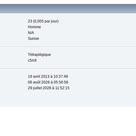
23 (0,005 par jour)
Homme
N/A
Suisse
Tétraplégique
c5/c6
19 avril 2013 à 10:37:49
06 août 2026 à 05:56:56
29 juillet 2026 à 11:52:15