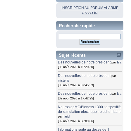
INSCRIPTION AU FORUM ALARME
cliquez ici
Recherche rapide
Sujet récents
Des nouvelles de notre président
par
Isa
[03 août 2026 à 15:20:30]
Des nouvelles de notre président
par
misterjp
[03 août 2026 à 07:45:53]
Des nouvelles de notre président
par
Isa
[02 août 2026 à 17:42:25]
NeurostepMC/Bioness L300 : dispositifs
de stimulation électrique - pied tombant
par
farid
[02 août 2026 à 08:09:06]
Informations suite au décès de T