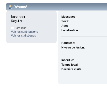
Résumé
lacanau 
Messages:
Régulier
Sexe:
Âge:
Hors ligne
Localisation:
Voir les contributions
Voir les statistiques
Handicap:
Niveau de lésion:
Inscrit le:
Temps local:
Dernière visite: