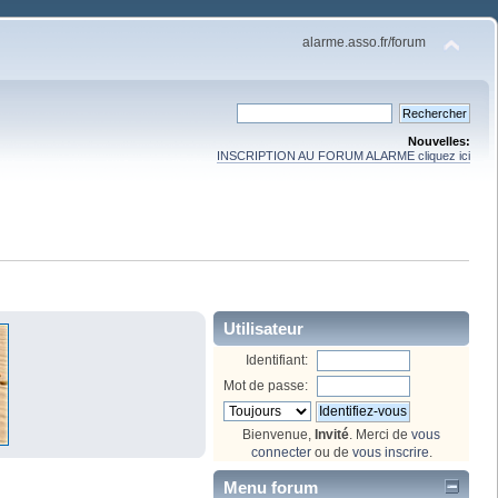
alarme.asso.fr/forum
Nouvelles:
INSCRIPTION AU FORUM ALARME cliquez ici
Utilisateur
Identifiant:
Mot de passe:
Bienvenue,
Invité
. Merci de
vous
connecter
ou de
vous inscrire
.
Menu forum