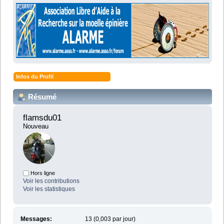
Infos du Profil
Résumé
flamsdu01 
Nouveau
Hors ligne
Voir les contributions
Voir les statistiques
Messages:
13 (0,003 par jour)