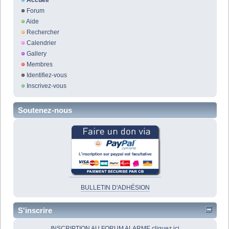
Accueil
Forum
Aide
Rechercher
Calendrier
Gallery
Membres
Identifiez-vous
Inscrivez-vous
Soutenez-nous
BULLETIN D'ADHÉSION
S'inscrire
INSCRIPTION AU FORUM ALARME cliquez ici