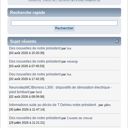
Recherche rapide
Sujet récents
Des nouvelles de notre président
par
Isa
[03 août 2026 à 15:20:30]
Des nouvelles de notre président
par
misterjp
[03 août 2026 à 07:45:53]
Des nouvelles de notre président
par
Isa
[02 août 2026 à 17:42:25]
NeurostepMC/Bioness L300 : dispositifs de stimulation électrique -
pied tombant
par
farid
[02 août 2026 à 08:09:06]
Informations suite au décès de T Delrieu notre président .
par
gilles
[30 juillet 2026 à 11:47:14]
Des nouvelles de notre président
par
Couette de cheval
[29 juillet 2026 à 11:21:21]