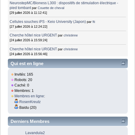
NeurostepMC/Bioness L300 : dispositifs de stimulation électrique -
pied tombant
par
Couette de cheval
[29 juillet 2026 à 11:12:41]
Cellules souches iPS - Keio University (Japon)
par
fti
[27 juillet 2026 à 12:24:22]
Cherche hôtel nice URGENT
par
christinne
[24 juillet 2026 à 15:59:24]
Cherche hôtel nice URGENT
par
christinne
[24 juillet 2026 à 15:56:46]
Qui est en ligne
Invités: 165
Robots: 20
Caché: 0
Membres: 1
Membres en ligne
:
RosenKreutz
Baidu (20)
Derniers Membres
Lavandula2