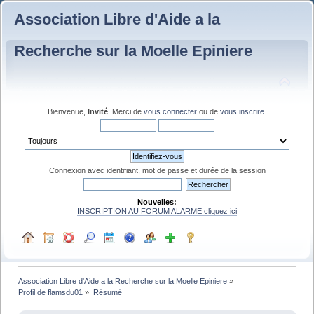
Association Libre d'Aide a la
Recherche sur la Moelle Epiniere
Bienvenue,
Invité
. Merci de
vous connecter
ou de
vous inscrire
.
Connexion avec identifiant, mot de passe et durée de la session
Nouvelles:
INSCRIPTION AU FORUM ALARME cliquez ici
Association Libre d'Aide a la Recherche sur la Moelle Epiniere
»
Profil de flamsdu01
»
Résumé