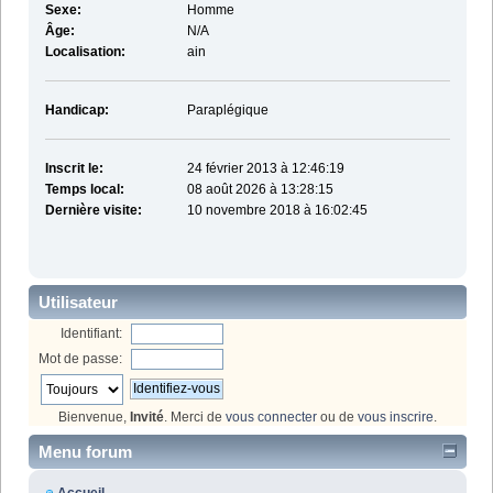
Sexe:
Homme
Âge:
N/A
Localisation:
ain
Handicap:
Paraplégique
Inscrit le:
24 février 2013 à 12:46:19
Temps local:
08 août 2026 à 13:28:15
Dernière visite:
10 novembre 2018 à 16:02:45
Utilisateur
Identifiant:
Mot de passe:
Bienvenue,
Invité
. Merci de
vous connecter
ou de
vous inscrire
.
Menu forum